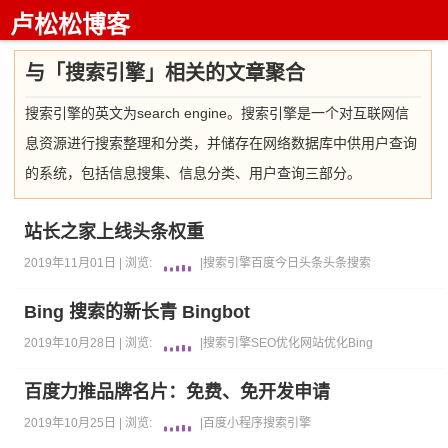
卢松松博客
与「搜索引擎」相关的文章聚合
搜索引擎的英文为search engine。搜索引擎是一个对互联网信
息资源进行搜索整理和分类，并储存在网络数据库中供用户查询
的系统，包括信息搜集、信息分类、用户查询三部分。
站长之家上线头条权重
2019年11月01日 |
浏览:
|
搜索引擎
百度
今日头条
头条搜索
Bing 搜索的新长青 Bingbot
2019年10月28日 |
浏览:
|
搜索引擎
SEO优化
网站优化
Bing
百度力推品牌名片：免费、免开发申请
2019年10月25日 |
浏览:
|
百度
小程序
搜索引擎