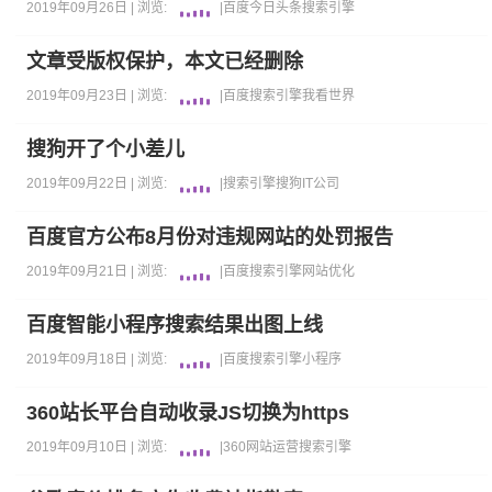
2019年09月26日 |
浏览:
|
百度
今日头条
搜索引擎
文章受版权保护，本文已经删除
2019年09月23日 |
浏览:
|
百度
搜索引擎
我看世界
搜狗开了个小差儿
2019年09月22日 |
浏览:
|
搜索引擎
搜狗
IT公司
百度官方公布8月份对违规网站的处罚报告
2019年09月21日 |
浏览:
|
百度
搜索引擎
网站优化
百度智能小程序搜索结果出图上线
2019年09月18日 |
浏览:
|
百度
搜索引擎
小程序
360站长平台自动收录JS切换为https
2019年09月10日 |
浏览:
|
360
网站运营
搜索引擎