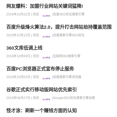
网友爆料：加盟行业网站关键词猛降!
2019年10月22日 |
浏览:
|
百度
SEO优化
搜索引擎
百度升级烽火算法2.0，提升打击网站劫持覆盖范围
2019年10月12日 |
浏览:
|
百度
搜索引擎
SEO优化
360文库低调上线
2019年10月09日 |
浏览:
|
互联网
360
搜索引擎
百度PC浏览器正式宣布停止服务
2019年10月03日 |
浏览:
|
百度
搜索引擎
浏览器
谷歌正式实行移动版网站优先索引
2019年09月27日 |
浏览:
|
Google
SEO优化
搜索引擎
谷歌
怪才涂：刷新一个赚钱方面的认知