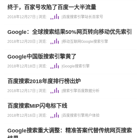
终于，百家号攻陷了百度一大半流量
2018年12月27日 |
浏览:
|
百度
搜索引擎
站长
百家号
Google：全球搜索结果50%网页转向移动优先索引
2018年12月20日 |
浏览:
|
移动互联网
Google
搜索引擎
Google中国版搜索引擎黄了
2018年12月18日 |
浏览:
|
Google
搜索引擎
百度搜索2018年度排行榜出炉
2018年12月17日 |
浏览:
|
搜索引擎
百度
数据分析
百度搜索MIP闪电标下线
2018年12月16日 |
浏览:
|
百度
搜索引擎
用户体验
Google搜索重大调整：精准答案代替传统网页搜索