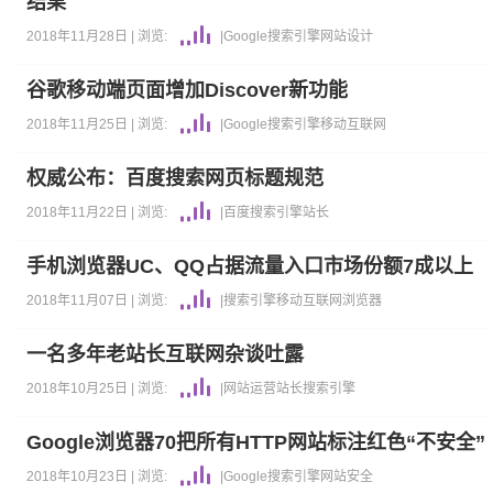
结果
2018年11月28日 |
浏览:
|
Google
搜索引擎
网站设计
谷歌移动端页面增加Discover新功能
2018年11月25日 |
浏览:
|
Google
搜索引擎
移动互联网
权威公布：百度搜索网页标题规范
2018年11月22日 |
浏览:
|
百度
搜索引擎
站长
手机浏览器UC、QQ占据流量入口市场份额7成以上
2018年11月07日 |
浏览:
|
搜索引擎
移动互联网
浏览器
一名多年老站长互联网杂谈吐露
2018年10月25日 |
浏览:
|
网站运营
站长
搜索引擎
Google浏览器70把所有HTTP网站标注红色“不安全”
2018年10月23日 |
浏览:
|
Google
搜索引擎
网站安全