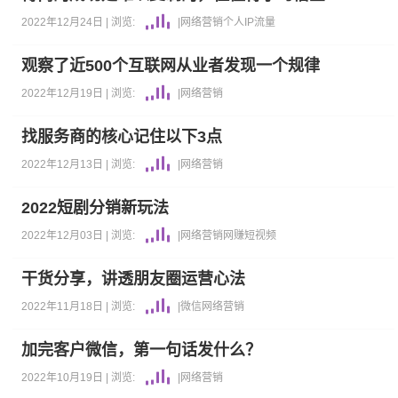
2022年12月24日 |
浏览:
|
网络营销
个人IP
流量
观察了近500个互联网从业者发现一个规律
2022年12月19日 |
浏览:
|
网络营销
找服务商的核心记住以下3点
2022年12月13日 |
浏览:
|
网络营销
2022短剧分销新玩法
2022年12月03日 |
浏览:
|
网络营销
网赚
短视频
干货分享，讲透朋友圈运营心法
2022年11月18日 |
浏览:
|
微信
网络营销
加完客户微信，第一句话发什么？
2022年10月19日 |
浏览:
|
网络营销