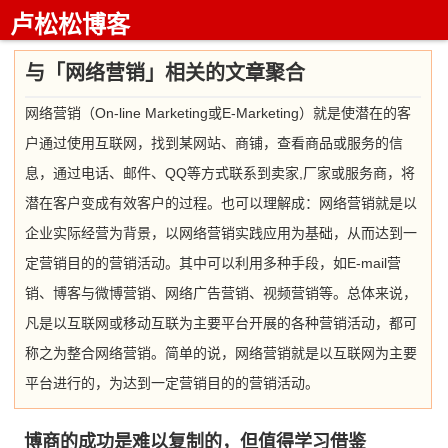
卢松松博客
与「网络营销」相关的文章聚合
网络营销（On-line Marketing或E-Marketing）就是使潜在的客
户通过使用互联网，找到某网站、商铺，查看商品或服务的信
息，通过电话、邮件、QQ等方式联系到卖家,厂家或服务商，将
潜在客户变成有效客户的过程。也可以理解成：网络营销就是以
企业实际经营为背景，以网络营销实践应用为基础，从而达到一
定营销目的的营销活动。其中可以利用多种手段，如E-mail营
销、博客与微博营销、网络广告营销、视频营销等。总体来说，
凡是以互联网或移动互联为主要平台开展的各种营销活动，都可
称之为整合网络营销。简单的说，网络营销就是以互联网为主要
平台进行的，为达到一定营销目的的营销活动。
博商的成功是难以复制的，但值得学习借鉴