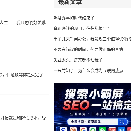
最新文章
喝酒办事的时代结束了
人生……我只想说好羡慕
真正赚钱的项目，往往都很“土”
用了几天千问办公，我发现三个值得优化
不要在错误的时间，努力做正确的事情
失业太久，房东都不理我了
一只竹知了，为什么会成为互联网热点
抄，但这顿骂你是受定了!
也开始裁员和降低成本，导