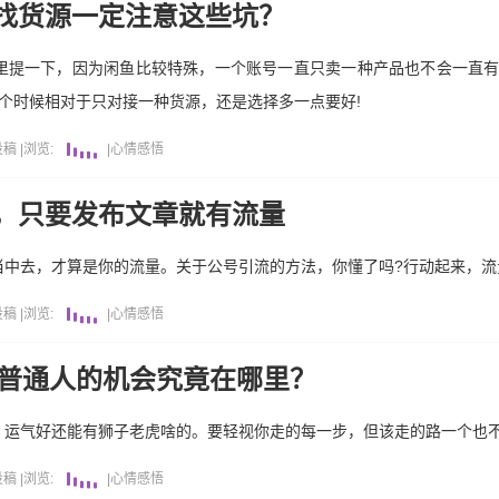
找货源一定注意这些坑？
里提一下，因为闲鱼比较特殊，一个账号一直只卖一种产品也不会一直
这个时候相对于只对接一种货源，还是选择多一点要好!
投稿
|
浏览:
|
心情感悟
，只要发布文章就有流量
当中去，才算是你的流量。关于公号引流的方法，你懂了吗?行动起来，流
投稿
|
浏览:
|
心情感悟
，普通人的机会究竟在哪里？
，运气好还能有狮子老虎啥的。要轻视你走的每一步，但该走的路一个也
投稿
|
浏览:
|
心情感悟