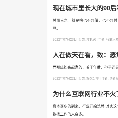
现在城市里长大的90后
总而言之，就是啥也不想做，也不想付
啊。
2022年07月23日 |
分类:
站长说
| 作者:
转载大
人在做天在看，致：恶
而那些抄袭起家的，若干年后，孙子还是
2022年07月22日 |
分类:
好文分享
| 作者:
读者
为什么互联网行业不火
资本寒冬的到来，行业开始洗牌(其实这
致找工作的人变多。