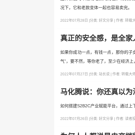
况下，它和老款变体一起也容易卖完。
2022年07月28日 |
分类:
好文分享
| 作者:
转载
真正的安全感，是全家
如果你成功一点，有钱一点，那你的子
气”，要不然，等你老了，至少在经济上
2022年07月27日 |
分类:
站长说
| 作者:
转载大
马化腾说：你还真以为
如何搭建S2B2C产业赋能平台，通过
2022年07月26日 |
分类:
好文分享
| 作者:
读者