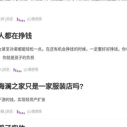
大师
|
浏览:
|
心情感悟
人都在挣钱
女甚至孙辈都能轻松一点。在还有机会挣钱的时候，一定要好好挣钱，你
，你就是孩子的负担
师
|
浏览:
|
心情感悟
海澜之家只是一家服装店吗?
上下游的钱，实现轻资产扩张
投稿
|
浏览:
|
心情感悟