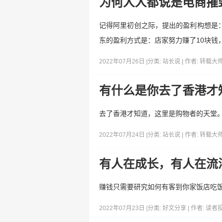
为何人人都说是电商摧
记得阿里初创之际，提出的盈利构想是：
东的盈利方式是：店家努力赚了10块钱
2022年07月26日 |
分类:
站长说
| 作者:
转载大
有什么是你去了香港才
去了香港才知道，这里是购物者的天堂
2022年07月24日 |
分类:
站长说
| 作者:
转载大
有人在成长，有人在流
赚钱只需要研究如何有客到你家饭店吃
2022年07月23日 |
分类:
好文分享
| 作者:
读者