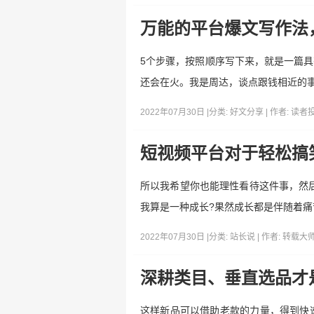
万能的平台爆文写作法
5个步骤，按照顺序写下来，就是一篇
还会在火。我是周达，谈点跟钱相近的
2022年07月30日 |
分类:
好文分享
| 作者:
读者
短视频平台对于轻松搞
所以我希望你也能理性看待这件事，然后
我算是一种成长?果然成长都是伴随着
2022年07月30日 |
分类:
站长说
| 作者:
转载大
深耕类目、垂直选品才
这样新品可以借助老款的力量，得到快