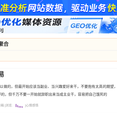
聚合
易
可以做的，但最开始应该当副业、当兴趣爱好来干，不要抱有太高的期望
好的，但千万不要一开始就辞职出来当成主业干，容易把自己饿死的
投稿
|
浏览:
|
心情感悟