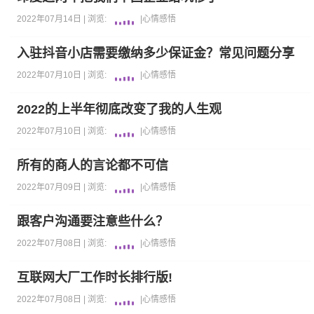
2022年07月14日 |
浏览:
|
心情感悟
入驻抖音小店需要缴纳多少保证金？常见问题分享
2022年07月10日 |
浏览:
|
心情感悟
2022的上半年彻底改变了我的人生观
2022年07月10日 |
浏览:
|
心情感悟
所有的商人的言论都不可信
2022年07月09日 |
浏览:
|
心情感悟
跟客户沟通要注意些什么？
2022年07月08日 |
浏览:
|
心情感悟
互联网大厂工作时长排行版!
2022年07月08日 |
浏览:
|
心情感悟