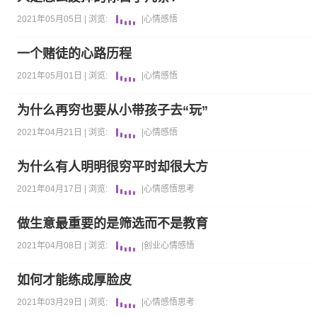
2021年05月05日 |
浏览:
|
心情感悟
一个赌徒的心路历程
2021年05月01日 |
浏览:
|
心情感悟
为什么再穷也要从小带孩子去“玩”
2021年04月21日 |
浏览:
|
心情感悟
为什么有人明明很穷平时却很大方
2021年04月17日 |
浏览:
|
心情感悟
思考
做生意最重要的是筛选而不是教育
2021年04月08日 |
浏览:
|
创业
心情感悟
如何才能练成厚脸皮
2021年03月29日 |
浏览:
|
心情感悟
思考