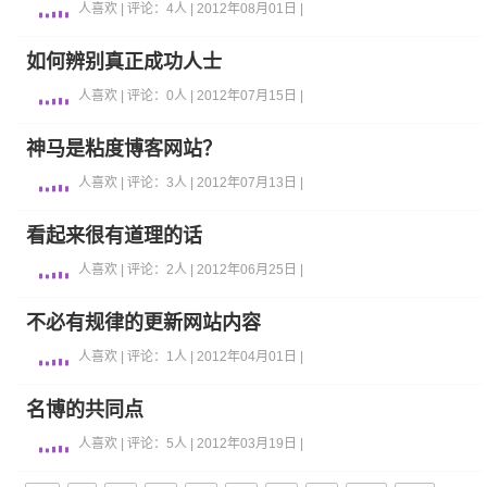
人喜欢 | 评论：4人 | 2012年08月01日 |
如何辨别真正成功人士
人喜欢 | 评论：0人 | 2012年07月15日 |
神马是粘度博客网站？
人喜欢 | 评论：3人 | 2012年07月13日 |
看起来很有道理的话
人喜欢 | 评论：2人 | 2012年06月25日 |
不必有规律的更新网站内容
人喜欢 | 评论：1人 | 2012年04月01日 |
名博的共同点
人喜欢 | 评论：5人 | 2012年03月19日 |