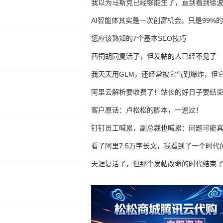
我以为马斯克已经够能生了，直到看到徐
AI智能体其实是一次创富机会，只是99%
错过了
您应该熟知的7个基本SEO技巧
西祠胡同复活了，但发帖的人已经不见了
我天天用GLM，还经常被它气到爆炸，但它
16万亿
阿里云解析要收费了！站长的好日子要结
客户原话：卢松松的脚本，一遍过！
钉钉员工喊累，副总裁也喊累：问题可能
了
看了阿里7.5万字长文，我看到了一个时代
天涯复活了，但那个发帖改命的时代结束