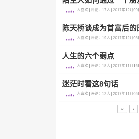
陌生人如何通过一个朋
人喜欢 | 评论：17人 | 2017年12月09日
陈天桥谈成为首富后的
人喜欢 | 评论：19人 | 2017年12月08日
人生的六个弱点
人喜欢 | 评论：18人 | 2017年11月16日
迷茫时看这8句话
人喜欢 | 评论：12人 | 2017年11月05日
‹‹
‹