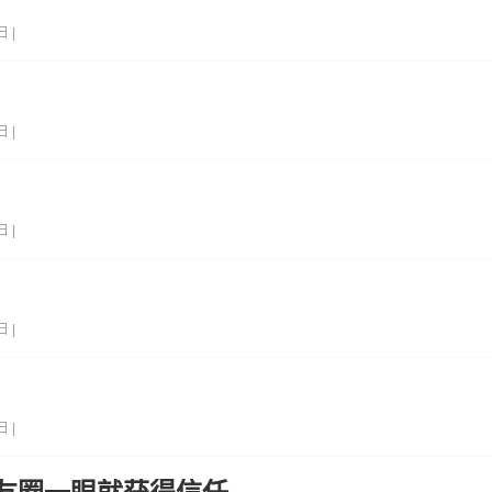
 |
 |
 |
 |
 |