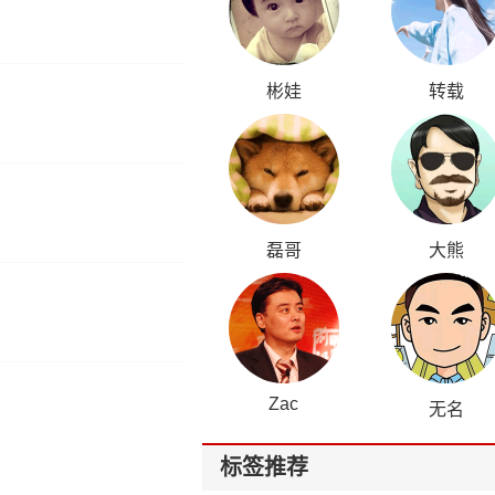
彬娃
转载
磊哥
大熊
Zac
无名
标签推荐