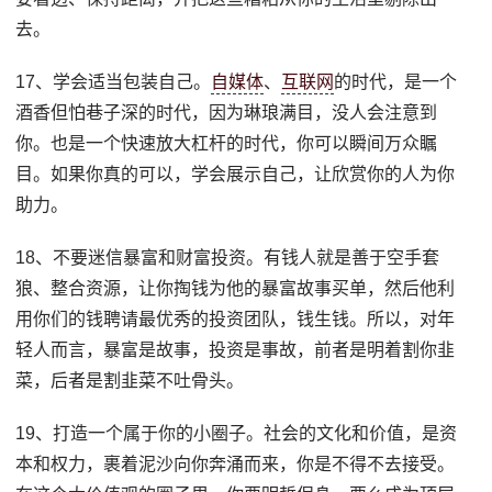
去。
17、学会适当包装自己。
自媒体
、
互联网
的时代，是一个
酒香但怕巷子深的时代，因为琳琅满目，没人会注意到
你。也是一个快速放大杠杆的时代，你可以瞬间万众瞩
目。如果你真的可以，学会展示自己，让欣赏你的人为你
助力。
18、不要迷信暴富和财富投资。有钱人就是善于空手套
狼、整合资源，让你掏钱为他的暴富故事买单，然后他利
用你们的钱聘请最优秀的投资团队，钱生钱。所以，对年
轻人而言，暴富是故事，投资是事故，前者是明着割你韭
菜，后者是割韭菜不吐骨头。
19、打造一个属于你的小圈子。社会的文化和价值，是资
本和权力，裹着泥沙向你奔涌而来，你是不得不去接受。