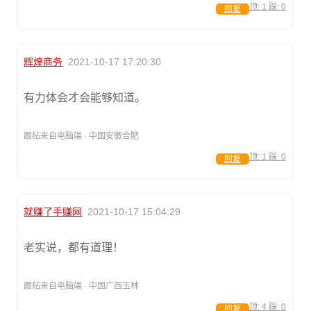
顶:
1
踩:
0
回复
辉煌商务
2021-10-17 17:20:30
有力体会才会能够知道。
跟帖来自电脑端 · 中国安徽合肥
顶:
1
踩:
0
回复
就赚了手赚网
2021-10-17 15:04:29
老实说，都有道理！
跟帖来自电脑端 · 中国广西玉林
顶:
4
踩:
0
回复