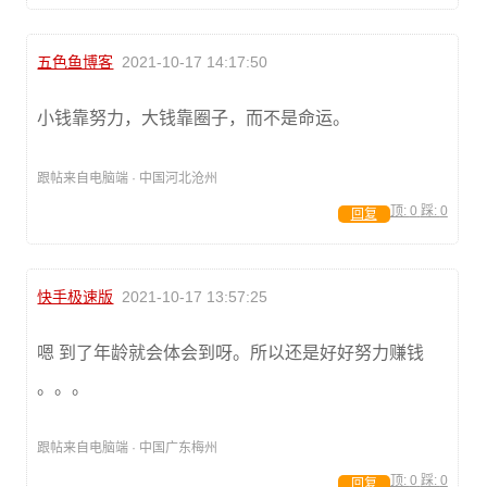
五色鱼博客
2021-10-17 14:17:50
小钱靠努力，大钱靠圈子，而不是命运。
跟帖来自电脑端 · 中国河北沧州
顶:
0
踩:
0
回复
快手极速版
2021-10-17 13:57:25
嗯 到了年龄就会体会到呀。所以还是好好努力赚钱
。。。
跟帖来自电脑端 · 中国广东梅州
顶:
0
踩:
0
回复