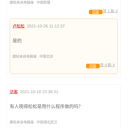
跟帖来自电脑端 · 中国新疆
顶:
1
踩:
0
回复
卢松松
2021-10-26 11:12:37
是的
跟帖来自电脑端 · 中国北京
顶:
0
踩:
0
回复
访客
2021-10-18 23:38:31
有人晓得松松是用什么程序做的吗？
跟帖来自电脑端 · 中国湖北武汉