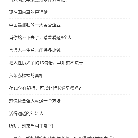
现在国内真的是通缩
中国最赚钱的十大民营企业
当你熬不下去了，请看看这8个人
普通人一生总共能挣多少钱
把人性扒光了的15句话，早知道不吃亏
六条赤裸裸的真相
存10亿在银行，可以让行长送早餐吗?
想快速变强大就这一个方法
活得通透的年轻人!
听劝，别来当村干部了!