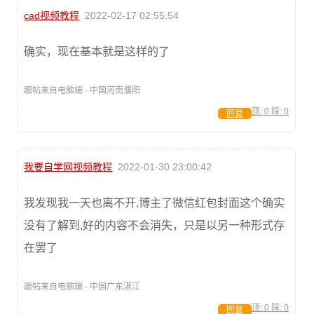
cad视频教程
2022-02-17 02:55:54
确实，现在基本就是这样的了
跟帖来自电脑端 · 中国河南濮阳
顶:
0
踩:
0
回复
我要自学网视频教程
2022-01-30 23:00:42
我发现我一天也离不开,博主了微信红包封面这个确实
没有了解到,好的内容不会消失，只是以另一种形式存
在罢了
跟帖来自电脑端 · 中国广东湛江
顶:
0
踩:
0
回复