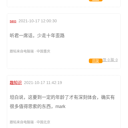
seo
2021-10-17 12:00:30
听君一席话，少走十年歪路
跟帖来自电脑端 · 中国重庆
顶:
0
踩:
0
回复
趣知识
2021-10-17 11:42:19
坦白说，这要到一定的年龄了才有深刻体会，确实有
很多值得思索的东西，mark
跟帖来自电脑端 · 中国北京