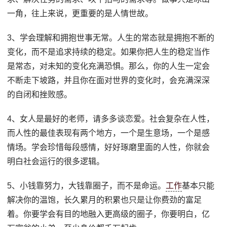
一角，往上来说，更重要的是人情世故。
3、学会理解和拥抱世事无常。人生的常态就是拥抱不断的
变化，而不是追求持续的稳定。如果你把人生的稳定当作
是常态，对未知的变化充满恐惧。那么，你的人生一定会
不断走下坡路，并且你在面对世界的变化时，会充满深深
的自闭和挫败感。
4、女人是最好的老师，请多多谈恋爱。社会复杂在人性，
而人性的最佳表现有两个地方，一个是生意场，一个是感
情场。学会珍惜每段感情，好好琢磨里面的人性，你就会
明白社会运行的很多逻辑。
5、小钱靠努力，大钱靠圈子，而不是命运。
工作
基本只能
解决你的温饱，长久累月的积累也只是让你费劲的富足
着。你要学会有目的地融入更高级的圈子，你要明白，亿