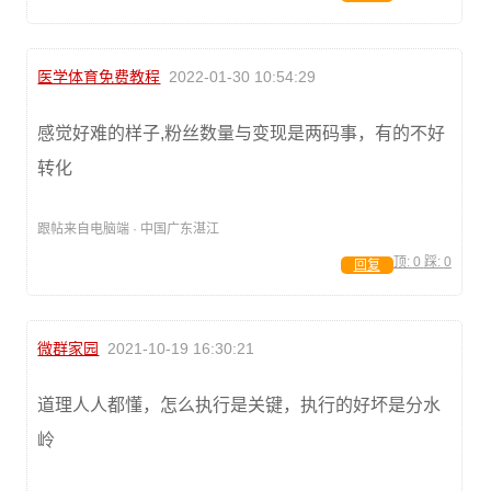
医学体育免费教程
2022-01-30 10:54:29
感觉好难的样子,粉丝数量与变现是两码事，有的不好
转化
跟帖来自电脑端 · 中国广东湛江
顶:
0
踩:
0
回复
微群家园
2021-10-19 16:30:21
道理人人都懂，怎么执行是关键，执行的好坏是分水
岭