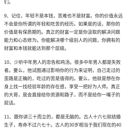
们。
9、记住，年轻不是本钱，苦难也不是财富。你的价值永远
不会是你所谓的年轻和吃苦的经历。如果是的话，那你的
价值是有保质期的。真正的财富一定是你汲取的解决问题
能力和心态修为。你能解决哪个级别人的问题，你拥有的
财富和本钱就能达到那个层级。
10、少听中年男人的忠告和鸡汤。很多中年男人都是失败
者。要么，他试图通过影响你的行为来证明，自己走过的
歪路是正确的，吃过的苦是值得的。要么，他就是想在你
身上找一找经验年龄的存在感，享受一把好为人师。真正
的大哥，是会直接给你资源和路子，而不是给你一嘴子的
屁话。
11、跟你讲三十而立的，都是无脑的。古人十六七就结婚
生子，寿命不过六七十。古人的30岁相当于我们现在的40