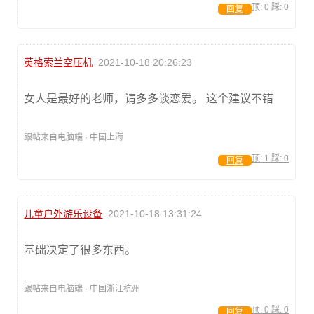
顶:
0
踩:
0
回复
英格索兰空压机
2021-10-18 20:26:23
女人是最好的老师，请多多谈恋爱。 这个建议不错
跟帖来自电脑端 · 中国上海
顶:
1
踩:
0
回复
儿童户外游乐设备
2021-10-18 13:31:24
基础决定了很多东西。
跟帖来自电脑端 · 中国浙江杭州
顶:
0
踩:
0
回复