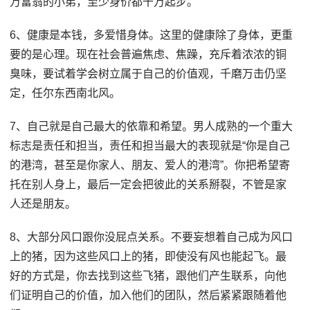
万富翁的小弟，至少身价都千万起步。
6、健康是本钱，多爱惜身体。这里的健康除了身体，更重
要的是心理。现在社会普遍焦虑、焦躁，充斥着浓浓的铜
臭味，要试着学会树立属于自己的价值观，千磨万击仍坚
定，任尔东西南北风。
7、自己就是自己最大的依靠和希望。男人成熟的一个重大
标志是责任和担当，责任和担当最大的表现就是“你是自己
的港湾，甚至是你家人、朋友、爱人的港湾”。你把希望寄
托在别人身上，最后一定会把彼此的关系掰裂，不管是家
人还是朋友。
8、大部分风口跟你没屁点关系。不要妄想着自己成为风口
上的猪，因为这些风口上的猪，即使没有风也能起飞。最
好的方式是，你去找到这些飞猪，跟他们产生联系，向他
们证明自己的价值，加入他们的团队，然后紧紧跟随着他