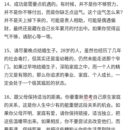
14、成功是需要点机遇的。有时候，并不是你不够努力，
并不是你不够付出，而是你缺乏点运气。这个运气怎么来?
并不是天上掉下来的，可能是贵人相助，可能是偶遇偏
财，最终还是藏在自己长年累月的付出中。如果你觉得运
气不够，请耐心等一等。
15、请尽量晚点结婚生子。28岁的人，虽然也经历了几年
的社会毒打，但其实还是蛮幼稚的，仍然未能走进那个窄
门。如果过早地结婚生子，深陷家庭之中，而一个人的精
力又是有限的，那么你追求的事业、家庭、个人成长，一
定会处于一个极其尴尬的状态。
16、跟父母保持适当的距离。你要重新
思考
自己原生家庭
的关系，这是你人生中少有的能重塑这段关系的机会。如
果你父母开明、家庭有爱，请你保持链接，适当独立，把
这些温暖带出来。如果相反，你不要尝试去改变他们，而
要看透、保持距离，并把这些糟粕从你的生活里剔除出