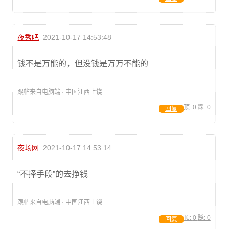
夜秀吧
2021-10-17 14:53:48
钱不是万能的，但没钱是万万不能的
跟帖来自电脑端 · 中国江西上饶
顶:
0
踩:
0
回复
夜场网
2021-10-17 14:53:14
“不择手段”的去挣钱
跟帖来自电脑端 · 中国江西上饶
顶:
0
踩:
0
回复