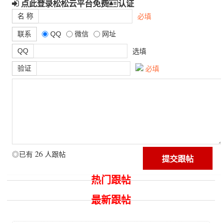
点此登录松松云平台免费
认证
名 称
必填
联系
QQ
微信
网址
QQ
选填
验证
必填
26
◎已有
人跟帖
热门跟帖
最新跟帖