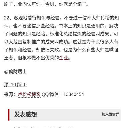
刷子，业内认可你。否则，你就是个骗子。
22、客观地看待知识与经验。不要过于信奉大师传授的知
识，也不要迷信那些经验。书本上的知识是通用的，解决
了问题的知识是经验，标准化总结提炼的经验叫成果，可
以大范围复制推广的成果叫成功。这就是为什么很多人有
了知识和经验，却依旧失败。也是为什么有些大师是嘴强
王者，但根本做不出优秀的
企业
。
@偏财居士
顶:
10
踩:
0
来源：
卢松松博客
QQ/微信：13340454
发表感想
加入微信群