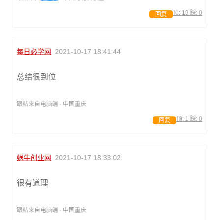
顶:
19
踩:
0
回复
每日必学网
2021-10-17 18:41:44
总结很到位
跟帖来自电脑端 · 中国重庆
顶:
1
踩:
0
回复
蜗牛创业网
2021-10-17 18:33:02
很有道理
跟帖来自电脑端 · 中国重庆