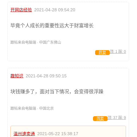
开网店经验
2021-04-28 09:54:20
毕竟个人成长的重要性远大于财富增长
跟帖来自电脑端 · 中国广东佛山
顶:
1
踩:
0
回复
趣知识
2021-04-28 09:50:15
块钱赚多了，面对当下情况，会变得很浮躁
跟帖来自电脑端 · 中国北京
顶:
37
踩:
9
回复
温州速卖通
2021-05-22 15:38:17