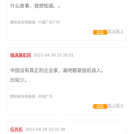
什么故事，我想知道。。
跟帖来自电脑端 · 中国广东广州
顶:
8
踩:
0
回复
赚满兼职网
2021-04-28 15:39:51
中国没有真正的企业家，遍地都是投机商人。
比较少。
跟帖来自电脑端 · 中国广东
顶:
2
踩:
0
回复
任务机
2021-04-28 15:31:48