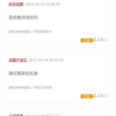
利辛招聘
2021-04-29 21:46:05
是俞敏洪说的吗
跟帖来自电脑端 · 中国安徽亳州
顶:
6
踩:
0
回复
剖腹产择日
2021-04-29 09:32:43
确实都是投机商
跟帖来自电脑端 · 中国江苏无锡
顶:
5
踩:
0
回复