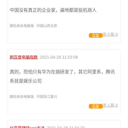
中国没有真正的企业家，遍地都是投机商人
跟帖来自电脑端 · 中国山西太原
顶:
0
踩:
0
回复
刷百度电脑指数
2021-04-28 11:53:08
真的，恐怕只有华为在搞研发了，其它阿里系，腾讯
系就是娱乐公司
跟帖来自电脑端 · 中国浙江嘉兴
顶:
1
踩:
0
回复