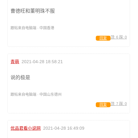
曹德旺和董明珠不服
跟帖来自电脑端 · 中国香港
顶:
6
踩:
0
回复
青萌
2021-04-28 18:58:21
说的极是
跟帖来自电脑端 · 中国山东德州
顶:
7
踩:
0
回复
优品君看小说网
2021-04-28 16:49:09