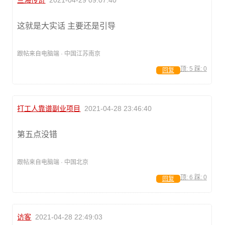
兰海传奇
2021-04-29 09:07:40
这就是大实话 主要还是引导
跟帖来自电脑端 · 中国江苏南京
顶:
5
踩:
0
回复
打工人靠谱副业项目
2021-04-28 23:46:40
第五点没错
跟帖来自电脑端 · 中国北京
顶:
6
踩:
0
回复
访客
2021-04-28 22:49:03