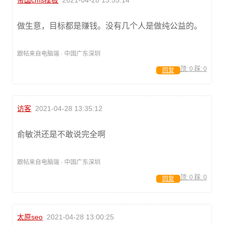
帝国cms模板
2021-04-28 13:55:14
做生意，目标都是赚钱。没有几个人是做纯公益的。
跟帖来自电脑端 · 中国广东深圳
顶:
0
踩:
0
回复
访客
2021-04-28 13:35:12
俞敏洪还是不敢说完全啊
跟帖来自电脑端 · 中国广东深圳
顶:
0
踩:
0
回复
太原seo
2021-04-28 13:00:25