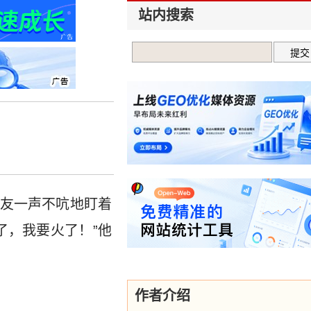
站内搜索
友一声不吭地盯着
了，我要火了！”他
作者介绍