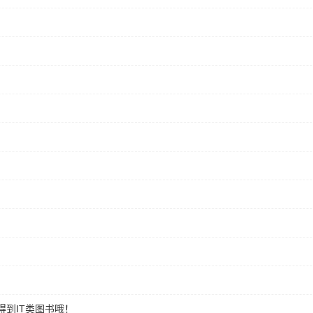
到IT类图书哦！