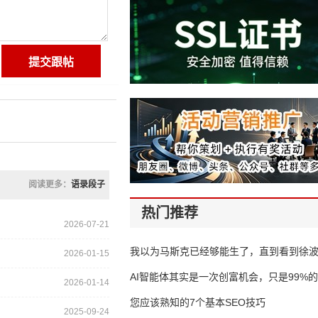
阅读更多：
语录段子
热门推荐
2026-07-21
我以为马斯克已经够能生了，直到看到徐
2026-01-15
AI智能体其实是一次创富机会，只是99%
2026-01-14
错过了
您应该熟知的7个基本SEO技巧
2025-09-24