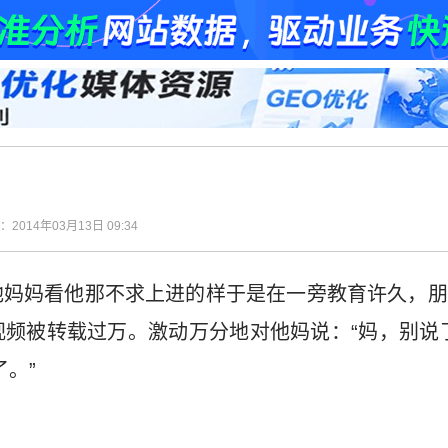
间：2014年03月13日 09:34
他妈妈看他那不求上进的样于是在一旁教育许久，朋
频被转载过万。激动万分地对他妈说：“妈，别说
。”