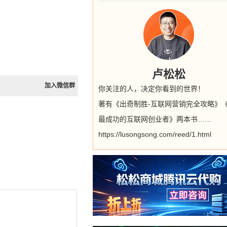
卢松松
加入微信群
你关注的人，决定你看到的世界！
著有《出奇制胜-互联网营销完全攻略》
最成功的互联网创业者》两本书……
https://lusongsong.com/reed/1.html