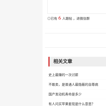
6
◎已有
人跟帖
，
进微信群
相关文章
史上最赚的一次讨薪
不敢卖，是普通人最隐蔽的自尊病
国产发动机寿命是多少
有人问买苹果套现是什么意思？