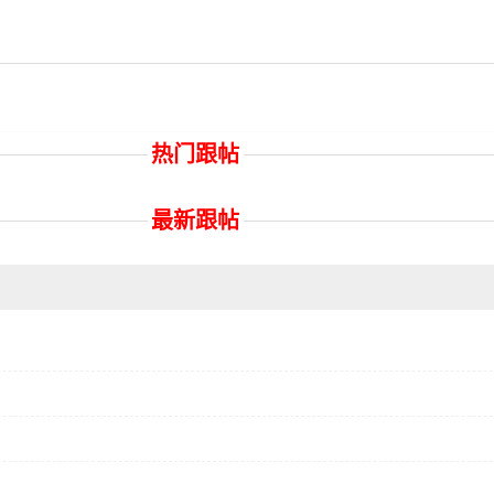
热门跟帖
最新跟帖