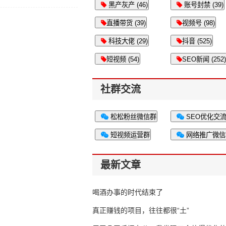
黑产灰产 (46)
账号封禁 (39)
直播带货 (39)
视频号 (98)
科技大佬 (29)
抖音 (525)
短视频 (54)
SEO新闻 (252)
社群交流
松松粉丝微信群
SEO优化交
短视频运营群
网络推广微信
最新文章
喝酒办事的时代结束了
真正赚钱的项目，往往都很“土”