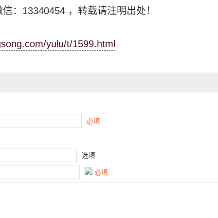
信：13340454
，转载请注明出处！
ngsong.com/yulu/t/1599.html
必填
选填
必填