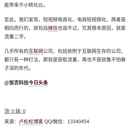
能带来不小转化比。
至此，我们发现，短视频电商化，电商短视频化，两者是
相向而行的，就包括
微信
也逃不过，究其根本原因，就是
流量二字。
几乎所有的
互联网
公司，包括依附于互联网生存的公司，
都只有一种打法，那就是获取流量，再也不是就像不怕巷
子深的年代。
@饭否科技
今日头条
顶:
0
踩:
0
来源：
卢松松博客
QQ/微信：13340454