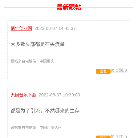
最新跟帖
蜗牛创业网
2022-08-07 14:43:37
大多数头部都是在买流量
跟帖来自电脑端 · 中国重庆
顶:
1
踩:
0
回复
无损音乐下载
2022-08-07 10:39:00
都是为了引流，不然哪来的生存
跟帖来自电脑端 · 中国四川达州
顶:
7
踩:
0