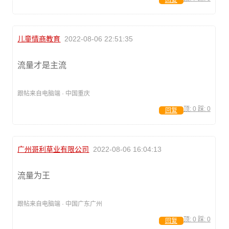
回复
儿童情商教育
2022-08-06 22:51:35
流量才是主流
跟帖来自电脑端 · 中国重庆
顶:
0
踩:
0
回复
广州哥利草业有限公司
2022-08-06 16:04:13
流量为王
跟帖来自电脑端 · 中国广东广州
顶:
0
踩:
0
回复