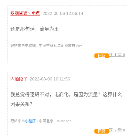
图图资源丶免费
2022-08-06 12:06:14
还是那句话，流量为王
跟帖来自电脑端 · 中国吉林延边朝鲜族自治州
顶:
1
踩:
0
回复
内涵段子
2022-08-06 10:11:56
我总觉得逻辑不对，电商化，是因为流量？这算什么
因果关系？
跟帖来自
小程序
· 中国北京 · Microsoft
顶:
2
踩:
0
回复