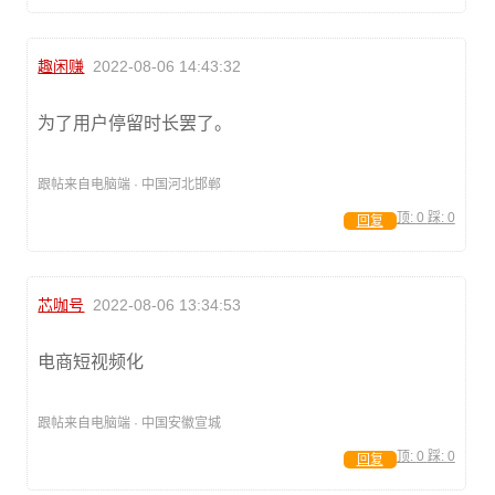
趣闲赚
2022-08-06 14:43:32
为了用户停留时长罢了。
跟帖来自电脑端 · 中国河北邯郸
顶:
0
踩:
0
回复
芯咖号
2022-08-06 13:34:53
电商短视频化
跟帖来自电脑端 · 中国安徽宣城
顶:
0
踩:
0
回复