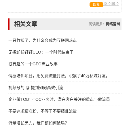
顶:
0
踩:
0
回复
相关文章
阅读更多：
网络营销
一只竹知了，为什么会成为互联网热点
无招卸任钉钉CEO：一个时代结束了
很有趣的一个GEO商业故事
情感培训项目，用免费流量打法，积累了40万私域好友，变现了300
视频号的 @ 提到如何高效引流
企业做TOB与TOC业务时，潜在客户关注的重点与做流量增长方法
不要追求精准粉，不等于不要精准流量
流量增长乏力，我们该如何破局？