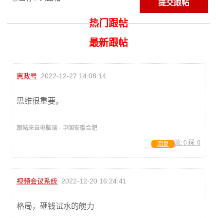
热门跟帖
最新跟帖
惠政号
2022-12-27 14:08:14
思维很重要。
跟帖来自电脑端 · 中国安徽合肥
顶:
0
踩:
0
回复
视频会议系统
2022-12-20 16:24:41
格局，砸钱试水的魄力