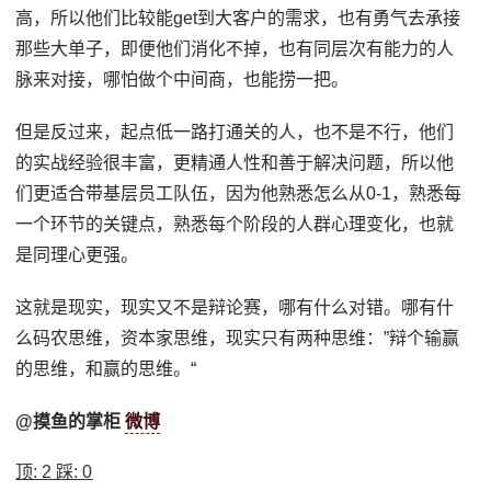
高，所以他们比较能get到大客户的需求，也有勇气去承接
那些大单子，即便他们消化不掉，也有同层次有能力的人
脉来对接，哪怕做个中间商，也能捞一把。
但是反过来，起点低一路打通关的人，也不是不行，他们
的实战经验很丰富，更精通人性和善于解决问题，所以他
们更适合带基层员工队伍，因为他熟悉怎么从0-1，熟悉每
一个环节的关键点，熟悉每个阶段的人群心理变化，也就
是同理心更强。
这就是现实，现实又不是辩论赛，哪有什么对错。哪有什
么码农思维，资本家思维，现实只有两种思维：”辩个输赢
的思维，和赢的思维。“
@摸鱼的掌柜
微博
顶:
2
踩:
0