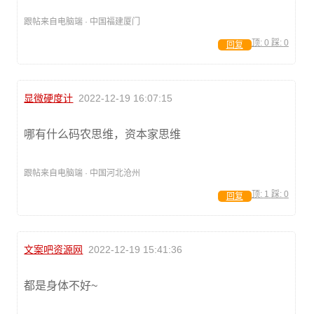
跟帖来自电脑端 · 中国福建厦门
顶:
0
踩:
0
回复
显微硬度计
2022-12-19 16:07:15
哪有什么码农思维，资本家思维
跟帖来自电脑端 · 中国河北沧州
顶:
1
踩:
0
回复
文案吧资源网
2022-12-19 15:41:36
都是身体不好~