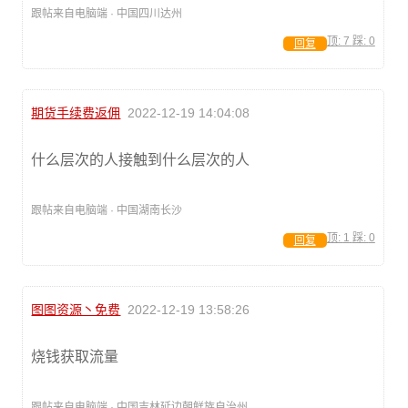
跟帖来自电脑端 · 中国四川达州
顶:
7
踩:
0
回复
期货手续费返佣
2022-12-19 14:04:08
什么层次的人接触到什么层次的人
跟帖来自电脑端 · 中国湖南长沙
顶:
1
踩:
0
回复
图图资源丶免费
2022-12-19 13:58:26
烧钱获取流量
跟帖来自电脑端 · 中国吉林延边朝鲜族自治州