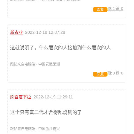
顶:
1
踩:
0
回复
新农业
2022-12-19 12:37:28
这就说明了，什么层次的人接触到什么层次的人
跟帖来自电脑端 · 中国安徽芜湖
顶:
0
踩:
0
回复
刷百度下拉
2022-12-19 11:29:11
这个只有富二代才舍得乱烧钱的了
跟帖来自电脑端 · 中国浙江嘉兴