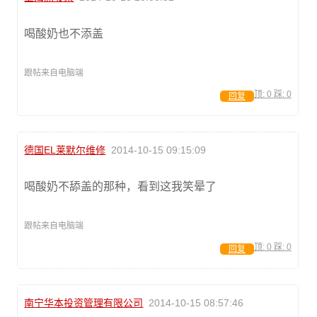
喝酸奶也不添盖
跟帖来自电脑端
顶:
0
踩:
0
回复
德国EL莱默尔维修
2014-10-15 09:15:09
喝酸奶不舔盖的那种，看到这我笑晕了
跟帖来自电脑端
顶:
0
踩:
0
回复
南宁华本投资管理有限公司
2014-10-15 08:57:46