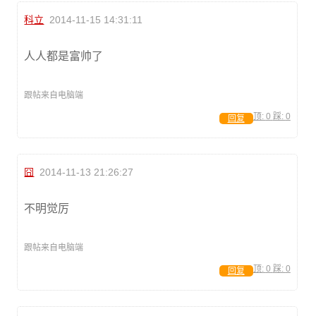
科立
2014-11-15 14:31:11
人人都是富帅了
跟帖来自电脑端
顶:
0
踩:
0
回复
囧
2014-11-13 21:26:27
不明觉厉
跟帖来自电脑端
顶:
0
踩:
0
回复