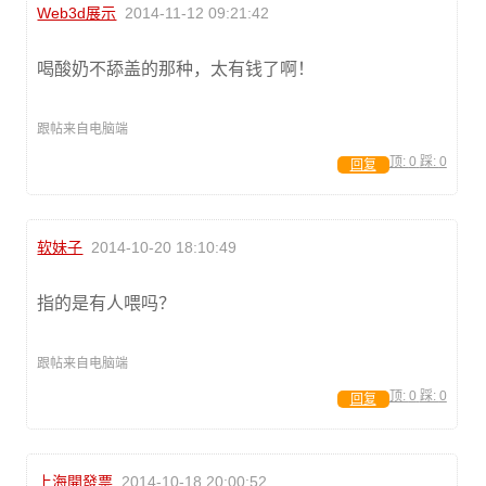
Web3d展示
2014-11-12 09:21:42
喝酸奶不舔盖的那种，太有钱了啊！
跟帖来自电脑端
顶:
0
踩:
0
回复
软妹子
2014-10-20 18:10:49
指的是有人喂吗？
跟帖来自电脑端
顶:
0
踩:
0
回复
上海開發票
2014-10-18 20:00:52