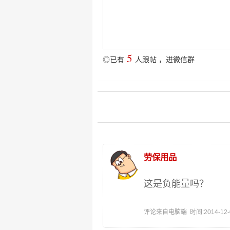
5
◎已有
人跟帖
，
进微信群
劳保用品
这是负能量吗？
评论来自电脑端 时间:2014-12-04