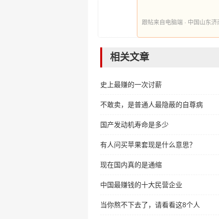
跟帖来自电脑端 · 中国山东济南 时间
相关文章
史上最赚的一次讨薪
不敢卖，是普通人最隐蔽的自尊病
国产发动机寿命是多少
有人问买苹果套现是什么意思？
现在国内真的是通缩
中国最赚钱的十大民营企业
当你熬不下去了，请看看这8个人