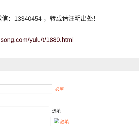
信：13340454
，转载请注明出处！
ngsong.com/yulu/t/1880.html
必填
选填
必填