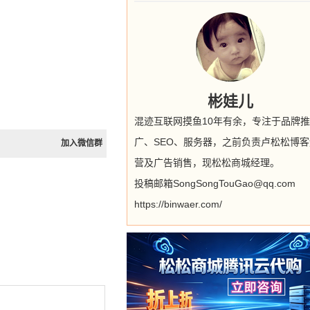
彬娃儿
混迹互联网摸鱼10年有余，专注于品牌推
广、SEO、服务器，之前负责卢松松博客
加入微信群
营及广告销售，现松松商城经理。
投稿邮箱SongSongTouGao@qq.com
https://binwaer.com/