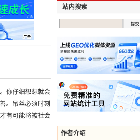
站内搜索
。你仔细想想就会
改善。吊丝必须时刻
才有可能将被社会
作者介绍