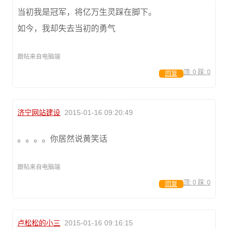
当初我是冠军，将亿万生灵踩在脚下。
如今，我却失去当初的勇气
跟帖来自电脑端
顶:
0
踩:
0
回复
济宁网站建设
2015-01-16 09:20:49
。。。。你居然说黄笑话
跟帖来自电脑端
顶:
0
踩:
0
回复
卢松松的小三
2015-01-16 09:16:15