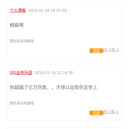
个人博客
2015-01-18 20:01:03
精僻啊
跟帖来自电脑端
顶:
0
踩:
0
回复
QQ业务乐园
2015-01-16 22:14:36
你超越了亿万同类，，才得以出现在这世上
跟帖来自电脑端
顶:
0
踩:
0
回复