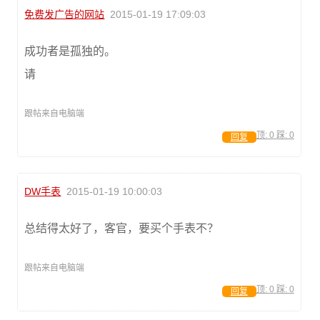
免费发广告的网站
2015-01-19 17:09:03
成功者是孤独的。
请
跟帖来自电脑端
顶:
0
踩:
0
回复
DW手表
2015-01-19 10:00:03
总结得太好了，客官，要买个手表不？
跟帖来自电脑端
顶:
0
踩:
0
回复