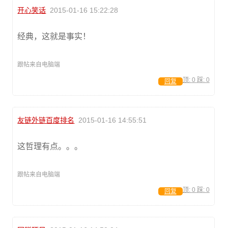
开心笑话
2015-01-16 15:22:28
经典，这就是事实！
跟帖来自电脑端
顶:
0
踩:
0
回复
友链外链百度排名
2015-01-16 14:55:51
这哲理有点。。。
跟帖来自电脑端
顶:
0
踩:
0
回复