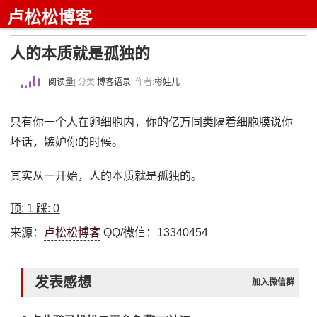
卢松松博客
人的本质就是孤独的
|
阅读量
| 分类:
博客语录
| 作者:
彬娃儿
只有你一个人在卵细胞内，你的亿万同类隔着细胞膜说你
坏话，嫉妒你的时候。
其实从一开始，人的本质就是孤独的。
顶:
1
踩:
0
来源：
卢松松博客
QQ/微信：13340454
发表感想
加入微信群