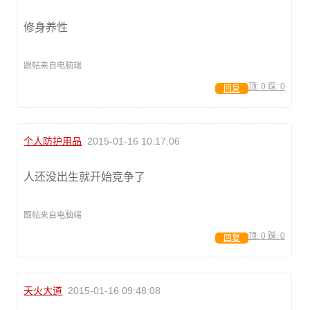
修身养性
跟帖来自电脑端
顶:
0
踩:
0
回复
个人防护用品
2015-01-16 10:17:06
人还没出生就开始竞争了
跟帖来自电脑端
顶:
0
踩:
0
回复
天火大道
2015-01-16 09:48:08