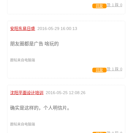
顶:
1
踩:
0
回复
安阳东易日盛
2016-05-29 16:00:13
朋友圈都是广告 啥玩的
跟帖来自电脑端
顶:
1
踩:
0
回复
沈阳平面设计培训
2016-05-25 12:08:26
确实是这样的，个人明信片。
跟帖来自电脑端