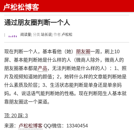
卢松松博客
通过朋友圈判断一个人
|
阅读量
| 分类:
站长说
| 作者:
卢松松
现在判断一个人，基本看他（她）
朋友圈
一周，刷上10
屏、基本能判断她是什么样的人（微商人除外，微商人的
朋友圈基本都是
产品
，无法判断她是什么样的人）：1、照
片及视频知道她的颜值；2，她转什么样的文章能判断她是
什么素质及阶层；3、生活状态能判断是单身还是单亲妈
妈。4、说话语气能判断她的性格。现在判断陌生人基本就
靠朋友圈这一个渠道。
顶:
20
踩:
3
来源：
卢松松博客
QQ/微信：13340454