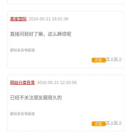
高度国际
2016-05-21 18:01:38
直接问就好了嘛，这么麻烦呢
跟帖来自电脑端
顶:
0
踩:
0
回复
网站分类目录
2016-05-21 12:20:58
已经不关注朋友圈很久的
跟帖来自电脑端
顶:
0
踩:
0
回复