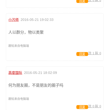
顶:
0
踩:
0
回复
小污师
2016-05-21 19:02:33
人以群分，物以类聚
跟帖来自电脑端
顶:
1
踩:
0
回复
高度国际
2016-05-21 18:02:09
何为朋友圈，不是朋友的圈子吗
跟帖来自电脑端
顶:
0
踩:
0
回复