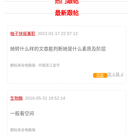
热门跟帖
最新跟帖
柚子快报兼职
2022-01-17 22:07:12
她转什么样的文章能判断她是什么素质及阶层
跟帖来自电脑端 · 中国浙江金华
顶:
0
踩:
0
回复
生物酶
2016-05-31 18:52:14
一般看空间
跟帖来自电脑端