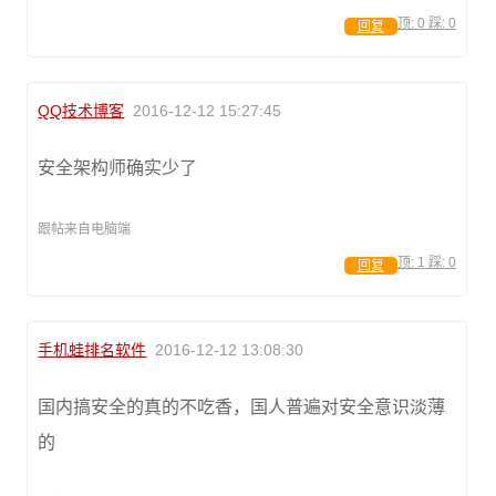
顶:
0
踩:
0
回复
QQ技术博客
2016-12-12 15:27:45
安全架构师确实少了
跟帖来自电脑端
顶:
1
踩:
0
回复
手机蛙排名软件
2016-12-12 13:08:30
国内搞安全的真的不吃香，国人普遍对安全意识淡薄
的