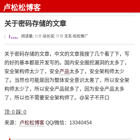
卢松松博客
关于密码存储的文章
|
阅读量
| 分类:
站长说
| 作者:
无名-松松推广
关于密码存储的文章，中文的文章我搜了几个看了下，写
的好的基本都是开发写的。国内安全圈挖漏洞的太多了，
安全架构师太少了，安全
产品
太多了，安全架构师太少
了。当然也可能是因为整体安全意识太差了，所以安全架
构师太少了，所以安全产品就多了，因为安全产品太多
了，所以也不需要安全架构师了。@呆子不开口
顶:
0
踩:
0
来源：
卢松松博客
QQ/微信：13340454