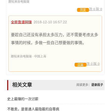
跟帖来自电脑端
顶:
0
踩:
0
回复
全能靠谱网赚
2018-12-10 16:57:22
要趁自己还没有承担太多压力，还不需要考虑太多
事情的时候，多做一些自己想要做的事情。
跟帖来自电脑端 · 中国上海
顶:
0
踩:
0
回复
相关文章
阅读更多：
语录段子
史上最赚的一次讨薪
不敢卖，是普通人最隐蔽的自尊病