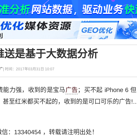
推送是基于大数据分析
广
| 时间：2017年03月31日 10:07
消费能力强，收到的是宝马
广告
；买不起 iPhone 
米，甚至红米都买不起的，收到的是可口可乐的广告!..
信：13340454
，转载请注明出处！