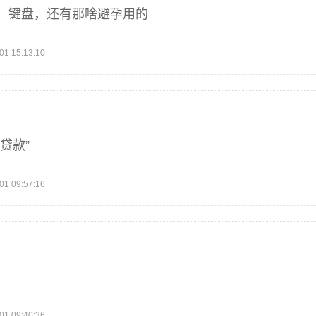
，键盘，还有那啥避孕用的
 15:13:10
贷款”
 09:57:16
 09:40:36