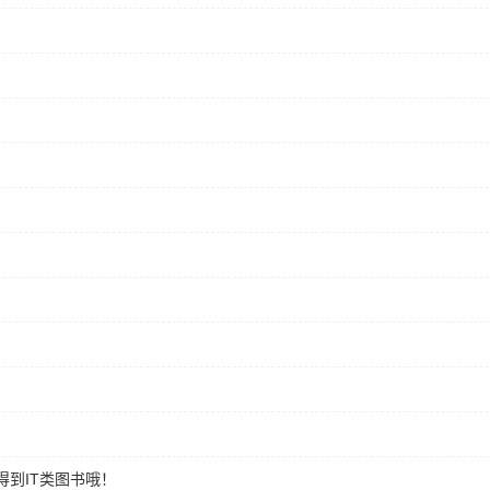
到IT类图书哦！