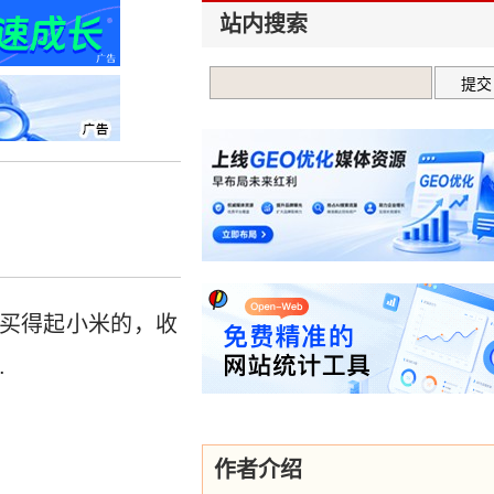
站内搜索
6 但买得起小米的，收
.
作者介绍