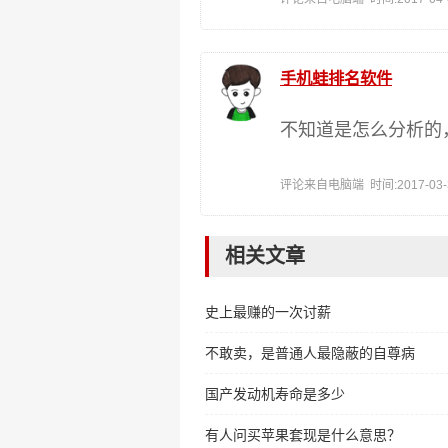
手机蛙排名软件
不知道是怎么分析的
评论来自电脑端 时间:2017-03-31
相关文章
史上最赚的一次讨薪
不敢卖，是普通人最隐蔽的自尊病
国产发动机寿命是多少
有人问买苹果套现是什么意思？