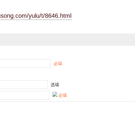
ngsong.com/yulu/t/8646.html
必填
选填
必填