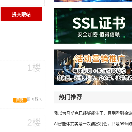
1楼
热门推荐
顶:
0
踩:
0
回复
我以为马斯克已经够能生了，直到看到徐
2楼
AI智能体其实是一次创富机会，只是99%