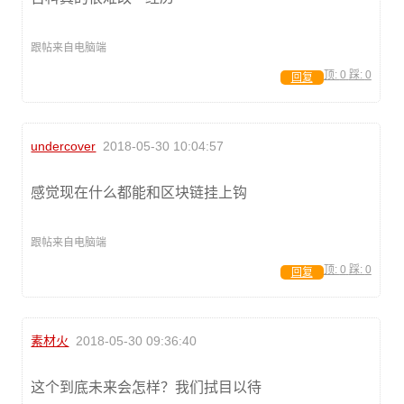
跟帖来自电脑端
顶:
0
踩:
0
回复
undercover
2018-05-30 10:04:57
感觉现在什么都能和区块链挂上钩
跟帖来自电脑端
顶:
0
踩:
0
回复
素材火
2018-05-30 09:36:40
这个到底未来会怎样？我们拭目以待