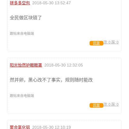
拼多多空包
2018-05-30 13:52:47
全民做区块链了
跟帖来自电脑端
顶:
0
踩:
0
回复
阳光怡然护眼眼罩
2018-05-30 12:32:05
然并卵，黑心改不了事实，规则随时能改
跟帖来自电脑端
顶:
0
踩:
0
回复
聚合氯化铝
2018-05-30 12:10:19