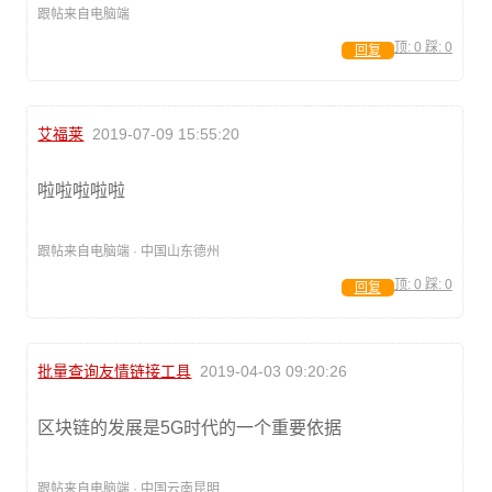
跟帖来自电脑端
顶:
0
踩:
0
回复
艾福莱
2019-07-09 15:55:20
啦啦啦啦啦
跟帖来自电脑端 · 中国山东德州
顶:
0
踩:
0
回复
批量查询友情链接工具
2019-04-03 09:20:26
区块链的发展是5G时代的一个重要依据
跟帖来自电脑端 · 中国云南昆明