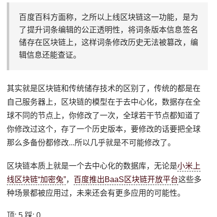
百度百科方面称，之所以上线区块链这一功能，是为
了提升词条编辑的公正透明性，将词条版本信息签名
储存在区块链上，这样词条修改历史无法被篡改，编
辑信息还能查证。
其实就是区块链和传统储存技术的区别了，传统的都是在
自己服务器上，区块链的模型在于去中心化，数据存在全
球不同的节点上，你修改了一次，全球若干节点都知道了
你修改过这个，存了一个历史版本，要修改的话要把全球
那么多备份都修改...所以几乎就是不可能修改了。
区块链本质上就是一个去中心化的数据库，无论是
小米上
线区块链“加密兔”
，
百度推出BaaS区块链开放平台
这些多
种场景都被应用过，未来还会有更多应用的可能性。
顶:
5
踩:
0