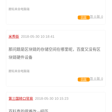
跟帖来自电脑端
顶:
0
踩:
0
回复
米秀街
2018-05-30 10:18:41
那问题是区块链的存储空间在哪里呢，百度又没有区
块链硬件设备
跟帖来自电脑端
顶:
0
踩:
0
回复
第三国转口贸易
2018-05-30 10:15:23
百科真的很难改···经历