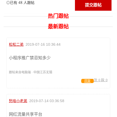
48
◎已有
人跟帖
热门跟帖
最新跟帖
松松二弟
2019-07-16 10:36:44
小程序推广禁忌知多少
跟帖来自电脑端 · 中国江苏无锡
顶:
0
踩:
0
回复
愁啥小老弟
2019-07-14 03:36:58
网红流量共享平台