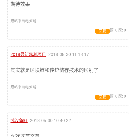
期待效果
跟帖来自电脑端
顶:
0
踩:
0
回复
2018最新暴利项目
2018-05-30 11:18:17
其实就是区块链和传统储存技术的区别了
跟帖来自电脑端
顶:
0
踩:
0
回复
武汉鱼缸
2018-05-30 10:40:22
喜欢这篇文章