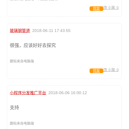
顶:
0
踩:
0
回复
玻璃钢管道
2018-06-11 17:43:55
很强，应该好好去探究
跟帖来自电脑端
顶:
0
踩:
0
回复
小程序分发推广平台
2018-06-06 16:00:12
支持
跟帖来自电脑端