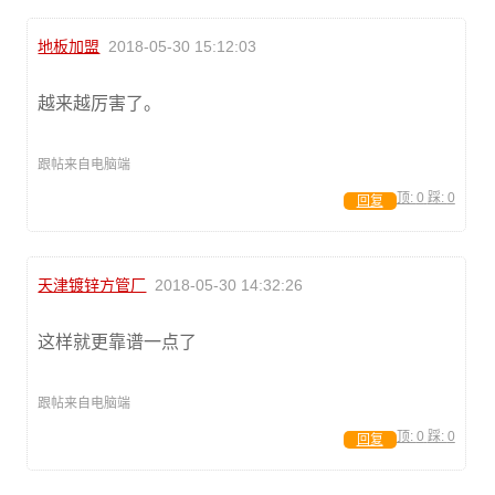
地板加盟
2018-05-30 15:12:03
越来越厉害了。
跟帖来自电脑端
顶:
0
踩:
0
回复
天津镀锌方管厂
2018-05-30 14:32:26
这样就更靠谱一点了
跟帖来自电脑端
顶:
0
踩:
0
回复