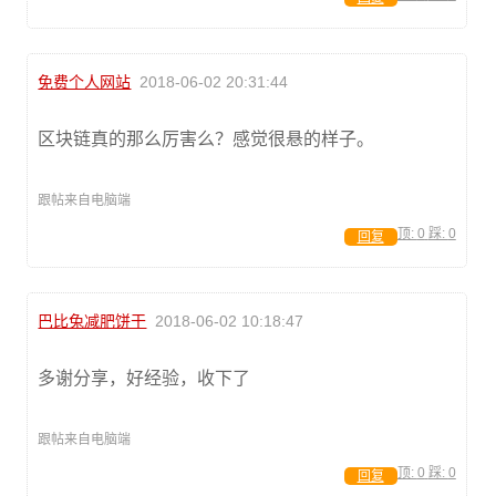
免费个人网站
2018-06-02 20:31:44
区块链真的那么厉害么？感觉很悬的样子。
跟帖来自电脑端
顶:
0
踩:
0
回复
巴比兔减肥饼干
2018-06-02 10:18:47
多谢分享，好经验，收下了
跟帖来自电脑端
顶:
0
踩:
0
回复