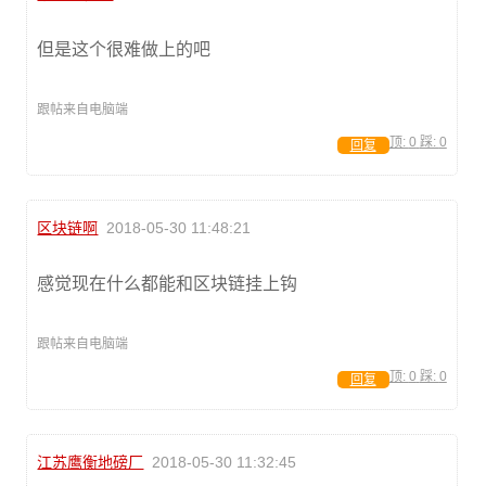
但是这个很难做上的吧
跟帖来自电脑端
顶:
0
踩:
0
回复
区块链啊
2018-05-30 11:48:21
感觉现在什么都能和区块链挂上钩
跟帖来自电脑端
顶:
0
踩:
0
回复
江苏鹰衡地磅厂
2018-05-30 11:32:45