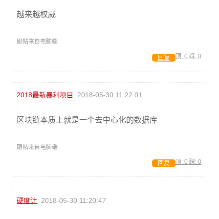
越来越权威
跟帖来自电脑端
顶:
0
踩:
0
回复
2018最新暴利项目
2018-05-30 11:22:01
区块链本质上就是一个去中心化的数据库
跟帖来自电脑端
顶:
0
踩:
0
回复
硬度计
2018-05-30 11:20:47