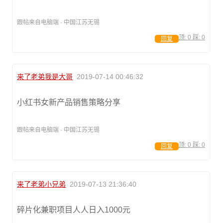
跟帖来自电脑端 · 中国江苏无锡
顶:
0
踩:
0
回复
来了老弟我是大哥
2019-07-14 00:46:32
小红书女新产品销售策略分享
跟帖来自电脑端 · 中国江苏无锡
顶:
0
踩:
0
回复
来了老弟小兄弟
2019-07-13 21:36:40
碎片化兼职项目人人日入1000元