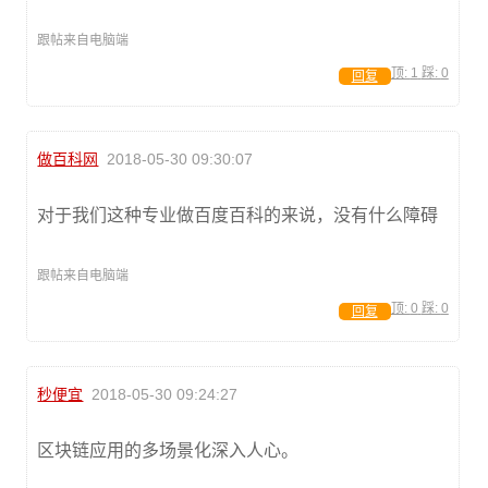
跟帖来自电脑端
顶:
1
踩:
0
回复
做百科网
2018-05-30 09:30:07
对于我们这种专业做百度百科的来说，没有什么障碍
跟帖来自电脑端
顶:
0
踩:
0
回复
秒便宜
2018-05-30 09:24:27
区块链应用的多场景化深入人心。