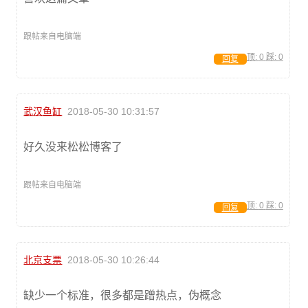
跟帖来自电脑端
顶:
0
踩:
0
回复
武汉鱼缸
2018-05-30 10:31:57
好久没来松松博客了
跟帖来自电脑端
顶:
0
踩:
0
回复
北京支票
2018-05-30 10:26:44
缺少一个标准，很多都是蹭热点，伪概念