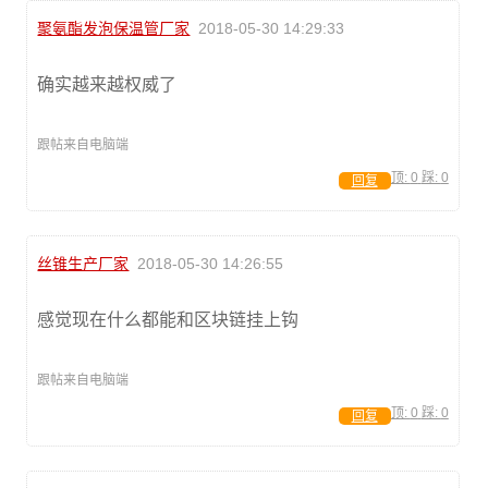
聚氨酯发泡保温管厂家
2018-05-30 14:29:33
确实越来越权威了
跟帖来自电脑端
顶:
0
踩:
0
回复
丝锥生产厂家
2018-05-30 14:26:55
感觉现在什么都能和区块链挂上钩
跟帖来自电脑端
顶:
0
踩:
0
回复