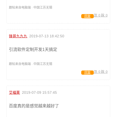
跟帖来自电脑端 · 中国江苏无锡
顶:
0
踩:
0
回复
锋哥九九九
2019-07-13 18:42:50
引流软件定制开发1天搞定
跟帖来自电脑端 · 中国江苏无锡
顶:
0
踩:
0
回复
艾福莱
2019-07-09 15:57:45
百度真的是感觉越来越好了