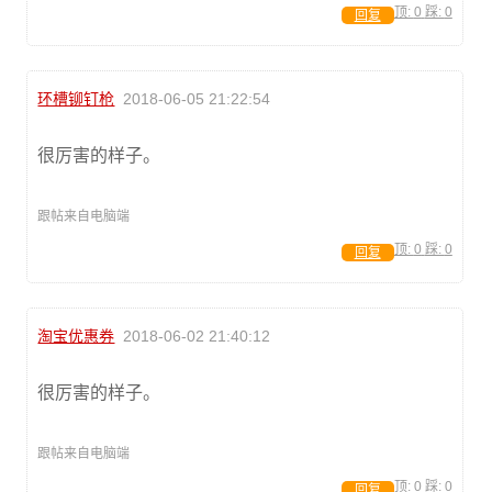
顶:
0
踩:
0
回复
环槽铆钉枪
2018-06-05 21:22:54
很厉害的样子。
跟帖来自电脑端
顶:
0
踩:
0
回复
淘宝优惠券
2018-06-02 21:40:12
很厉害的样子。
跟帖来自电脑端
顶:
0
踩:
0
回复