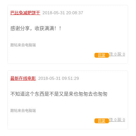
巴比兔减肥饼干
2018-05-31 20:08:37
感谢分享，收获满满！！
跟帖来自电脑端
顶:
0
踩:
0
回复
最新在线电影
2018-05-31 09:51:29
不知道这个东西是不是又是来也匆匆去也匆匆
跟帖来自电脑端
顶:
0
踩:
0
回复