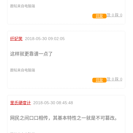
跟帖来自电脑端
顶:
0
踩:
0
回复
纤妃笑
2018-05-30 09:02:05
这样就更靠谱一点了
跟帖来自电脑端
顶:
0
踩:
0
回复
里氏硬度计
2018-05-30 08:45:48
网民之间口口相传，其基本特性之一就是不可篡改。