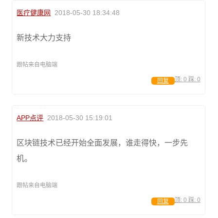
医疗健康网
2018-05-30 18:34:48
新技术大力支持
跟帖来自电脑端
顶:
0
踩:
0
回复
APP点评
2018-05-30 15:19:01
区块链技术已经开始全面发展，谁走得快，一步先
机。
跟帖来自电脑端
顶:
0
踩:
0
回复