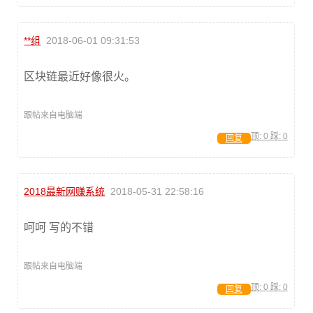
**组
2018-06-01 09:31:53
区块链最近好像很火。
跟帖来自电脑端
顶:
0
踩:
0
回复
2018最新网赚系统
2018-05-31 22:58:16
呵呵 写的不错
跟帖来自电脑端
顶:
0
踩:
0
回复