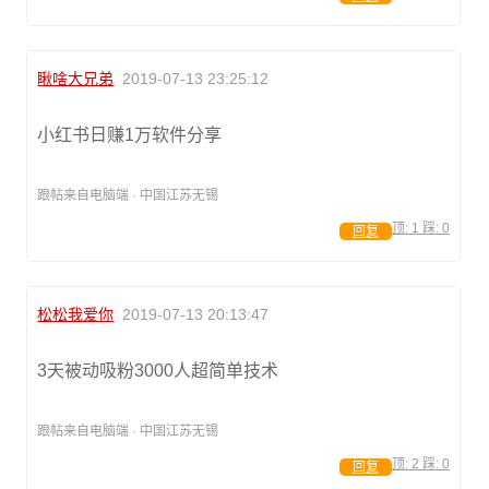
瞅啥大兄弟
2019-07-13 23:25:12
小红书日赚1万软件分享
跟帖来自电脑端 · 中国江苏无锡
顶:
1
踩:
0
回复
松松我爱你
2019-07-13 20:13:47
3天被动吸粉3000人超简单技术
跟帖来自电脑端 · 中国江苏无锡
顶:
2
踩:
0
回复