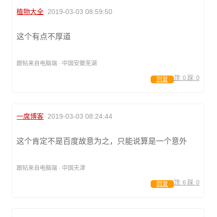
植物大全
2019-03-03 08:59:50
这个有点不厚道
跟帖来自电脑端 · 中国安徽芜湖
顶:
0
踩:
0
回复
一席博客
2019-03-03 08:24:44
这个肯定不是百度故意为之，只能说算是一个意外
跟帖来自电脑端 · 中国天津
顶:
6
踩:
0
回复