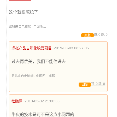
这个就很尴尬了
跟帖来自电脑端 · 中国浙江
顶:
0
踩:
0
回复
虚拟产品自动化稳妥项目
2019-03-03 08:27:05
过去再优美，我们不能住进去
跟帖来自电脑端 · 中国四川成都
顶:
0
踩:
0
回复
挖赚网
2019-03-02 21:00:55
牛皮的技术是可不是这点小问题的