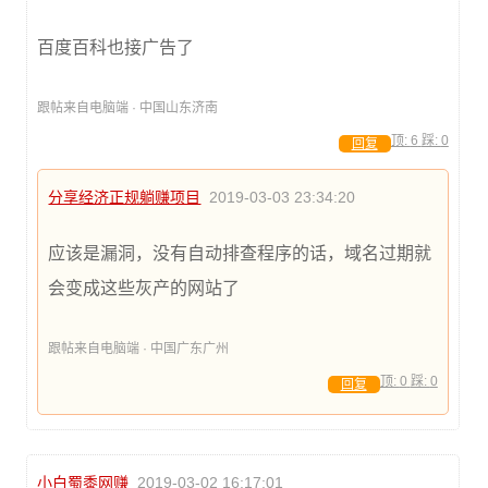
百度百科也接广告了
跟帖来自电脑端 · 中国山东济南
顶:
6
踩:
0
回复
分享经济正规躺赚项目
2019-03-03 23:34:20
应该是漏洞，没有自动排查程序的话，域名过期就
会变成这些灰产的网站了
跟帖来自电脑端 · 中国广东广州
顶:
0
踩:
0
回复
小白蜀黍网赚
2019-03-02 16:17:01