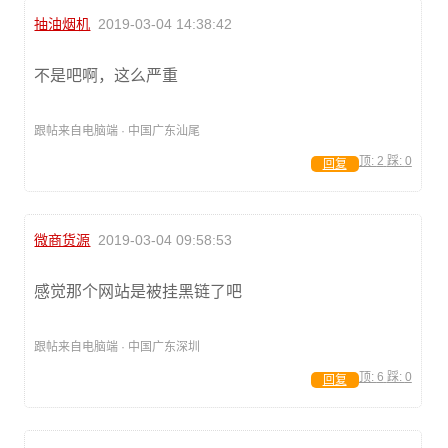
抽油烟机
2019-03-04 14:38:42
不是吧啊，这么严重
跟帖来自电脑端 · 中国广东汕尾
顶:
2
踩:
0
回复
微商货源
2019-03-04 09:58:53
感觉那个网站是被挂黑链了吧
跟帖来自电脑端 · 中国广东深圳
顶:
6
踩:
0
回复