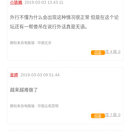
小铁桶
2019-03-03 13:43:11
外行不懂为什么会出现这种情况很正常 但是在这个论
坛还有一帮傻吊在说行外话真是无语。
跟帖来自电脑端 · 中国北京
顶:
4
踩:
0
回复
吴婷
2019-03-03 09:51:44
越来越难做了
跟帖来自电脑端 · 中国云南昆明
顶:
7
踩:
0
回复