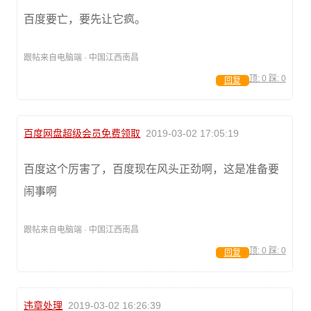
百度要亡，要先让它疯。
跟帖来自电脑端 · 中国江西南昌
顶:
0
踩:
0
回复
百度网盘超级会员免费领取
2019-03-02 17:05:19
百度这个厉害了，百度现在风头正劲啊，这是准备要
闹事啊
跟帖来自电脑端 · 中国江西南昌
顶:
0
踩:
0
回复
违章处理
2019-03-02 16:26:39