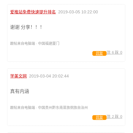
爱推站免费快速提升排名
2019-03-05 10:22:00
谢谢 分享！！！
跟帖来自电脑端 · 中国福建厦门
顶:
6
踩:
0
回复
学美文网
2019-03-04 20:02:44
真有内涵
跟帖来自电脑端 · 中国贵州黔东南苗族侗族自治州
顶:
2
踩:
0
回复