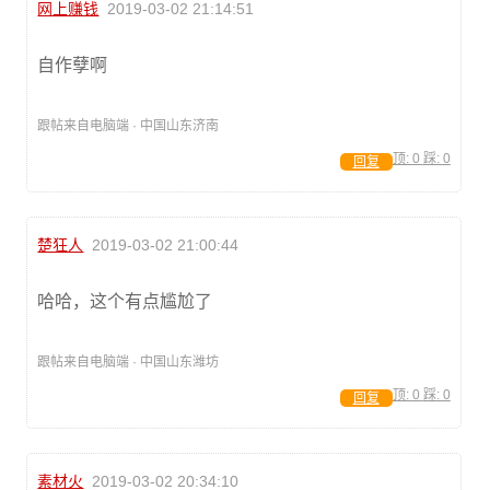
网上赚钱
2019-03-02 21:14:51
自作孽啊
跟帖来自电脑端 · 中国山东济南
顶:
0
踩:
0
回复
楚狂人
2019-03-02 21:00:44
哈哈，这个有点尴尬了
跟帖来自电脑端 · 中国山东潍坊
顶:
0
踩:
0
回复
素材火
2019-03-02 20:34:10