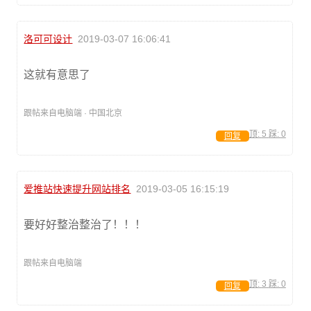
洛可可设计
2019-03-07 16:06:41
这就有意思了
跟帖来自电脑端 · 中国北京
顶:
5
踩:
0
回复
爱推站快速提升网站排名
2019-03-05 16:15:19
要好好整治整治了！！！
跟帖来自电脑端
顶:
3
踩:
0
回复