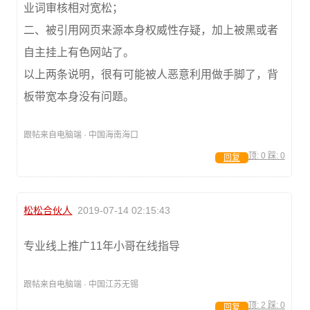
业词审核相对宽松；
二、被引用网页来源本身权威性存疑，加上被黑或者
自主挂上有色网站了。
以上两条说明，很有可能被人恶意利用做手脚了，背
板带宽本身没有问题。
跟帖来自电脑端 · 中国海南海口
顶:
0
踩:
0
回复
松松合伙人
2019-07-14 02:15:43
专业线上推广11年小哥在线指导
跟帖来自电脑端 · 中国江苏无锡
顶:
2
踩:
0
回复