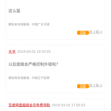
这么猛
跟帖来自电脑端 · 中国广东河源
顶:
4
踩:
0
回复
大书
2019-03-02 19:33:03
以后度娘会严格控制外链啦？
跟帖来自电脑端 · 中国辽宁抚顺
顶:
0
踩:
0
回复
百度网盘超级会员免费领取
2019-03-02 17:05:53