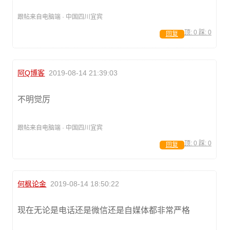
跟帖来自电脑端 · 中国四川宜宾
顶:
0
踩:
0
回复
阿Q博客
2019-08-14 21:39:03
不明觉厉
跟帖来自电脑端 · 中国四川宜宾
顶:
0
踩:
0
回复
何枫论金
2019-08-14 18:50:22
现在无论是电话还是微信还是自媒体都非常严格