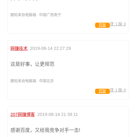
跟帖来自电脑端 · 中国广西南宁
顶:
1
踩:
0
回复
网赚技术
2019-08-14 22:27:29
这是好事，让更规范
跟帖来自电脑端 · 中国北京
顶:
1
踩:
0
回复
207网赚博客
2019-08-14 21:39:11
感谢百度，又给我竞争对手一击!