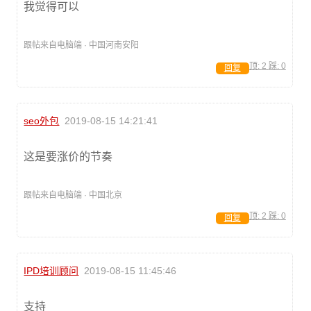
我觉得可以
跟帖来自电脑端 · 中国河南安阳
顶:
2
踩:
0
回复
seo外包
2019-08-15 14:21:41
这是要涨价的节奏
跟帖来自电脑端 · 中国北京
顶:
2
踩:
0
回复
IPD培训顾问
2019-08-15 11:45:46
支持