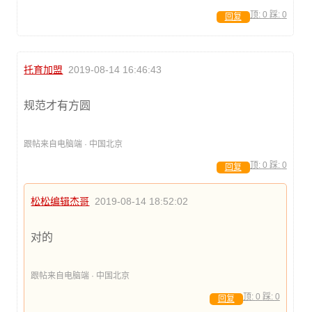
顶:
0
踩:
0
回复
托育加盟
2019-08-14 16:46:43
规范才有方圆
跟帖来自电脑端 · 中国北京
顶:
0
踩:
0
回复
松松编辑杰哥
2019-08-14 18:52:02
对的
跟帖来自电脑端 · 中国北京
顶:
0
踩:
0
回复