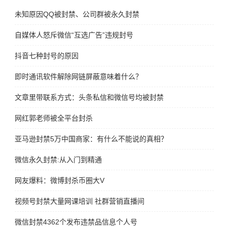
未知原因QQ被封禁、公司群被永久封禁
自媒体人怒斥微信“互选广告”违规封号
抖音七种封号的原因
即时通讯软件解除网链屏蔽意味着什么？
文章里带联系方式：头条私信和微信号均被封禁
网红郭老师被全平台封杀
亚马逊封禁5万中国商家：有什么不能说的真相？
微信永久封禁:从入门到精通
网友爆料：微博封杀币圈大V
视频号封禁大量网课培训 社群营销直播间
微信封禁4362个发布违禁品信息个人号