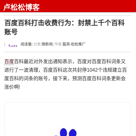
卢松松博客
百度百科打击收费行为：封禁上千个百科
账号
|
阅读量
| 分类:
微新闻
| 作者:
磊哥-松松推广
百度
百科最近对外发出通知表示，百度对百度百科词条又
进行了一波清理，百度百科这次共封停1042个违规建立百
度百科的词条的账号，接下来，预测百度百科词条更新会
涨价啊!