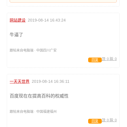
网站建设
2019-08-14 16:43:24
牛逼了
跟帖来自电脑端 · 中国四川广安
顶:
0
踩:
0
回复
一天天世界
2019-08-14 16:36:11
百度现在在提高百科的权威性
跟帖来自电脑端 · 中国福建福州
顶:
0
踩:
0
回复