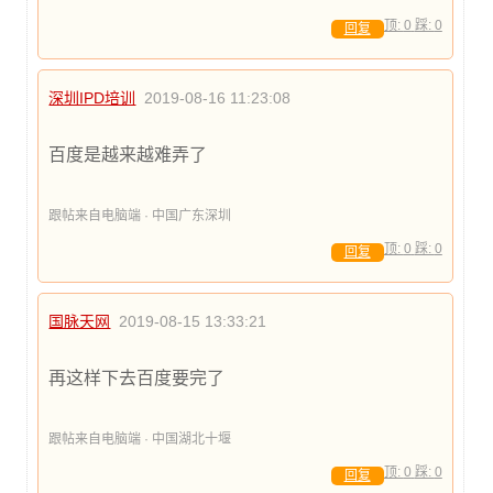
顶:
0
踩:
0
回复
深圳IPD培训
2019-08-16 11:23:08
百度是越来越难弄了
跟帖来自电脑端 · 中国广东深圳
顶:
0
踩:
0
回复
国脉天网
2019-08-15 13:33:21
再这样下去百度要完了
跟帖来自电脑端 · 中国湖北十堰
顶:
0
踩:
0
回复