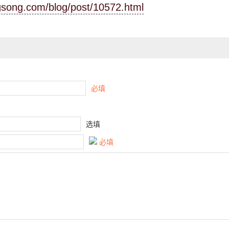
ngsong.com/blog/post/10572.html
必填
选填
必填