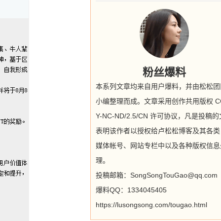
粉丝爆料
本系列文章均来自用户爆料，并由松松团
小编整理而成。文章采用创作共用版权 CC
Y-NC-ND/2.5/CN 许可协议，凡是投稿
表明该作者以授权给卢松松博客及其各类
媒体帐号、网站专栏中以及各种版权信息
理。
投稿邮箱：SongSongTouGao@qq.com
爆料QQ：1334045405
https://lusongsong.com/tougao.html