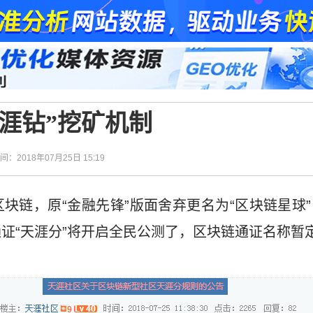
涯钻”挖矿机制
时间：2018年07月25日 15:19
块链，原“金融先锋”版面舍弃更名为“区块链星球
证“天涯分”将开启全民公测了，区块链通证名称暂定为