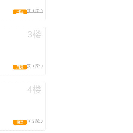
顶:
1
踩:
0
回复
3楼
顶:
1
踩:
0
回复
4楼
顶:
2
踩:
0
回复