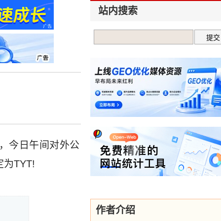
站内搜索
”，今日午间对外公
TYT!
作者介绍