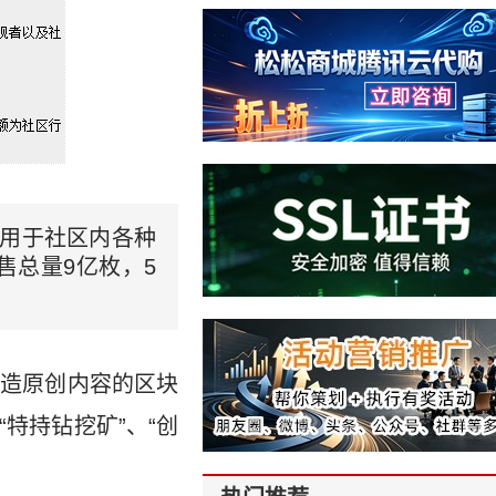
，用于社区内各种
售总量9亿枚，5
打造原创内容的区块
特持钻挖矿”、“创