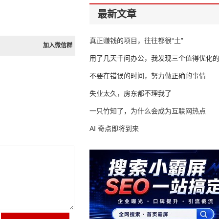
最新文章
真正赚钱的项目，往往都很“土”
加入微信群
用了几天千问办公，我发现三个值得优化
不要在错误的时间，努力做正确的事情
失业太久，房东都不理我了
一只竹知了，为什么会成为互联网热点
AI 奇点即将到来