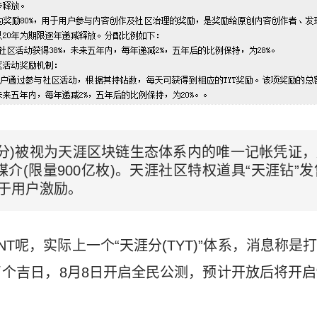
天涯分)被视为天涯区块链生态体系内的唯一记帐凭证
介(限量900亿枚)。天涯社区特权道具“天涯钻”发
用于用户激励。
T呢，实际上一个“天涯分(TYT)”体系，消息称是
个吉日，8月8日开启全民公测，预计开放后将开启“