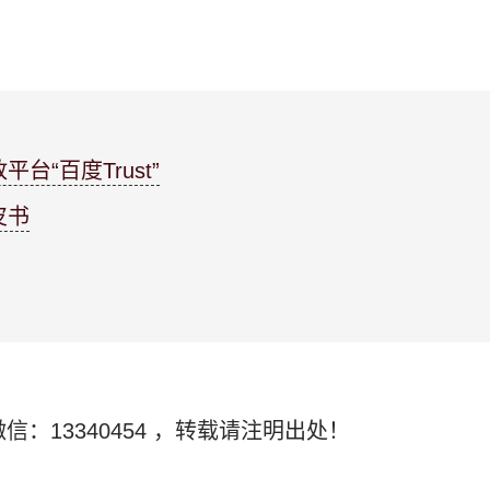
平台“百度Trust”
皮书
信：13340454
，转载请注明出处！