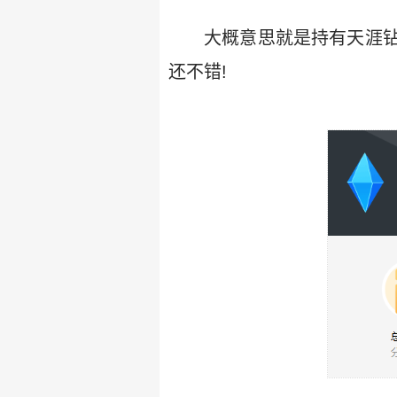
大概意思就是持有天涯
还不错!