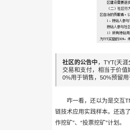
社区的公告中
，TYT(
交易和支付，相当于价值媒
0%用于销售，50%预留
咋一看，还以为是交互TN
链技术应用实践样本。还选了
作挖矿”、“投票挖矿”计划。