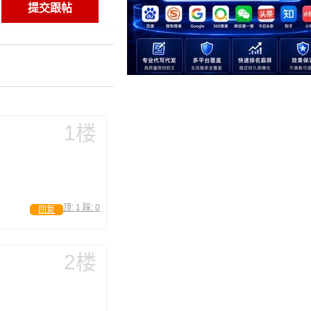
1楼
顶:
1
踩:
0
回复
2楼