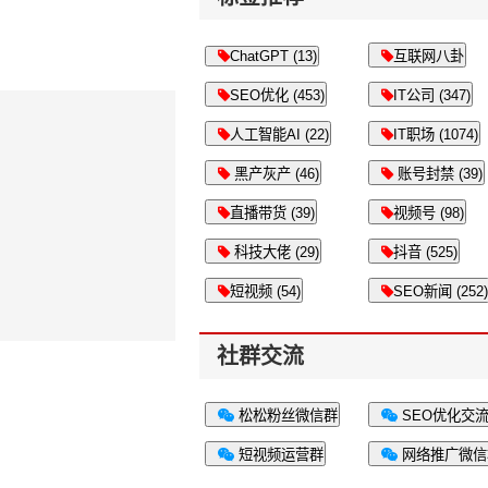
ChatGPT (13)
互联网八卦
SEO优化 (453)
IT公司 (347)
人工智能AI (22)
IT职场 (1074)
黑产灰产 (46)
账号封禁 (39)
直播带货 (39)
视频号 (98)
科技大佬 (29)
抖音 (525)
短视频 (54)
SEO新闻 (252)
社群交流
松松粉丝微信群
SEO优化交
短视频运营群
网络推广微信