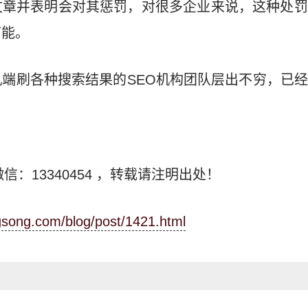
文章并表明会对其惩罚，对很多企业来说，这种处罚
可能。
端刷各种搜索结果的SEO机构团队层出不穷，已
信：13340454
，转载请注明出处！
ngsong.com/blog/post/1421.html