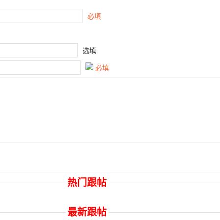
必填
选填
必填
热门跟帖
最新跟帖