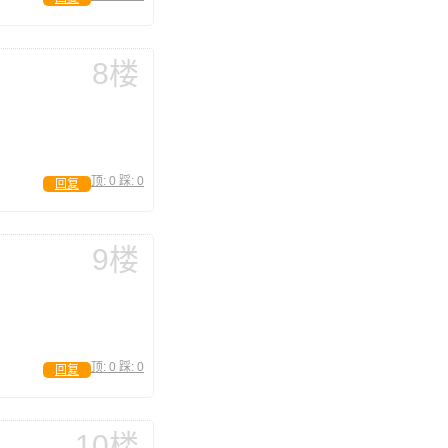
8楼
顶:
0
踩:
0
回复
9楼
顶:
0
踩:
0
回复
10楼