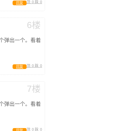
顶:
0
踩:
0
回复
6楼
个弹出一个。看着
顶:
0
踩:
0
回复
7楼
个弹出一个。看着
顶:
0
踩:
0
回复