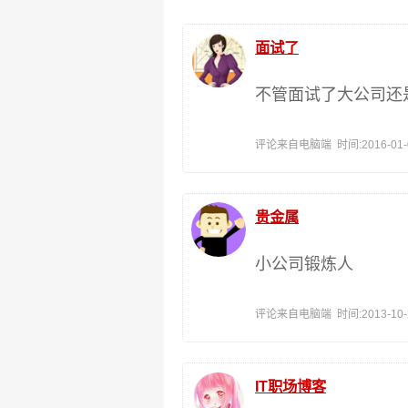
面试了
不管面试了大公司还
评论来自电脑端 时间:2016-01-07
贵金属
小公司锻炼人
评论来自电脑端 时间:2013-10-23
IT职场博客