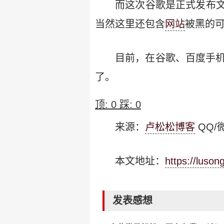
而这次谷歌是正式发布
当然这里还包含
网站
被黑的
目前，在谷歌、百度手机
了。
顶:
0
踩:
0
来源：
卢松松博客
QQ/微
本文地址：
https://luso
发表感想