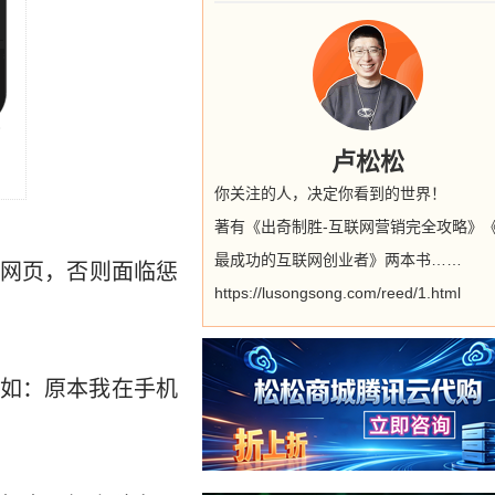
卢松松
你关注的人，决定你看到的世界！
著有《出奇制胜-互联网营销完全攻略》
最成功的互联网创业者》两本书……
网页，否则面临惩
https://lusongsong.com/reed/1.html
如：原本我在手机