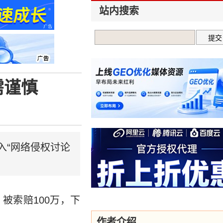
站内搜索
需谨慎
你进入“网络侵权讨论
被索赔100万，下
作者介绍