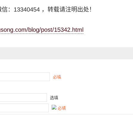
信：13340454
，转载请注明出处！
ngsong.com/blog/post/15342.html
必填
选填
必填