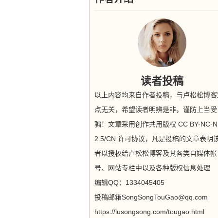
读者投稿
以上内容均来自作者投稿，与卢松松博客
点无关，希望读者明辨是非，谨防上当受
骗！文章采用创作共用版权 CC BY-NC-N
2.5/CN 许可协议，凡是投稿的文章表明
者以授权给卢松松博客及其各类自媒体帐
号、网站专栏中以及各种版权信息处理
编辑QQ：1334045405
投稿邮箱SongSongTouGao@qq.com
https://lusongsong.com/tougao.html