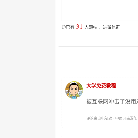
31
◎已有
人跟帖
，
进微信群
大学免费教程
被互联网冲击了没用
评论来自电脑端 · 中国河南濮阳 时间: