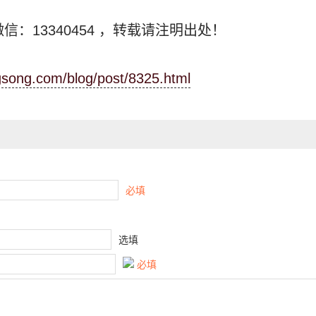
信：13340454
，转载请注明出处！
ngsong.com/blog/post/8325.html
必填
选填
必填