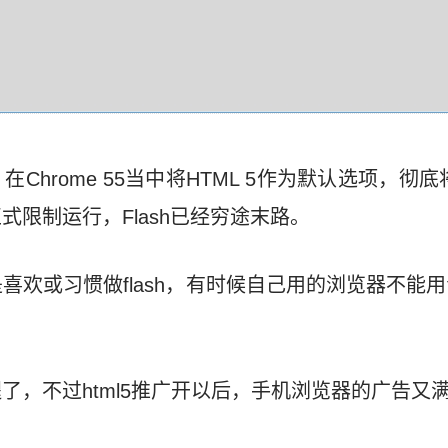
Chrome 55当中将HTML 5作为默认选项，彻底将
限制运行，Flash已经穷途末路。
欢或习惯做flash，有时候自己用的浏览器不能用f
了，不过html5推广开以后，手机浏览器的广告又