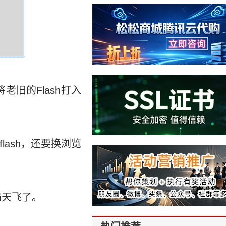
老旧的Flash打入
lash，还要换浏览
满天飞了。