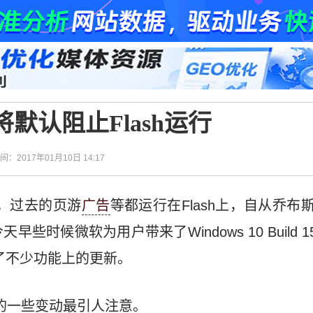
将默认阻止Flash运行
时间：2017年01月10日 14:17
忆，过去的页游
广告
等都运行在Flash上，自从乔布斯摒弃
时候微软为用户带来了Windows 10 Build 
行了不少功能上的更新。
容的一些变动最引人注意。