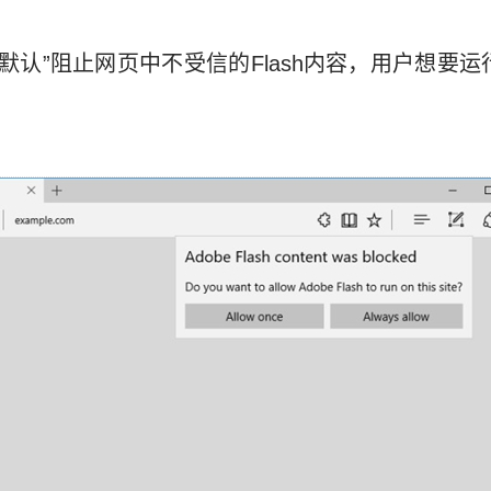
“默认”阻止网页中不受信的Flash内容，用户想要运行