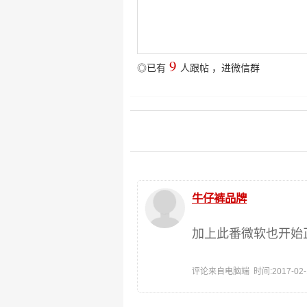
9
◎已有
人跟帖
，
进微信群
牛仔裤品牌
加上此番微软也开始正
评论来自电脑端 时间:2017-02-10