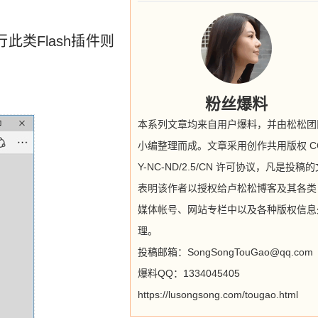
此类Flash插件则
粉丝爆料
本系列文章均来自用户爆料，并由松松团
小编整理而成。文章采用创作共用版权 CC
Y-NC-ND/2.5/CN 许可协议，凡是投稿
表明该作者以授权给卢松松博客及其各类
媒体帐号、网站专栏中以及各种版权信息
理。
投稿邮箱：SongSongTouGao@qq.com
爆料QQ：1334045405
https://lusongsong.com/tougao.html