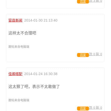
顶:
3
踩:
0
回复
容县新闻
2014-01-30 21:13:40
这样太不合理吧
跟帖来自电脑端
顶:
0
踩:
0
回复
佳阁搭配
2014-01-24 16:30:38
这太狠了吧，表示不太敢做了
跟帖来自电脑端
顶:
0
踩:
0
回复