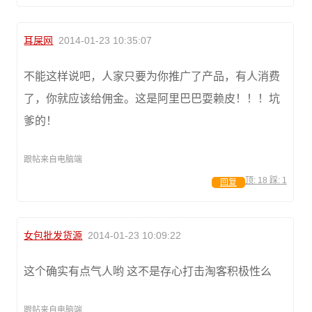
耳屎网
2014-01-23 10:35:07
不能这样说吧，人家只要为你推广了产品，有人消费
了，你就应该给佣金。这是阿里巴巴耍赖皮！！！坑
爹的！
跟帖来自电脑端
顶:
18
踩:
1
回复
女包批发货源
2014-01-23 10:09:22
这个确实有点气人哟 这不是存心打击淘客积极性么
跟帖来自电脑端