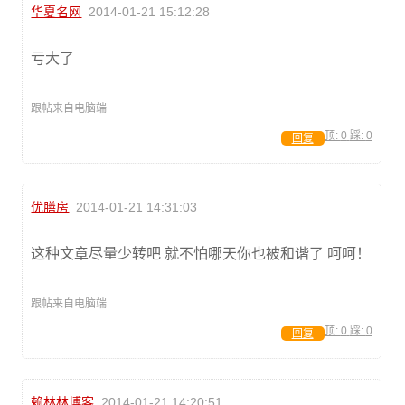
华夏名网
2014-01-21 15:12:28
亏大了
跟帖来自电脑端
顶:
0
踩:
0
回复
优膳房
2014-01-21 14:31:03
这种文章尽量少转吧 就不怕哪天你也被和谐了 呵呵！
跟帖来自电脑端
顶:
0
踩:
0
回复
赖林林博客
2014-01-21 14:20:51