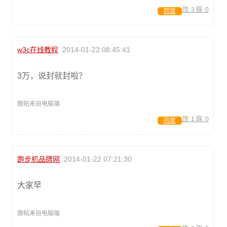
顶:
3
踩:
0
回复
w3c在线教程
2014-01-22 08:45:41
3万，说封就封啦？
跟帖来自电脑端
顶:
1
踩:
0
回复
跑步机品牌网
2014-01-22 07:21:30
大家早
跟帖来自电脑端