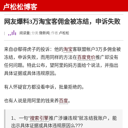
卢松松博客
网友爆料3万淘宝客佣金被冻结，申诉失败
|
阅读量
| 分类:
微新闻
| 作者:
卢松松
来自@鄢得虎子的投诉：他的
淘宝
客联盟帐户3万多佣金被
冻结，申诉失败，而用同样的方法在
百度竞价
推广却没有
任何问题。特此公布，望阿里妈妈方面给个说法，并指出
具体证据或具体违规原因。
有人怀疑官方都没看申诉，批量拒绝的。
也有人说是用阿里的钱来养
百度
。
1、一句“
搜索引擎
推广涉嫌违规”就冻结我账户，能
出示具体证据或具体违规原因么???