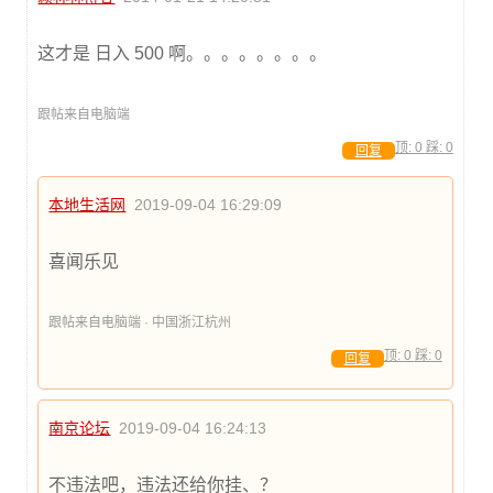
这才是 日入 500 啊。。。。。。。。
跟帖来自电脑端
顶:
0
踩:
0
回复
本地生活网
2019-09-04 16:29:09
喜闻乐见
跟帖来自电脑端 · 中国浙江杭州
顶:
0
踩:
0
回复
南京论坛
2019-09-04 16:24:13
不违法吧，违法还给你挂、？