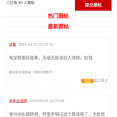
40
◎已有
人跟帖
热门跟帖
最新跟帖
访客
2023-04-12 22:20:52
淘宝联盟就是黑，无缘无故说别人违规，扣钱
跟帖来自电脑端 · 中国河南焦作
顶:
0
踩:
0
回复
本地生活网
2019-09-04 16:29:08
谁叫你乱跳转啊，阿里声明过这个算违规了，大批竞