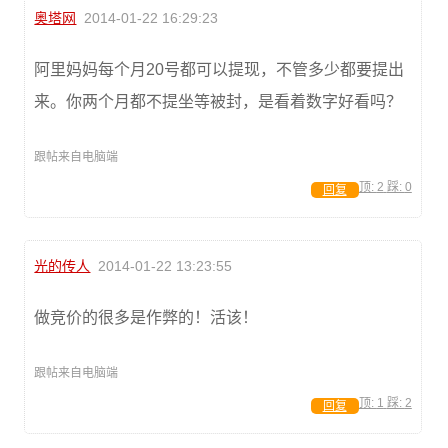
奥塔网
2014-01-22 16:29:23
阿里妈妈每个月20号都可以提现，不管多少都要提出
来。你两个月都不提坐等被封，是看着数字好看吗？
跟帖来自电脑端
顶:
2
踩:
0
回复
光的传人
2014-01-22 13:23:55
做竞价的很多是作弊的！活该！
跟帖来自电脑端
顶:
1
踩:
2
回复