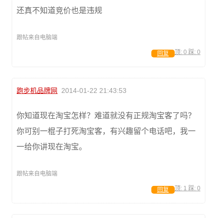
还真不知道竞价也是违规
跟帖来自电脑端
顶:
0
踩:
0
回复
跑步机品牌网
2014-01-22 21:43:53
你知道现在淘宝怎样？难道就没有正规淘宝客了吗？
你可别一棍子打死淘宝客，有兴趣留个电话吧，我一
一给你讲现在淘宝。
跟帖来自电脑端
顶:
1
踩:
0
回复