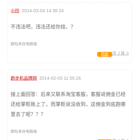
小玲
2014-03-04 14:38:24
不违法吧，违法还给你挂、？
跟帖来自电脑端
顶:
2
踩:
0
回复
跑步机品牌网
2014-02-03 11:55:26
接上面回答：后来又联系淘宝客服，客服说佣金已经
还给掌柜账上了，而掌柜说没收到，这佣金到底跑哪
里去了呢？？？
跟帖来自电脑端