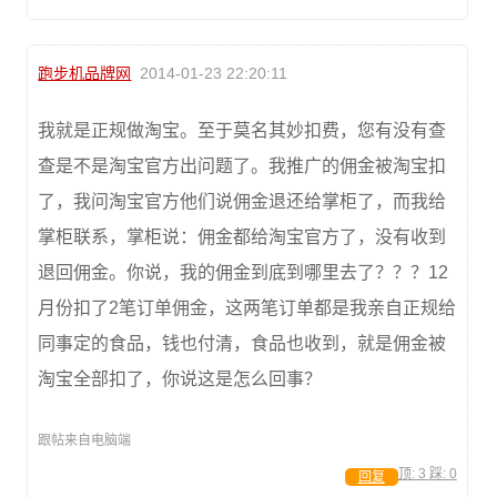
跑步机品牌网
2014-01-23 22:20:11
我就是正规做淘宝。至于莫名其妙扣费，您有没有查
查是不是淘宝官方出问题了。我推广的佣金被淘宝扣
了，我问淘宝官方他们说佣金退还给掌柜了，而我给
掌柜联系，掌柜说：佣金都给淘宝官方了，没有收到
退回佣金。你说，我的佣金到底到哪里去了？？？12
月份扣了2笔订单佣金，这两笔订单都是我亲自正规给
同事定的食品，钱也付清，食品也收到，就是佣金被
淘宝全部扣了，你说这是怎么回事？
跟帖来自电脑端
顶:
3
踩:
0
回复