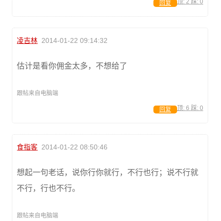
顶:
2
踩:
0
回复
凌吉林
2014-01-22 09:14:32
估计是看你佣金太多，不想给了
跟帖来自电脑端
顶:
6
踩:
0
回复
食指客
2014-01-22 08:50:46
想起一句老话，说你行你就行，不行也行；说不行就
不行，行也不行。
跟帖来自电脑端