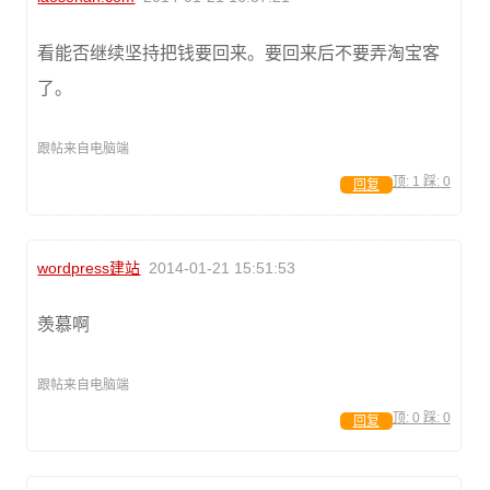
看能否继续坚持把钱要回来。要回来后不要弄淘宝客
了。
跟帖来自电脑端
顶:
1
踩:
0
回复
wordpress建站
2014-01-21 15:51:53
羡慕啊
跟帖来自电脑端
顶:
0
踩:
0
回复