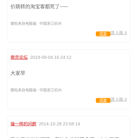
价跳转的淘宝客都死了~~~
跟帖来自电脑端 · 中国浙江杭州
顶:
0
踩:
0
回复
南京论坛
2019-09-04 16:24:12
大家早
跟帖来自电脑端 · 中国浙江杭州
顶:
0
踩:
0
回复
操一样的问题
2014-10-28 23:58:14