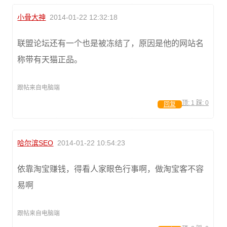
小骨大神
2014-01-22 12:32:18
联盟论坛还有一个也是被冻结了，原因是他的网站名
称带有天猫正品。
跟帖来自电脑端
顶:
1
踩:
0
回复
哈尔滨SEO
2014-01-22 10:54:23
依靠淘宝赚钱，得看人家眼色行事啊，做淘宝客不容
易啊
跟帖来自电脑端