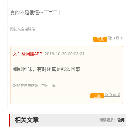
真的不是很懂~~￣□￣｜｜
跟帖来自电脑端
顶:
0
踩:
0
回复
入门级网赚APP
2018-10-30 00:03:21
细细回味，有时还真是那么回事
跟帖来自电脑端 · 中国上海
顶:
0
踩:
0
回复
相关文章
阅读更多：
微博