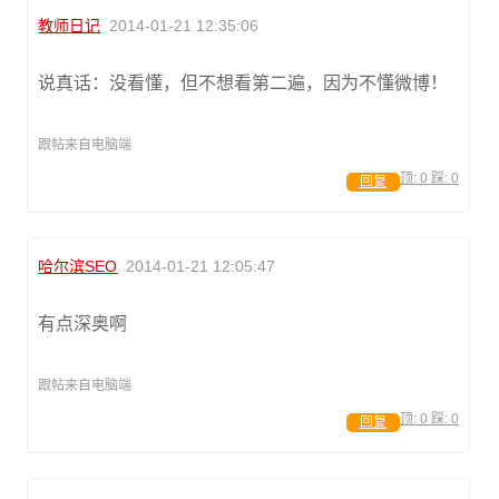
教师日记
2014-01-21 12:35:06
说真话：没看懂，但不想看第二遍，因为不懂微博！
跟帖来自电脑端
顶:
0
踩:
0
回复
哈尔滨SEO
2014-01-21 12:05:47
有点深奥啊
跟帖来自电脑端
顶:
0
踩:
0
回复