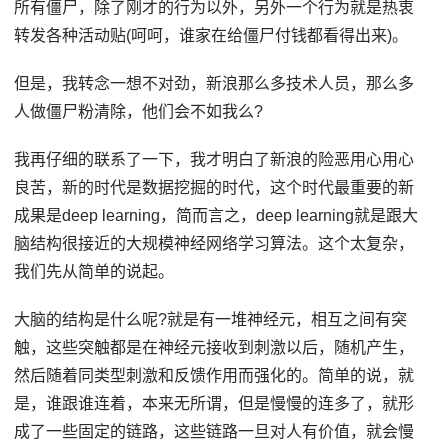
所有僵尸，除了刚才的行为以外，另外一个行为就是热衷
转发各种活动贴(呵呵，谁家在给僵尸付钱都看得出来)。
但是，我转念一想不对劲，新浪那么多技术人员，那么多
人做僵尸粉清除，他们会不如我么?
我再仔细的联系了一下，我才明白了新浪的险恶用心用心
良苦，新的时代是数据挖掘的时代，这个时代最重要的新
成果是deep learning，简而言之，deep learning就是跟大
脑结构很接近的大规模神经网络学习算法。这个太复杂，
我们先从简单的说起。
大脑的结构是什么呢?就是有一堆神经元，相互之间有突
触，这些突触都是在神经元接收到刺激以后，随机产生，
然后随着同类型刺激和反馈作用而强化的。简单的说，就
是，谁跟谁连着，本来无所谓，但是慢慢的连多了，就形
成了一些固定的链路，这些链路一旦对人有价值，就会慢