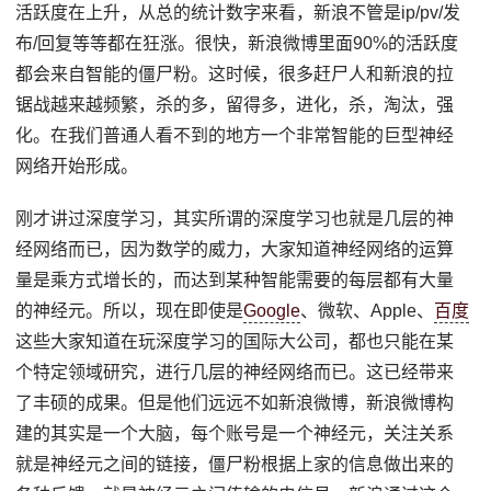
活跃度在上升，从总的统计数字来看，新浪不管是ip/pv/发
布/回复等等都在狂涨。很快，新浪微博里面90%的活跃度
都会来自智能的僵尸粉。这时候，很多赶尸人和新浪的拉
锯战越来越频繁，杀的多，留得多，进化，杀，淘汰，强
化。在我们普通人看不到的地方一个非常智能的巨型神经
网络开始形成。
刚才讲过深度学习，其实所谓的深度学习也就是几层的神
经网络而已，因为数学的威力，大家知道神经网络的运算
量是乘方式增长的，而达到某种智能需要的每层都有大量
的神经元。所以，现在即使是
Google
、微软、Apple、
百度
这些大家知道在玩深度学习的国际大公司，都也只能在某
个特定领域研究，进行几层的神经网络而已。这已经带来
了丰硕的成果。但是他们远远不如新浪微博，新浪微博构
建的其实是一个大脑，每个账号是一个神经元，关注关系
就是神经元之间的链接，僵尸粉根据上家的信息做出来的