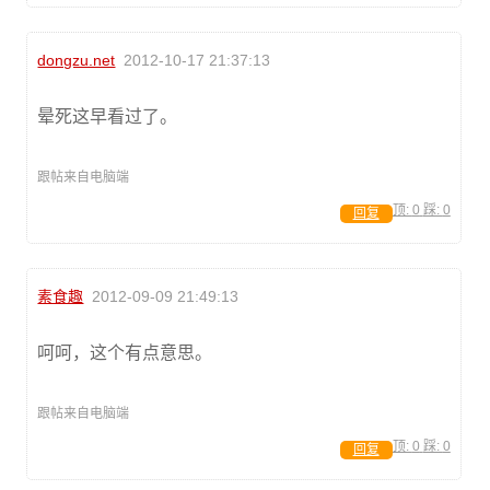
dongzu.net
2012-10-17 21:37:13
晕死这早看过了。
跟帖来自电脑端
顶:
0
踩:
0
回复
素食趣
2012-09-09 21:49:13
呵呵，这个有点意思。
跟帖来自电脑端
顶:
0
踩:
0
回复