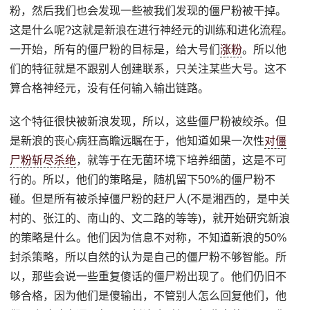
粉，然后我们也会发现一些被我们发现的僵尸粉被干掉。
这是什么呢?这就是新浪在进行神经元的训练和进化流程。
一开始，所有的僵尸粉的目标是，给大号们
涨粉
。所以他
们的特征就是不跟别人创建联系，只关注某些大号。这不
算合格神经元，没有任何输入输出链路。
这个特征很快被新浪发现，所以，这些僵尸粉被绞杀。但
是新浪的丧心病狂高瞻远瞩在于，他知道如果一次性
对僵
尸粉斩尽杀绝
，就等于在无菌环境下培养细菌，这是不可
行的。所以，他们的策略是，随机留下50%的僵尸粉不
碰。但是所有被杀掉僵尸粉的赶尸人(不是湘西的，是中关
村的、张江的、南山的、文二路的等等)，就开始研究新浪
的策略是什么。他们因为信息不对称，不知道新浪的50%
封杀策略，所以自然的认为是自己的僵尸粉不够智能。所
以，那些会说一些重复傻话的僵尸粉出现了。他们仍旧不
够合格，因为他们是傻输出，不管别人怎么回复他们，他