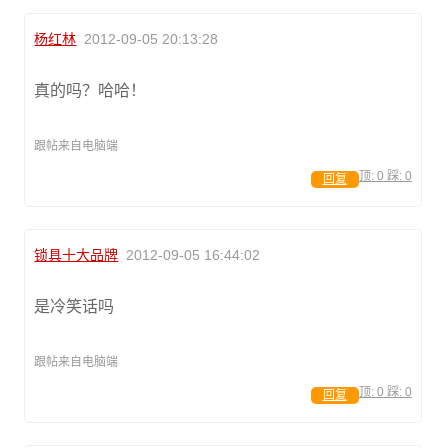
杨红林
2012-09-05 20:13:28
真的吗？哈哈！
跟帖来自电脑端
顶:
0
踩:
0
回复
锁具十大品牌
2012-09-05 16:44:02
是冷笑话吗
跟帖来自电脑端
顶:
0
踩:
0
回复