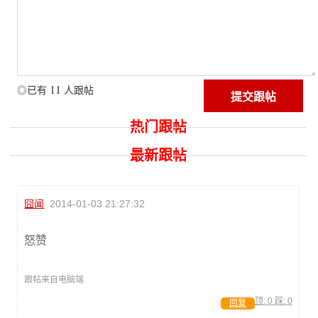
11
◎已有
人跟帖
热门跟帖
最新跟帖
囧闻
2014-01-03 21:27:32
怒赞
跟帖来自电脑端
顶:
0
踩:
0
回复