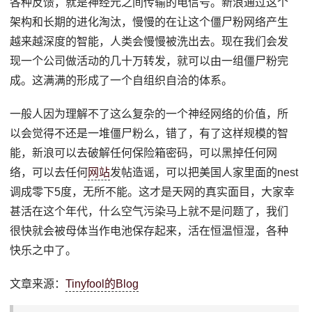
各种反馈，就是神经元之间传输的电信号。新浪通过这个
架构和长期的进化淘汰，慢慢的在让这个僵尸粉网络产生
越来越深度的智能，人类会慢慢被洗出去。现在我们会发
现一个公司做活动的几十万转发，就可以由一组僵尸粉完
成。这满满的形成了一个自组织自洽的体系。
一般人因为理解不了这么复杂的一个神经网络的价值，所
以会觉得不还是一堆僵尸粉么，错了，有了这样规模的智
能，新浪可以去破解任何保险箱密码，可以黑掉任何网
络，可以去任何
网站
发帖造谣，可以把美国人家里面的nest
调成零下5度，无所不能。这才是天网的真实面目，大家幸
甚活在这个年代，什么空气污染马上就不是问题了，我们
很快就会被母体当作电池保存起来，活在恒温恒湿，各种
快乐之中了。
文章来源：
Tinyfool的Blog