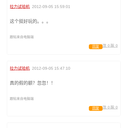
拉力试验机
2012-09-05 15:59:01
这个挺好玩的。。。
跟帖来自电脑端
顶:
0
踩:
0
回复
拉力试验机
2012-09-05 15:47:10
真的假的额？忽忽！！
跟帖来自电脑端
顶:
0
踩:
0
回复