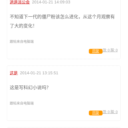
逍遥派公会
2014-01-21 14:09:03
不知道下一代的僵尸粉该怎么进化，从这个月观察有
了大的变化！
跟帖来自电脑端
顶:
0
踩:
0
回复
这是
2014-01-21 13:15:51
这是写科幻小说吗？
跟帖来自电脑端
顶:
0
踩:
0
回复