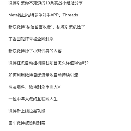
微博引流你不知道的10条实战小经验分享
Meta推出推特竞争对手APP：Threads
新浪微博“私信留言收费”：私域引流危险了
丁香园矩阵号被全网封杀
新浪微博抄了小鸡词典的内容
微博红包自动挂机赚钱项目怎么样值得做吗?
如何利用微博自建流量池自动持续引流
网友爆料：微博封杀币圈大V
一位中年大叔的互联网人生
微博新上线拉黑功能
雷军微博被暂时封禁