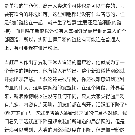
是单独的生命体，离开人类这个母体也是可以生存的，只
要有适合的环境即可。这些细胞都是没有什么智慧的，但
是他们链接在一起，就产生了智慧(主要还是脑细胞的链
接)。而且除了新浪以外没有人掌握谁是僵尸谁是真人的全
部图谱，所以，实际上僵尸粉的链接有可能连在普通人
上，有可能连在僵尸粉上。
当赶尸人作出了复制正常人说话的僵尸粉，他就成为了一
个合格的神经元，他有输入有输出。整个新浪微博网络就
开始出现智慧。当然这还是很早期，你还很难感知到这种
力量的伟大，这叫做网络的觉醒期。在这个阶段，外界看
来，新浪微博跟以往没有任何不同，只是大家觉得僵尸粉
有点多，内容有点无聊，朋友们都在离开，活跃度下降了5
0%左右而已。这就是普通人跟新浪之间的信息不对称。我
们看到了活跃度下降是观察我们所知道的局部网络，但是
新浪可以看到，人类的网络活跃度在下降，但是僵尸粉的