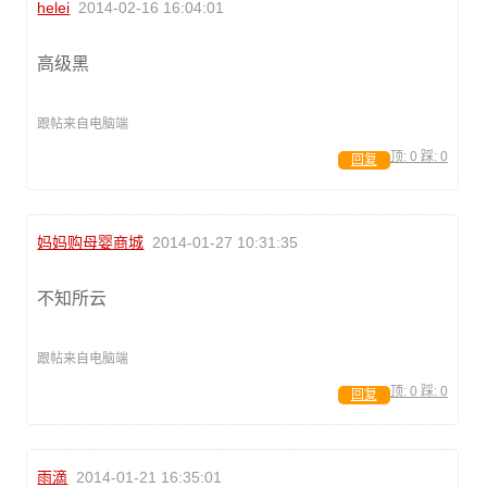
helei
2014-02-16 16:04:01
高级黑
跟帖来自电脑端
顶:
0
踩:
0
回复
妈妈购母婴商城
2014-01-27 10:31:35
不知所云
跟帖来自电脑端
顶:
0
踩:
0
回复
雨滴
2014-01-21 16:35:01