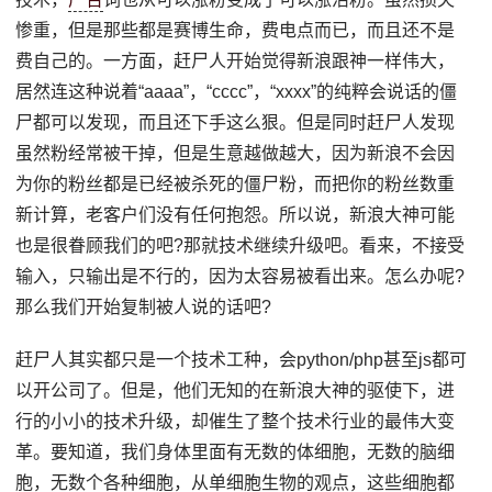
惨重，但是那些都是赛博生命，费电点而已，而且还不是
费自己的。一方面，赶尸人开始觉得新浪跟神一样伟大，
居然连这种说着“aaaa”，“cccc”，“xxxx”的纯粹会说话的僵
尸都可以发现，而且还下手这么狠。但是同时赶尸人发现
虽然粉经常被干掉，但是生意越做越大，因为新浪不会因
为你的粉丝都是已经被杀死的僵尸粉，而把你的粉丝数重
新计算，老客户们没有任何抱怨。所以说，新浪大神可能
也是很眷顾我们的吧?那就技术继续升级吧。看来，不接受
输入，只输出是不行的，因为太容易被看出来。怎么办呢?
那么我们开始复制被人说的话吧?
赶尸人其实都只是一个技术工种，会python/php甚至js都可
以开公司了。但是，他们无知的在新浪大神的驱使下，进
行的小小的技术升级，却催生了整个技术行业的最伟大变
革。要知道，我们身体里面有无数的体细胞，无数的脑细
胞，无数个各种细胞，从单细胞生物的观点，这些细胞都