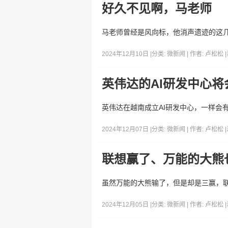
好久不见啊，马老师
马老师曾经是风向标，他消声遗迹的这
2024年12月10日 |
分类:
微新闻
| 作者:
卢松松
|
英伟达的AI研发中心
英伟达在越南成立AI研发中心，一样会
2024年12月07日 |
分类:
微新闻
| 作者:
卢松松
|
联想赢了、万能的大熊
虽然万能的大熊输了，但是却是三赢，
2024年12月05日 |
分类:
微新闻
| 作者:
卢松松
|