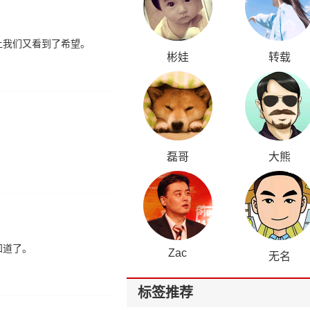
让我们又看到了希望。
彬娃
转载
磊哥
大熊
知道了。
Zac
无名
标签推荐