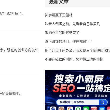
最新文章
壁江山给打掉了。
孙宇晨赢了王健林
叫新人倒酒之前，先看看自己排第几
喝酒办事的时代结束了
真正赚钱的项目，往往都很“土”
无奈，现在的创业方向发生
用了几天千问办公，我发现三个值得优化
不要在错误的时间，努力做正确的事情
开始集体躺平。