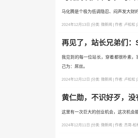
马化腾是个极为低调隐忍、闷声发大财
2024年12月13日 |
分类:
微新闻
| 作者:
卢松松
|
再见了，站长兄弟们：
我见到的每一位站长，穿着都很朴素，
己为：屌丝。
2024年12月12日 |
分类:
微新闻
| 作者:
卢松松
|
黄仁勋，不识好歹，没
这里有一次巨大的创业机会，这次机会能存
2024年12月11日 |
分类:
微新闻
| 作者:
杰哥-松