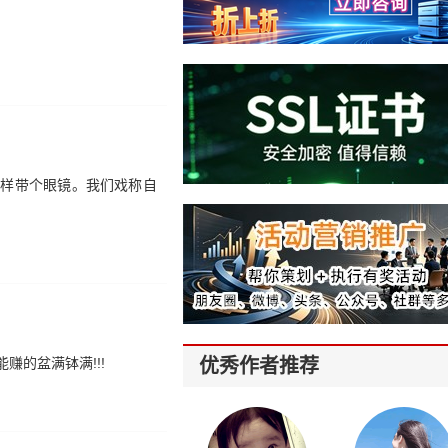
一样带个眼镜。我们戏称自
赚的盆满钵满!!!
优秀作者推荐