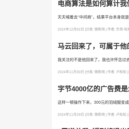
电商算法是如何算计我
天天喊着去“中间商”，结果平台本身就
2024年12月02日 |
分类:
微新闻
| 作者:
杰哥-松
马云回来了，可属于他
我关注的不是他回来了，我也许怀念过
2024年11月30日 |
分类:
微新闻
| 作者:
卢松松
|
字节4000亿的广告费
这样一顿操作下来，300元的羽绒服变成
2024年11月29日 |
分类:
微新闻
| 作者:
卢松松
|