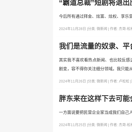
“霸道总裁”短剧将退出
今后所有通过拜金、炫富、炫权、享乐
2024年11月28日 |
分类:
微新闻
| 作者:
杰哥-松
我们是流量的奴隶、平
其实我不喜欢看热点新闻、也比较反感
剧变，容不得你关注细分领域。我只能
2024年11月26日 |
分类:
微新闻
| 作者:
卢松松
|
胖东来在这样下去可能
一方面说要把民营企业家当成我们自己
2024年11月25日 |
分类:
微新闻
| 作者:
杰哥-松