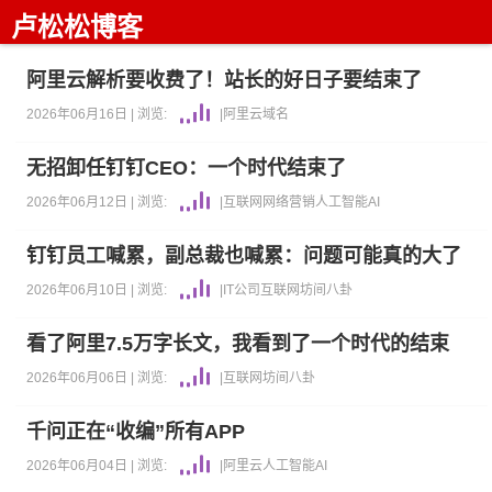
卢松松博客
阿里云解析要收费了！站长的好日子要结束了
2026年06月16日 |
浏览:
|
阿里云
域名
无招卸任钉钉CEO：一个时代结束了
2026年06月12日 |
浏览:
|
互联网
网络营销
人工智能AI
钉钉员工喊累，副总裁也喊累：问题可能真的大了
2026年06月10日 |
浏览:
|
IT公司
互联网坊间八卦
看了阿里7.5万字长文，我看到了一个时代的结束
2026年06月06日 |
浏览:
|
互联网坊间八卦
千问正在“收编”所有APP
2026年06月04日 |
浏览:
|
阿里云
人工智能AI