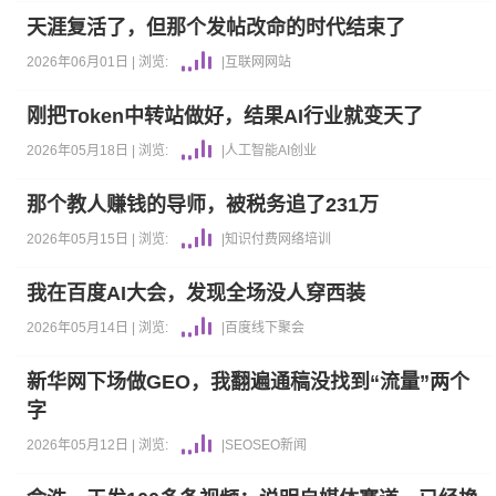
天涯复活了，但那个发帖改命的时代结束了
2026年06月01日 |
浏览:
|
互联网
网站
刚把Token中转站做好，结果AI行业就变天了
2026年05月18日 |
浏览:
|
人工智能AI
创业
那个教人赚钱的导师，被税务追了231万
2026年05月15日 |
浏览:
|
知识付费
网络培训
我在百度AI大会，发现全场没人穿西装
2026年05月14日 |
浏览:
|
百度
线下聚会
新华网下场做GEO，我翻遍通稿没找到“流量”两个
字
2026年05月12日 |
浏览:
|
SEO
SEO新闻