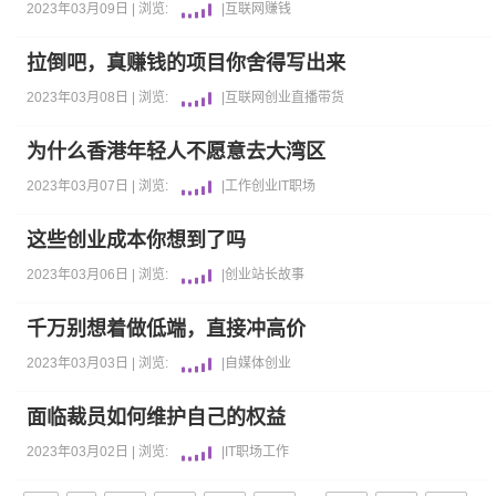
2023年03月09日 |
浏览:
|
互联网
赚钱
拉倒吧，真赚钱的项目你舍得写出来
2023年03月08日 |
浏览:
|
互联网
创业
直播带货
为什么香港年轻人不愿意去大湾区
2023年03月07日 |
浏览:
|
工作
创业
IT职场
这些创业成本你想到了吗
2023年03月06日 |
浏览:
|
创业
站长故事
千万别想着做低端，直接冲高价
2023年03月03日 |
浏览:
|
自媒体
创业
面临裁员如何维护自己的权益
2023年03月02日 |
浏览:
|
IT职场
工作