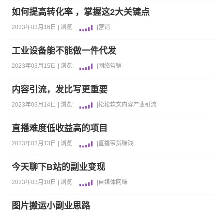
如何提高转化率 ，掌握这2大关键点
2023年03月16日 |
浏览:
|
营销
工业设备能不能做一件代发
2023年03月15日 |
浏览:
|
网络营销
内容引流，发比写更重要
2023年03月14日 |
浏览:
|
松松软文
内容产业
引流
直播难度低收益高的项目
2023年03月13日 |
浏览:
|
直播带货
赚钱
今天聊下B站的副业变现
2023年03月10日 |
浏览:
|
自媒体
网赚
图片搬运小副业思路