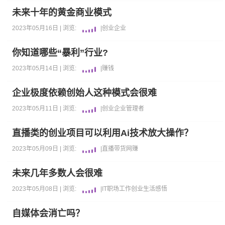
未来十年的黄金商业模式
2023年05月16日 |
浏览:
|
创业
企业
你知道哪些“暴利”行业?
2023年05月14日 |
浏览:
|
赚钱
企业极度依赖创始人这种模式会很难
2023年05月11日 |
浏览:
|
创业
企业
管理者
直播类的创业项目可以利用Ai技术放大操作？
2023年05月09日 |
浏览:
|
直播带货
网赚
未来几年多数人会很难
2023年05月08日 |
浏览:
|
IT职场
工作
创业
生活感悟
自媒体会消亡吗？