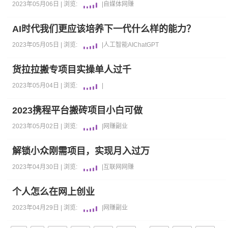
2023年05月06日 |
浏览:
|
自媒体
网赚
AI时代我们更应该培养下一代什么样的能力？
2023年05月05日 |
浏览:
|
人工智能AI
ChatGPT
货拉拉搬专项目实操单人过千
2023年05月04日 |
浏览:
|
2023携程平台搬砖项目小白可做
2023年05月02日 |
浏览:
|
网赚
副业
解锁小众刚需项目，实现月入过万
2023年04月30日 |
浏览:
|
互联网
网赚
个人怎么在网上创业
2023年04月29日 |
浏览:
|
网赚
副业