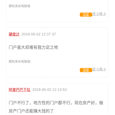
跟帖来自电脑端
顶:
0
踩:
0
回复
硬度计
2018-05-02 12:37:37
门户虽大却难有我力足之地
跟帖来自电脑端
顶:
0
踩:
0
回复
阿里巴巴下拉
2018-05-02 12:13:53
门户不行了，地方性的门户都不行，现在房产好，做
房产门户还能赚大钱的了