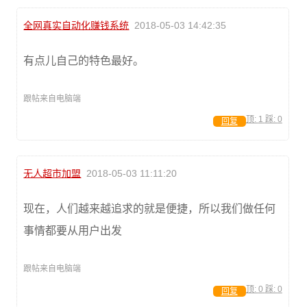
全网真实自动化赚钱系统
2018-05-03 14:42:35
有点儿自己的特色最好。
跟帖来自电脑端
顶:
1
踩:
0
回复
无人超市加盟
2018-05-03 11:11:20
现在，人们越来越追求的就是便捷，所以我们做任何
事情都要从用户出发
跟帖来自电脑端
顶:
0
踩:
0
回复