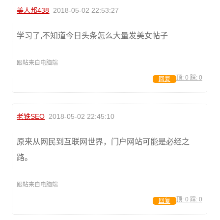
美人邦438
2018-05-02 22:53:27
学习了,不知道今日头条怎么大量发美女帖子
跟帖来自电脑端
顶:
0
踩:
0
回复
老铁SEO
2018-05-02 22:45:10
原来从网民到互联网世界，门户网站可能是必经之
路。
跟帖来自电脑端
顶:
0
踩:
0
回复