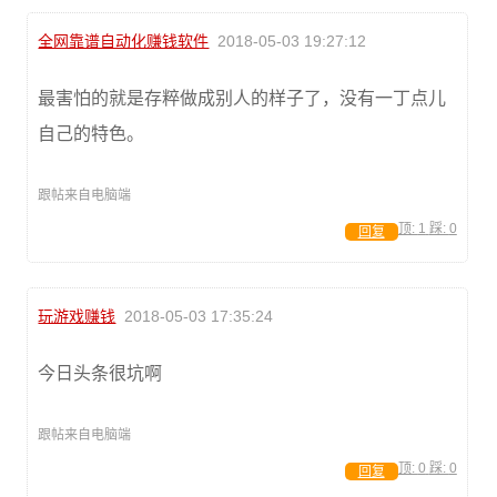
全网靠谱自动化赚钱软件
2018-05-03 19:27:12
最害怕的就是存粹做成别人的样子了，没有一丁点儿
自己的特色。
跟帖来自电脑端
顶:
1
踩:
0
回复
玩游戏赚钱
2018-05-03 17:35:24
今日头条很坑啊
跟帖来自电脑端
顶:
0
踩:
0
回复