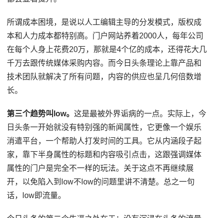
所谓成本困境，是说以人工编辑主导的分发模式，版权成
本和人力成本都特别高。门户网站养着2000人，每年公司
在每个人身上花费20万，那就是4个亿的成本，还得花大几
千万去跟传统媒体采购内容。而今日头条理论上靠产品和
技术团队就解决了所有问题，内容的供应也呈几何倍数增
长。
第三个趋势叫low。
这是最被外界诟病的一点。实际上，今
日头条一开始就没有特别强的新闻属性，它更像一个娱乐
消遣平台，一个帮助人打发时间的工具。它从内涵段子起
家，靠下半身属性的标题和内容吸引点击，这跟强调媒体
属性的门户是完全不一样的玩法。关于这点不再继续展
开，以免陷入到low不low的问题里讲不清楚。总之一句
话，low即流量。