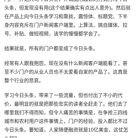
头条，但发现没有用(这个结果确实有点出人意外)。然后就
在产品上向今日头条学习和靠拢，震惊体、标题党、下半
身内容充斥在门户新闻客户端里。上算法、搞自媒体、拉
号、补贴、做短视频，该学的慢慢都学会了。
结果就是，所有的门户都变成了今日头条。
经常有人跟我抱怨，现在没有什么新闻客户端能看了，甚
至不少门户的从业人员也不太爱看自家的产品了。这真是
整个行业的悲哀。
学习今日头条，带来了一些流量，但也付出了不小的代
价，最明显的就是把那些忠实的读者全赶走了。他们去了
哪里我们不得而知，但令人痛苦的事情是，在争抢三四线
城市和农村用户这件事情上，门户的经验、投入都比不过
今日头条。要知道，人家随便融资就是10亿美金，这仗怎