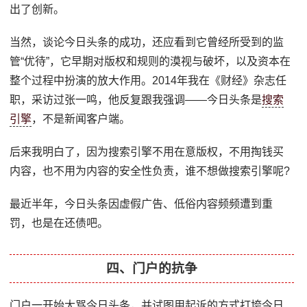
出了创新。
当然，谈论今日头条的成功，还应看到它曾经所受到的监
管“优待”，它早期对版权和规则的漠视与破坏，以及资本在
整个过程中扮演的放大作用。2014年我在《财经》杂志任
职，采访过张一鸣，他反复跟我强调——今日头条是
搜索
引擎
，不是新闻客户端。
后来我明白了，因为搜索引擎不用在意版权，不用掏钱买
内容，也不用为内容的安全性负责，谁不想做搜索引擎呢?
最近半年，今日头条因虚假广告、低俗内容频频遭到重
罚，也是在还债吧。
四、门户的抗争
门户一开始大骂今日头条，并试图用起诉的方式打垮今日