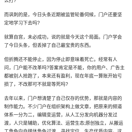
么打?
而讽刺的是，今日头条近期被监管轮番伺候，门户还要坚
定地学习下去吗?
就算自宫，未必成功，说的就是今天这个局面。门户学会
了今日头条，但丢掉了自己最宝贵的东西。
但折腾还不能停止，因为停止即意味着死亡。经常有人
问，门户能不改革吗?答案肯定是不能，你的用户、广告主
都被别人抢跑了，本来还有盈利，现在年底一算账开始亏
损了，不改那可不就是等死吗?
去年以来，门户想清楚了自己仅存的优势，那就是内容的
制作能力。不少门户在组织架构上做文章，把原来的频道
体系一分为二，编辑变运营，从人工分发向机器分发过
渡，人只是辅助，优化算法、运营生态;原创独立，从搬运
工角色向自媒体角色过渡，寻找定位、生产优质内容。这