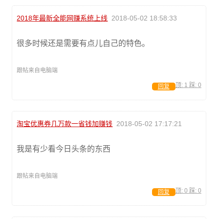
2018年最新全能网赚系统上线
2018-05-02 18:58:33
很多时候还是需要有点儿自己的特色。
跟帖来自电脑端
顶:
1
踩:
0
回复
淘宝优惠券几万款一省钱加赚钱
2018-05-02 17:17:21
我是有少看今日头条的东西
跟帖来自电脑端
顶:
0
踩:
0
回复