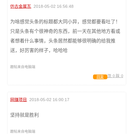
仿古金属瓦
2018-05-02 16:56:48
为啥感觉头条的标题都大同小异，感觉都要看吐了！
只是头条有个很神奇的东西，前一天在其他地方看或
者想着什么事情，头条居然都能够很明确的给我推
送，好厉害的样子，哈哈哈
跟帖来自电脑端
顶:
0
踩:
0
回复
网赚项目
2018-05-02 16:00:17
坚持就是胜利
跟帖来自电脑端