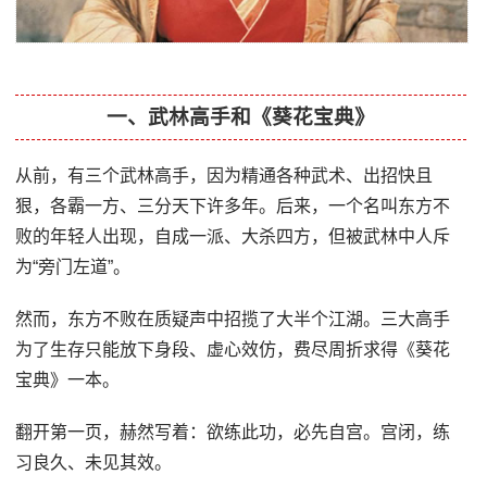
一、武林高手和《葵花宝典》
从前，有三个武林高手，因为精通各种武术、出招快且
狠，各霸一方、三分天下许多年。后来，一个名叫东方不
败的年轻人出现，自成一派、大杀四方，但被武林中人斥
为“旁门左道”。
然而，东方不败在质疑声中招揽了大半个江湖。三大高手
为了生存只能放下身段、虚心效仿，费尽周折求得《葵花
宝典》一本。
翻开第一页，赫然写着：欲练此功，必先自宫。宫闭，练
习良久、未见其效。