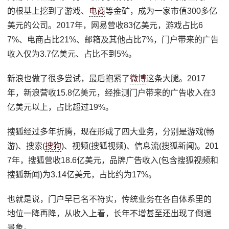
的根基上挖到了游戏、
电商
等金矿，成为一家市值300多亿
美元的公司。2017年，网易营收83亿美元，游戏占比6
7%、电商占比21%、邮箱及其他占比7%，门户带来的广告
收入仅为3.7亿美元、占比不到5%。
新浪也做了很多尝试，最后抱紧了
微博
这条大腿。2017
年，新浪营收15.8亿美元，经推测门户带来的广告收入在3
亿美元以上，占比超过19%。
搜狐经过多年折腾，现在形成了四大业务，分别是游戏(畅
游)、搜索(
搜狗
)、视频(搜狐视频)、信息流(搜狐新闻)。201
7年，搜狐营收18.6亿美元，品牌广告收入(包含搜狐视频和
搜狐新闻)为3.14亿美元，占比约为17%。
也就是说，门户早已名不符实，传统业务在各自体系里的
地位一降再降，从收入上看，长年不增甚至还出现了倒退
景象。