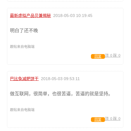
最新虚拟产品贝兼揭秘
2018-05-03 10:19:45
明白了还不晚
跟帖来自电脑端
顶:
0
踩:
0
回复
巴比兔减肥饼干
2018-05-03 09:53:11
做互联网，很简单，也很苦逼，苦逼的就是坚持。
跟帖来自电脑端
顶:
0
踩:
0
回复