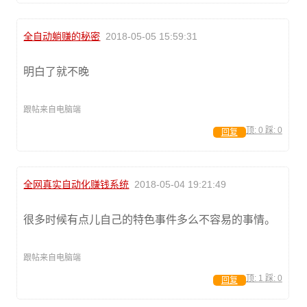
全自动躺赚的秘密
2018-05-05 15:59:31
明白了就不晚
跟帖来自电脑端
顶:
0
踩:
0
回复
全网真实自动化赚钱系统
2018-05-04 19:21:49
很多时候有点儿自己的特色事件多么不容易的事情。
跟帖来自电脑端
顶:
1
踩:
0
回复