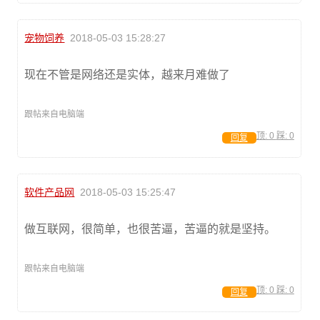
宠物饲养
2018-05-03 15:28:27
现在不管是网络还是实体，越来月难做了
跟帖来自电脑端
顶:
0
踩:
0
回复
软件产品网
2018-05-03 15:25:47
做互联网，很简单，也很苦逼，苦逼的就是坚持。
跟帖来自电脑端
顶:
0
踩:
0
回复