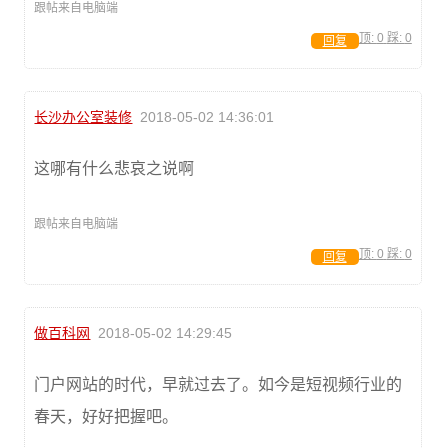
跟帖来自电脑端
顶:
0
踩:
0
回复
长沙办公室装修
2018-05-02 14:36:01
这哪有什么悲哀之说啊
跟帖来自电脑端
顶:
0
踩:
0
回复
做百科网
2018-05-02 14:29:45
门户网站的时代，早就过去了。如今是短视频行业的
春天，好好把握吧。