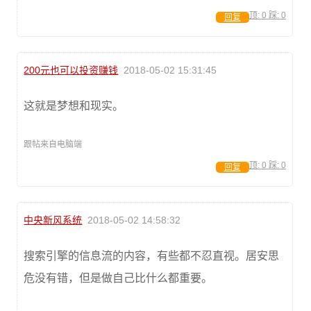
顶:
0
踩:
0
回复
200元也可以投资赚钱
2018-05-02 15:31:45
这就是梦想和现实。
跟帖来自电脑端
顶:
0
踩:
0
回复
中央新风系统
2018-05-02 14:58:32
搜索引擎的信息流的内容，有些都不忍直视。居安思
危没有错，但是做自己比什么都重要。