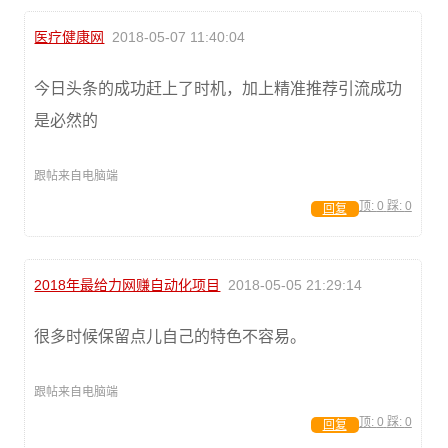
医疗健康网
2018-05-07 11:40:04
今日头条的成功赶上了时机，加上精准推荐引流成功
是必然的
跟帖来自电脑端
顶:
0
踩:
0
回复
2018年最给力网赚自动化项目
2018-05-05 21:29:14
很多时候保留点儿自己的特色不容易。
跟帖来自电脑端
顶:
0
踩:
0
回复