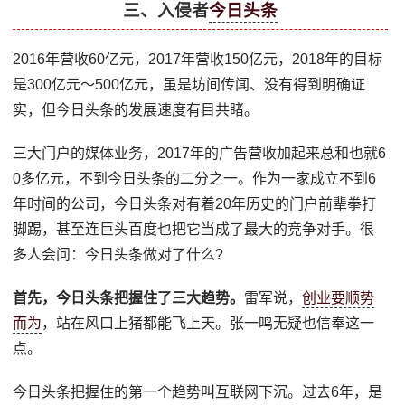
三、入侵者
今日头条
2016年营收60亿元，2017年营收150亿元，2018年的目标
是300亿元～500亿元，虽是坊间传闻、没有得到明确证
实，但今日头条的发展速度有目共睹。
三大门户的媒体业务，2017年的广告营收加起来总和也就6
0多亿元，不到今日头条的二分之一。作为一家成立不到6
年时间的公司，今日头条对有着20年历史的门户前辈拳打
脚踢，甚至连巨头百度也把它当成了最大的竞争对手。很
多人会问：今日头条做对了什么?
首先，今日头条把握住了三大趋势。
雷军说，
创业要顺势
而为
，站在风口上猪都能飞上天。张一鸣无疑也信奉这一
点。
今日头条把握住的第一个趋势叫互联网下沉。过去6年，是