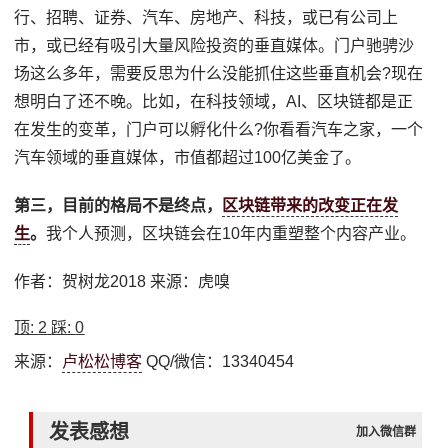
行、招聘、证券、汽车、房地产、科技，或已有公司上
市，或已经有吸引大量风险投资的垂直媒体。门户驰骋沙
场这么多年，需要反思为什么没能抓住这些垂直机会?现在
想明白了还不晚。比如，在科技领域，AI、区块链都是正
在发生的变革，门户可以孵化什么?你看看汽车之家，一个
汽车领域的垂直媒体，市值都超过100亿美金了。
第三，目前的格局不是终点，
区块链带来的改变正在发
生
。
我个人预测，区块链会在10年内重塑整个内容产业。
作者：贺树龙2018 来源：虎嗅
顶:
2
踩:
0
来源：
卢松松博客
QQ/微信：13340454
发表感想
加入微信群