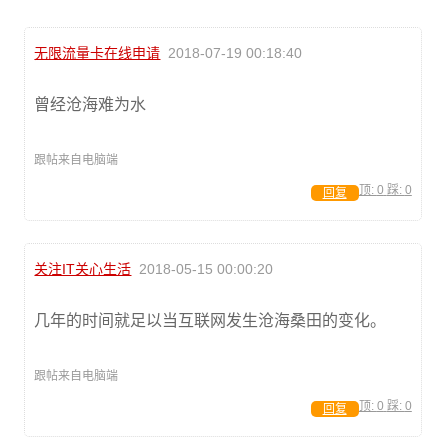
无限流量卡在线申请
2018-07-19 00:18:40
曾经沧海难为水
跟帖来自电脑端
顶:
0
踩:
0
回复
关注IT关心生活
2018-05-15 00:00:20
几年的时间就足以当互联网发生沧海桑田的变化。
跟帖来自电脑端
顶:
0
踩:
0
回复