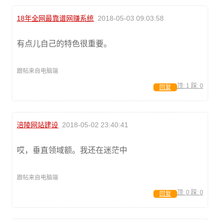
18年全网最靠谱网赚系统
2018-05-03 09:03:58
有点儿自己的特色很重要。
跟帖来自电脑端
顶:
1
踩:
0
回复
涪陵网站建设
2018-05-02 23:40:41
哎，垂直领域额。我还在迷茫中
跟帖来自电脑端
顶:
0
踩:
0
回复