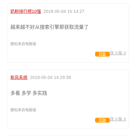
奶粉排行榜10强
2018-05-04 16:14:27
越来越不好从搜索引擎那获取流量了
跟帖来自电脑端
顶:
0
踩:
0
回复
新风系统
2018-05-04 14:29:38
多看 多学 多实践
跟帖来自电脑端
顶:
0
踩:
0
回复