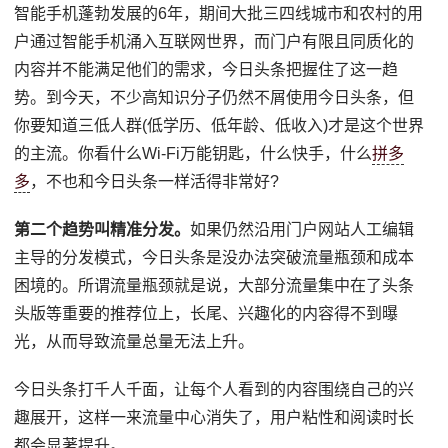
智能手机蓬勃发展的6年，期间大批三四线城市和农村的用
户通过智能手机涌入互联网世界，而门户有限且同质化的
内容并不能满足他们的需求，今日头条把握住了这一趋
势。到今天，不少高知识分子仍然不屑使用今日头条，但
你要知道三低人群(低学历、低年龄、低收入)才是这个世界
的主流。你看什么Wi-Fi万能钥匙，什么快手，什么
拼多
多
，不也和今日头条一样活得非常好?
第二个趋势叫精准分发。
如果仍然沿用门户网站人工编辑
主导的分发模式，今日头条是没办法突破流量瓶颈和成本
困境的。所谓流量瓶颈就是说，大部分流量集中在了头条
头版等重要的推荐位上，长尾、兴趣化的内容得不到曝
光，从而导致流量总量无法上升。
今日头条打千人千面，让每个人看到的内容围绕自己的兴
趣展开，这样一来流量中心消失了，用户粘性和阅读时长
都会显著提升。