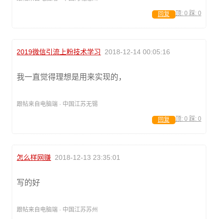
顶:
0
踩:
0
回复
2019微信引流上粉技术学习
2018-12-14 00:05:16
我一直觉得理想是用来实现的，
跟帖来自电脑端 · 中国江苏无锡
顶:
0
踩:
0
回复
怎么样网赚
2018-12-13 23:35:01
写的好
跟帖来自电脑端 · 中国江苏苏州