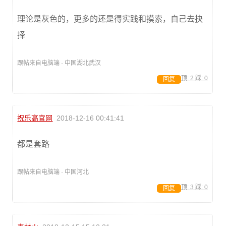
理论是灰色的，更多的还是得实践和摸索，自己去抉
择
跟帖来自电脑端 · 中国湖北武汉
顶:
2
踩:
0
回复
祝乐高官网
2018-12-16 00:41:41
都是套路
跟帖来自电脑端 · 中国河北
顶:
3
踩:
0
回复