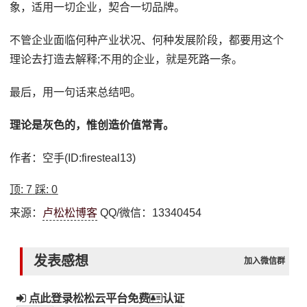
象，适用一切企业，契合一切品牌。
不管企业面临何种产业状况、何种发展阶段，都要用这个
理论去打造去解释;不用的企业，就是死路一条。
最后，用一句话来总结吧。
理论是灰色的，惟创造价值常青。
作者：空手(ID:firesteal13)
顶:
7
踩:
0
来源：
卢松松博客
QQ/微信：13340454
发表感想
加入微信群
点此登录松松云平台免费
认证