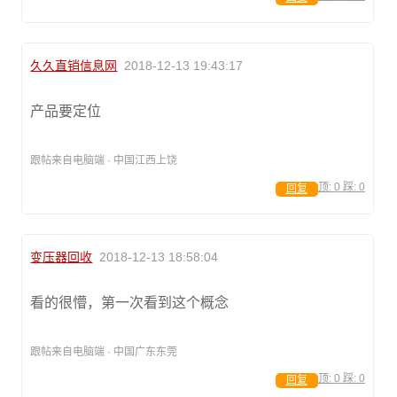
久久直销信息网
2018-12-13 19:43:17
产品要定位
跟帖来自电脑端 · 中国江西上饶
顶:
0
踩:
0
回复
变压器回收
2018-12-13 18:58:04
看的很懵，第一次看到这个概念
跟帖来自电脑端 · 中国广东东莞
顶:
0
踩:
0
回复