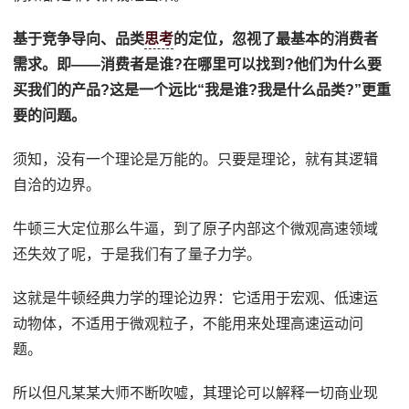
基于竞争导向、品类
思考
的定位，忽视了最基本的消费者
需求。即——消费者是谁?在哪里可以找到?他们为什么要
买我们的产品?这是一个远比“我是谁?我是什么品类?”更重
要的问题。
须知，没有一个理论是万能的。只要是理论，就有其逻辑
自洽的边界。
牛顿三大定位那么牛逼，到了原子内部这个微观高速领域
还失效了呢，于是我们有了量子力学。
这就是牛顿经典力学的理论边界：它适用于宏观、低速运
动物体，不适用于微观粒子，不能用来处理高速运动问
题。
所以但凡某某大师不断吹嘘，其理论可以解释一切商业现