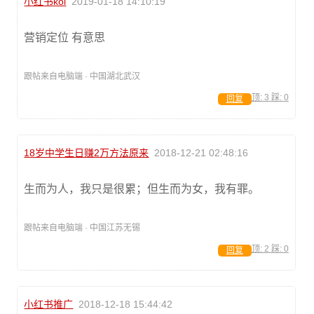
小红书kol
2019-01-18 14:10:19
营销定位 有意思
跟帖来自电脑端 · 中国湖北武汉
顶:
3
踩:
0
回复
18岁中学生日赚2万方法原来
2018-12-21 02:48:16
生而为人，我只是很累；但生而为女，我有罪。
跟帖来自电脑端 · 中国江苏无锡
顶:
2
踩:
0
回复
小红书推广
2018-12-18 15:44:42