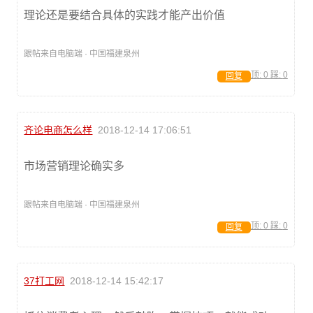
理论还是要结合具体的实践才能产出价值
跟帖来自电脑端 · 中国福建泉州
顶:
0
踩:
0
回复
齐论电商怎么样
2018-12-14 17:06:51
市场营销理论确实多
跟帖来自电脑端 · 中国福建泉州
顶:
0
踩:
0
回复
37打工网
2018-12-14 15:42:17