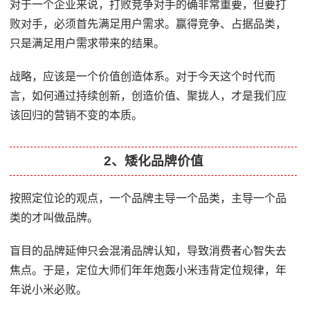
对于一个企业来说，打败竞争对手的确非常重要，但要打
败对手，必须首先满足用户需求。赢得竞争、占据品类，
只是满足用户需求带来的结果。
战略，应该是一个价值创造体系。对于今天这个时代而
言，如何通过持续创新，创造价值、聚拢人，才是我们应
该回归的营销不变的本质。
2、矮化品牌价值
按照定位论的观点，一个品牌主导一个品类，主导一个品
类的才叫做品牌。
盲目的品牌延伸只会混淆品牌认知，导致消费者心智失去
焦点。于是，定位大师们年年炮轰小米违背定位规律，年
年说小米必败。