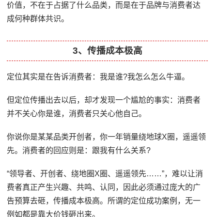
价值，不在于占据了什么品类，而是在于品牌与消费者达
成何种群体共识。
3、传播成本极高
定位其实是在告诉消费者：我是谁?我怎么怎么牛逼。
但定位传播出去以后，却才发现一个尴尬的事实：消费者
并不关心你是谁，消费者只关心他自己。
你说你是某某品类开创者，你一年销量绕地球X圈，遥遥领
先。消费者的回应则是：跟我有什么关系?
“领导者、开创者、绕地圈X圈、遥遥领先……”，难以让消
费者真正产生兴趣、共鸣、认同，因此必须通过庞大的广
告预算去砸，传播成本极高。所谓的定位成功案例，无一
例如都是靠大价钱砸出来。