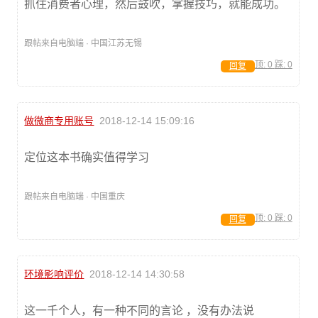
抓住消费者心理，然后鼓吹，掌握技巧，就能成功。
跟帖来自电脑端 · 中国江苏无锡
顶:
0
踩:
0
回复
做微商专用账号
2018-12-14 15:09:16
定位这本书确实值得学习
跟帖来自电脑端 · 中国重庆
顶:
0
踩:
0
回复
环境影响评价
2018-12-14 14:30:58
这一千个人，有一种不同的言论 ，没有办法说