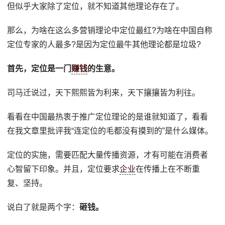
但似乎大家除了定位，就不知道其他理论存在了。
那么，为啥在这么多营销理论中定位最红?为啥在中国自称
定位专家的人最多?是因为定位最牛其他理论都是垃圾?
首先，定位是一门
赚钱
的生意。
司马迁说过，天下熙熙皆为利来，天下攘攘皆为利往。
看看在中国最热衷于推广定位理论的是谁就知道了，看看
在我文章里批评我“连定位的毛都没有摸到的”是什么媒体。
定位的实施，需要匹配大量传播资源，才有可能在消费者
心智留下印象。并且，定位要求
企业
在传播上在不断重
复、坚持。
说白了就是两个字：
砸钱。