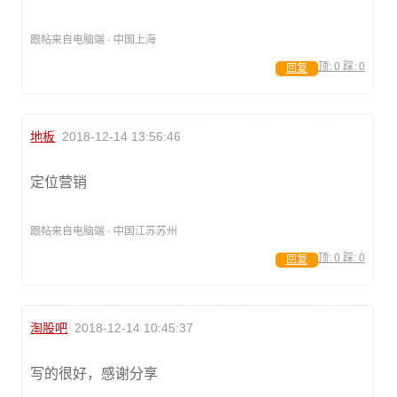
跟帖来自电脑端 · 中国上海
顶:
0
踩:
0
回复
地板
2018-12-14 13:56:46
定位营销
跟帖来自电脑端 · 中国江苏苏州
顶:
0
踩:
0
回复
淘股吧
2018-12-14 10:45:37
写的很好，感谢分享