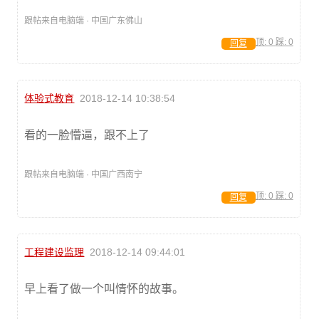
跟帖来自电脑端 · 中国广东佛山
顶:
0
踩:
0
回复
体验式教育
2018-12-14 10:38:54
看的一脸懵逼，跟不上了
跟帖来自电脑端 · 中国广西南宁
顶:
0
踩:
0
回复
工程建设监理
2018-12-14 09:44:01
早上看了做一个叫情怀的故事。