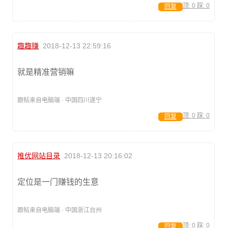
顶:
0
踩:
0
回复
趣趣赚
2018-12-13 22:59:16
就是精准营销嘛
跟帖来自电脑端 · 中国四川遂宁
顶:
0
踩:
0
回复
推优网站目录
2018-12-13 20:16:02
定位是一门赚钱的生意
跟帖来自电脑端 · 中国浙江台州
顶:
0
踩:
0
回复