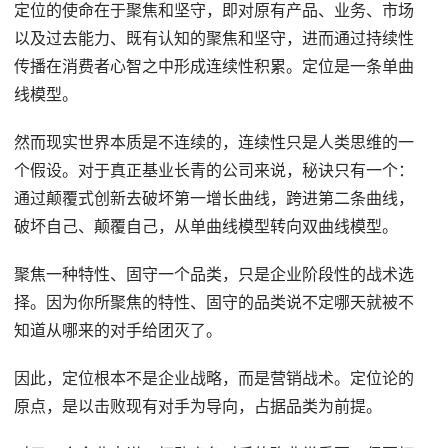
定位的使命在于聚焦和坚守，即对原有产品、业务、市场
以及过去能力、既有认知的聚焦和坚守，进而通过持续性
传播在消费者心智之中形成连续性积累。定位是一条单曲
线模型。
然而现实世界本质是不连续的，连续性只是人类思维的一
个假设。对于真正基业长青的公司来说，秘诀只有一个：
通过颠覆式创新去破坏第一增长曲线，跨进第二条曲线，
破坏自己、颠覆自己，从单曲线模型转向双曲线模型。
聚焦一种特性、固守一个品类，只是企业阶段性的战术选
择。因为你所聚焦的特性、固守的品类说不定哪天就被不
知道从哪来的对手给团灭了。
因此，定位根本不是企业战略，而是营销战术。定位论的
原点，是以击败现有对手为导向，占据品类为前提。