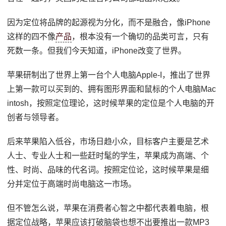
因为定位将品牌的起源视为分化，而不是融合，像iPhone
这样的四不像
产品
，根本没有一个确切的品类可言，只有
死数一条。但我们今天知道，iPhone改变了世界。
苹果研制出了世界上第一台个人电脑Apple-I，推出了世界
上第一款可以买到的、拥有图形界面和鼠标的个人电脑Mac
intosh，按照定位理论，这时候苹果的定位是个人电脑的开
创者与领导者。
后来苹果陷入低谷，市场日趋小众，目标客户主要是艺术
人士、专业人士和一些赶时髦的学生，苹果成为高端、个
性、时尚、品味的代名词。按照定位论，这时候苹果是细
分并定位于高端时尚电脑这一市场。
但不管怎么说，苹果在消费者心智之中都代表着电脑，根
据定位战略，苹果应该打破脑袋也想不出要推出一款MP3