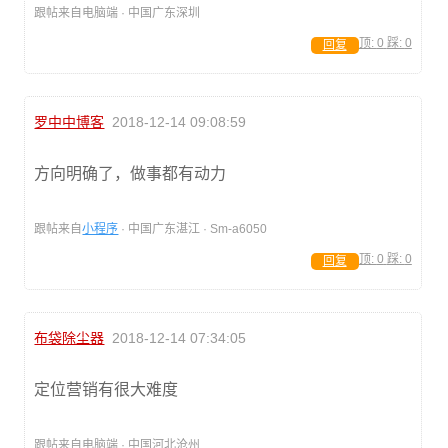
跟帖来自电脑端 · 中国广东深圳
顶:
0
踩:
0
回复
罗中中博客
2018-12-14 09:08:59
方向明确了，做事都有动力
跟帖来自
小程序
· 中国广东湛江 · Sm-a6050
顶:
0
踩:
0
回复
布袋除尘器
2018-12-14 07:34:05
定位营销有很大难度
跟帖来自电脑端 · 中国河北沧州