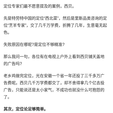
定位专家们最不愿意提及的案例，西贝。
先是特劳特中国的定位“西北菜”，然后是里斯品类咨询的定
位“烹羊专家”，交了几千万学费，折腾了几年，生意毫无起
色。
失败原因在哪呢?是定位不够精准?
那么我问一句，各位有在电视上户外上看到西贝铺天盖地
的广告吗?
老乡鸡做完定位，光在安徽一个省一年还投了三千多万广
告费呢。西贝几千万学费都交了，却不舍得拿几个亿去投
广告，只能说还是太小家气，不成功也就没什么可抱怨的
了。
其次，定位论足够简单。