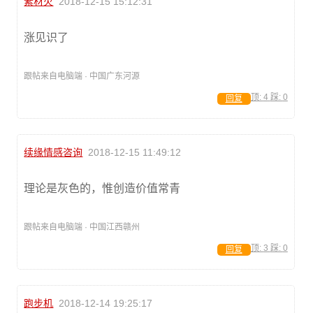
素材火
2018-12-15 15:12:31
涨见识了
跟帖来自电脑端 · 中国广东河源
顶:
4
踩:
0
回复
续缘情感咨询
2018-12-15 11:49:12
理论是灰色的，惟创造价值常青
跟帖来自电脑端 · 中国江西赣州
顶:
3
踩:
0
回复
跑步机
2018-12-14 19:25:17