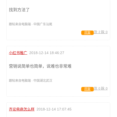
找到方法了
跟帖来自电脑端 · 中国广东汕尾
顶:
2
踩:
0
回复
小红书推广
2018-12-14 18:46:27
营销说简单也简单，说难也非常难
跟帖来自电脑端 · 中国湖北武汉
顶:
0
踩:
0
回复
齐论电商怎么样
2018-12-14 17:07:45