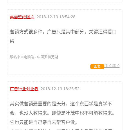
桌面壁纸图片
2018-12-13 18:54:28
营销方式很多种，广告只是其中部分，关键还得看口
碑
跟帖来自电脑端 · 中国安徽芜湖
顶:
0
踩:
0
回复
广告行业创业者
2018-12-13 18:26:52
其实做营销最重要的是天分。这个东西学是真学不
会，也没人教得来。即使是叶茂中也不可能教得来。
它也只能是自己亲自去帮客户做。