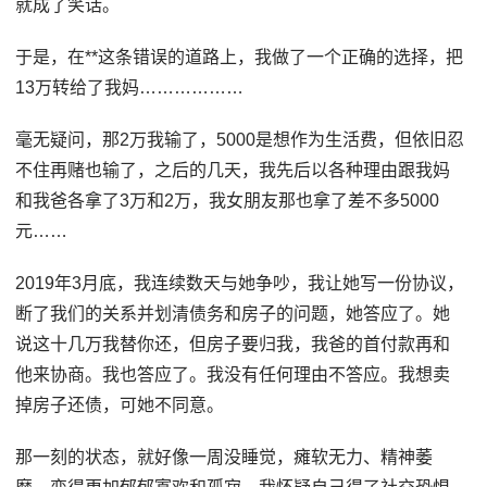
就成了笑话。
于是，在**这条错误的道路上，我做了一个正确的选择，把
13万转给了我妈………………
毫无疑问，那2万我输了，5000是想作为生活费，但依旧忍
不住再赌也输了，之后的几天，我先后以各种理由跟我妈
和我爸各拿了3万和2万，我女朋友那也拿了差不多5000
元……
2019年3月底，我连续数天与她争吵，我让她写一份协议，
断了我们的关系并划清债务和房子的问题，她答应了。她
说这十几万我替你还，但房子要归我，我爸的首付款再和
他来协商。我也答应了。我没有任何理由不答应。我想卖
掉房子还债，可她不同意。
那一刻的状态，就好像一周没睡觉，瘫软无力、精神萎