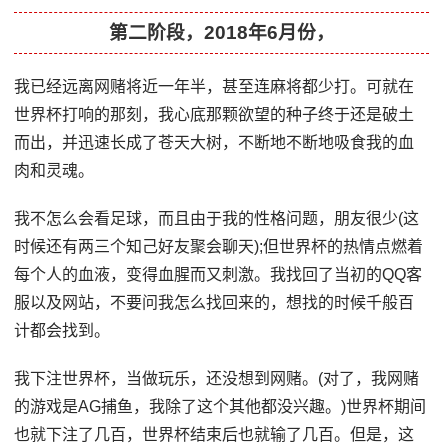
第二阶段，2018年6月份，
我已经远离网赌将近一年半，甚至连麻将都少打。可就在
世界杯打响的那刻，我心底那颗欲望的种子终于还是破土
而出，并迅速长成了苍天大树，不断地不断地吸食我的血
肉和灵魂。
我不怎么会看足球，而且由于我的性格问题，朋友很少(这
时候还有两三个知己好友聚会聊天);但世界杯的热情点燃着
每个人的血液，变得血腥而又刺激。我找回了当初的QQ客
服以及网站，不要问我怎么找回来的，想找的时候千般百
计都会找到。
我下注世界杯，当做玩乐，还没想到网赌。(对了，我网赌
的游戏是AG捕鱼，我除了这个其他都没兴趣。)世界杯期间
也就下注了几百，世界杯结束后也就输了几百。但是，这