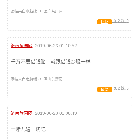
跟帖来自电脑端 · 中国广东广州
顶:
2
踩:
0
回复
济南陵园网
2019-06-23 01:10:52
千万不要借钱赌！就跟借钱炒股一样！
跟帖来自电脑端 · 中国山东济南
顶:
2
踩:
0
回复
济南陵园网
2019-06-23 01:08:49
十赌九输！切记