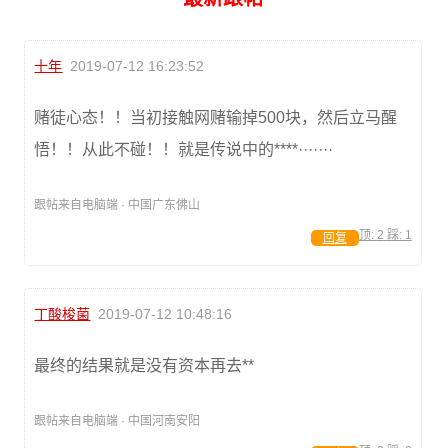
十年
2019-07-12 16:23:52
赌徒心态！！当初接触网赌输掉500块，然后立马醒
悟！！从此不碰！！就是传说中的****·······
跟帖来自电脑端 · 中国广东佛山
顶:
2
踩:
1
回复
丁酸梭菌
2019-07-12 10:48:16
最终的结果就是没有资本再去**
跟帖来自电脑端 · 中国河南安阳