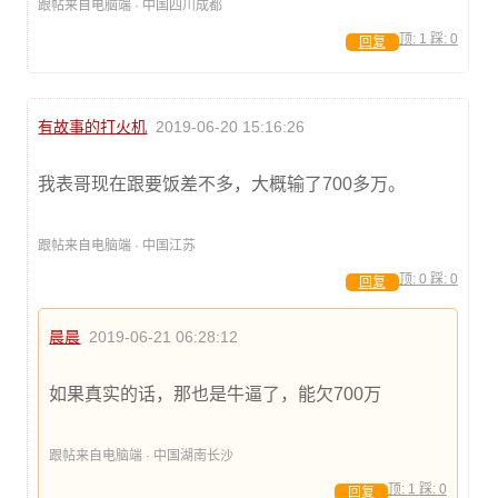
跟帖来自电脑端 · 中国四川成都
顶:
1
踩:
0
回复
有故事的打火机
2019-06-20 15:16:26
我表哥现在跟要饭差不多，大概输了700多万。
跟帖来自电脑端 · 中国江苏
顶:
0
踩:
0
回复
晨晨
2019-06-21 06:28:12
如果真实的话，那也是牛逼了，能欠700万
跟帖来自电脑端 · 中国湖南长沙
顶:
1
踩:
0
回复