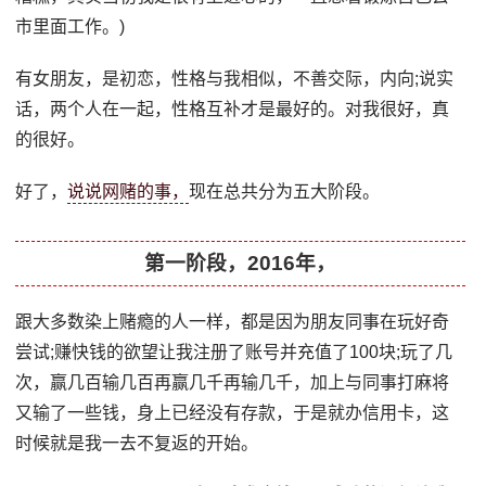
市里面工作。)
有女朋友，是初恋，性格与我相似，不善交际，内向;说实
话，两个人在一起，性格互补才是最好的。对我很好，真
的很好。
好了，
说说网赌的事，
现在总共分为五大阶段。
第一阶段，2016年，
跟大多数染上赌瘾的人一样，都是因为朋友同事在玩好奇
尝试;赚快钱的欲望让我注册了账号并充值了100块;玩了几
次，赢几百输几百再赢几千再输几千，加上与同事打麻将
又输了一些钱，身上已经没有存款，于是就办信用卡，这
时候就是我一去不复返的开始。