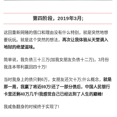
第四阶段，2019年3月;
这回重新网赌的借口和理由没有什么特别，就是突然地想
要玩玩。就是这个突然的想法，
再次让我体验从天堂调入
地狱的绝望滋味。
简单说，我负债三十三万(加我女朋友负债十二万)，3月份
我连本带利赢回四十万!
当时我身上的债只剩6万，女朋友还欠十万;什么概念，
就是
那一周，我赢了将近69万!还了一部分债后，中国人民银行
卡里还剩40万几千!我感觉自己已经达到了人生的巅峰!
我咸鱼翻身的时候终于实现了!