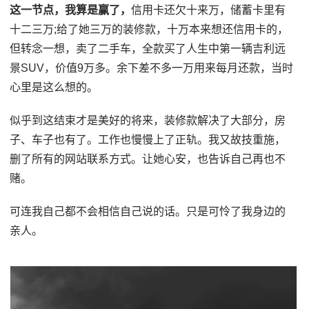
这一节点，我算是赢了，
信用卡还欠十来万，储蓄卡里有
十二三万;给了她三万的装修款，十万本来想还信用卡的，
但转念一想，卖了二手车，全款买了人生中第一辆吉利远
景SUV，价值9万多。余下差不多一万用来每月还款，当时
心里是这么想的。
似乎到这结束才是美好的将来，装修款解决了大部分，房
子、车子也有了。工作也慢慢上了正轨。我又故技重施，
删了所有的网站联系方式。让她心安，也告诉自己再也不
赌。
可连我自己都不会相信自己说的话。只是可怜了我身边的
亲人。