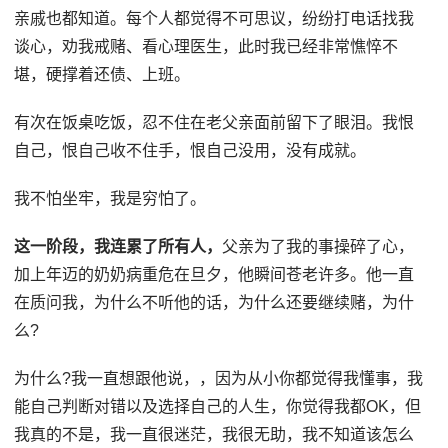
亲戚也都知道。每个人都觉得不可思议，纷纷打电话找我
谈心，劝我戒赌、看心理医生，此时我已经非常憔悴不
堪，硬撑着还债、上班。
有次在饭桌吃饭，忍不住在老父亲面前留下了眼泪。我恨
自己，恨自己收不住手，恨自己没用，没有成就。
我不怕坐牢，我是穷怕了。
这一阶段，我连累了所有人，
父亲为了我的事操碎了心，
加上年迈的奶奶病重危在旦夕，他瞬间苍老许多。他一直
在质问我，为什么不听他的话，为什么还要继续赌，为什
么?
为什么?我一直想跟他说，，因为从小你都觉得我懂事，我
能自己判断对错以及选择自己的人生，你觉得我都OK，但
我真的不是，我一直很迷茫，我很无助，我不知道该怎么