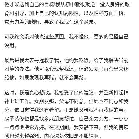
做才能达到自己的目标!我从初中就很叛逆，没人良好的教
育和引导，加上自己的认知局限性，以及性格方面固执、
意志力差的缺陷，导致了我现在这个恶果。
可我终究没对他说这些原因。我不怪他，更多的是怪自己
没用。
最后是我大表哥拯救了我，他约我吃饭，给了我解决当前
困境的办法。他可以套现帮我还，但必须立马再套出来还
给他，如果发现我再赌，就不会再帮。
这时，我是真心想改。我接受了他的建议，并重新打起精
神上班工作。女朋友那，父母不同意，但她也不同意和我
分，依旧觉得我还有希望。于是她父母就不再我俩的事，
房子装修也都是找亲戚朋友帮忙，自己亲力亲为，一点点
一点点地把它弄好。在这期间，我安静下来，但我的愧疚
感也越来越强烈，内心深处依旧是不服输啊。