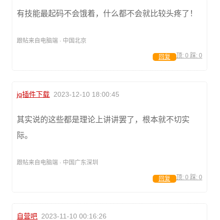
有技能最起码不会饿着，什么都不会就比较头疼了！
跟帖来自电脑端 · 中国北京
顶:
0
踩:
0
回复
jq插件下载
2023-12-10 18:00:45
其实说的这些都是理论上讲讲罢了，根本就不切实
际。
跟帖来自电脑端 · 中国广东深圳
顶:
0
踩:
0
回复
自营吧
2023-11-10 00:16:26