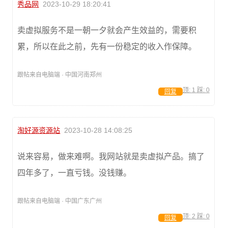
秀品网
2023-10-29 18:20:41
卖虚拟服务不是一朝一夕就会产生效益的，需要积
累，所以在此之前，先有一份稳定的收入作保障。
跟帖来自电脑端 · 中国河南郑州
顶:
1
踩:
0
回复
淘好源资源站
2023-10-28 14:08:25
说来容易，做来难啊。我网站就是卖虚拟产品。搞了
四年多了，一直亏钱。没钱赚。
跟帖来自电脑端 · 中国广东广州
顶:
2
踩:
0
回复