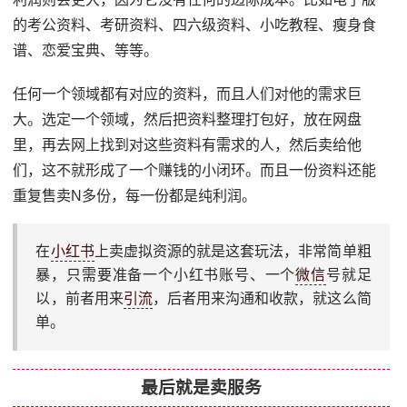
的考公资料、考研资料、四六级资料、小吃教程、瘦身食
谱、恋爱宝典、等等。
任何一个领域都有对应的资料，而且人们对他的需求巨
大。选定一个领域，然后把资料整理打包好，放在网盘
里，再去网上找到对这些资料有需求的人，然后卖给他
们，这不就形成了一个赚钱的小闭环。而且一份资料还能
重复售卖N多份，每一份都是纯利润。
在
小红书
上卖虚拟资源的就是这套玩法，非常简单粗
暴，只需要准备一个小红书账号、一个
微信
号就足
以，前者用来
引流
，后者用来沟通和收款，就这么简
单。
最后就是卖服务