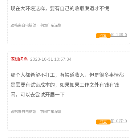
现在大环境这样，要有自己的收取渠道才不慌
跟帖来自电脑端 · 中国广东深圳
顶:
1
踩:
0
回复
深圳闪鸟
2023-10-31 10:57:34
那个人都希望不打工，有渠道收入，但是很多事情都
是需要有试错成本的，如果如果工作之外有钱有钱
闲，可以去尝试开展一下
跟帖来自电脑端 · 中国广东深圳
顶:
0
踩:
0
回复