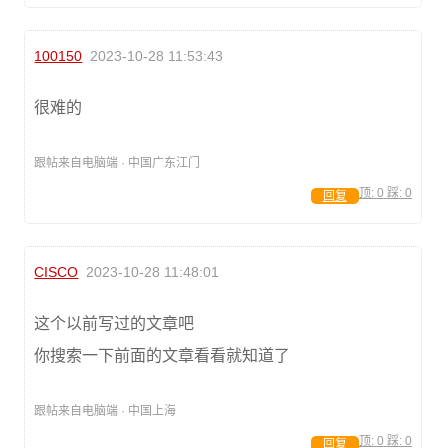
100150
2023-10-28 11:53:43
很难的
跟帖来自电脑端 · 中国广东江门
顶:
0
踩:
0
回复
CISCO
2023-10-28 11:48:01
这个以前写过的文章吧
你搜索一下前面的文章看看就知道了
跟帖来自电脑端 · 中国上海
顶:
0
踩:
0
回复