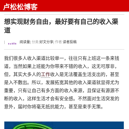
卢松松博客
想实现财务自由，最好要有自己的收入渠
道
|
阅读量
| 分类:
好文分享
| 作者:
读者投稿
我们很多人收入渠道比较单一，往往只有上班这一条来钱
道，当然如果上班能为你带来不错的收入，这无可厚非，
但，其实大多人的
工作
收入是无法覆盖生活支出的，甚至
是入不敷出。所以，发展拓宽其他的收入渠道就显得尤为
重要，只有让自己有多方面的收入来源，且保证有源源不
断的收入，这样生活才会有安全感。不然面对生活突发的
意外，届时你将毫无抵抗能力，甚至是束手无策。