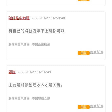
碳纤维电地暖
2023-10-27 16:53:48
有自己的赚钱方法不上班都可以
跟帖来自电脑端 · 中国山东德州
顶:
0
踩:
0
回复
要账
2023-10-27 16:16:49
主要是能够创造收入才是关键。
跟帖来自电脑端 · 中国安徽合肥
顶:
0
踩:
0
回复