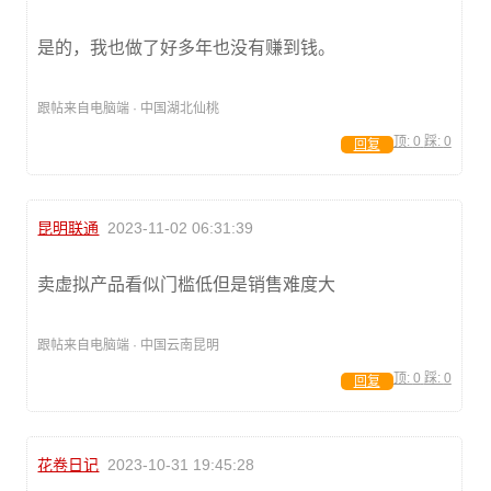
是的，我也做了好多年也没有赚到钱。
跟帖来自电脑端 · 中国湖北仙桃
顶:
0
踩:
0
回复
昆明联通
2023-11-02 06:31:39
卖虚拟产品看似门槛低但是销售难度大
跟帖来自电脑端 · 中国云南昆明
顶:
0
踩:
0
回复
花卷日记
2023-10-31 19:45:28