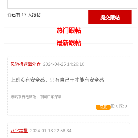
15
◎已有
人跟帖
热门跟帖
最新跟帖
风驰极速海外仓
2024-04-25 14:26:10
上班没有安全感，只有自己干才能有安全感
跟帖来自电脑端 · 中国广东深圳
顶:
0
踩:
0
回复
八字精批
2024-01-13 22:58:34