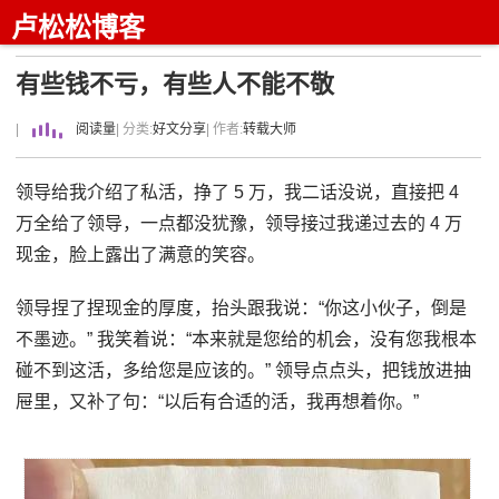
卢松松博客
有些钱不亏，有些人不能不敬
|
阅读量
| 分类:
好文分享
| 作者:
转载大师
领导给我介绍了私活，挣了 5 万，我二话没说，直接把 4
万全给了领导，一点都没犹豫，领导接过我递过去的 4 万
现金，脸上露出了满意的笑容。
领导捏了捏现金的厚度，抬头跟我说：“你这小伙子，倒是
不墨迹。” 我笑着说：“本来就是您给的机会，没有您我根本
碰不到这活，多给您是应该的。” 领导点点头，把钱放进抽
屉里，又补了句：“以后有合适的活，我再想着你。”