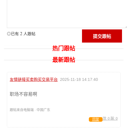
2
◎已有
人跟帖
热门跟帖
最新跟帖
友情链接买卖购买交易平台
2025-11-18 14:17:40
职场不容易啊
跟帖来自电脑端 · 中国广东
顶:
0
踩:
0
回复