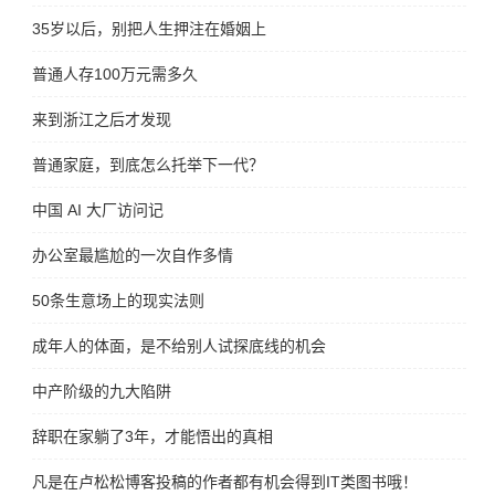
35岁以后，别把人生押注在婚姻上
普通人存100万元需多久
来到浙江之后才发现
普通家庭，到底怎么托举下一代？
中国 AI 大厂访问记
办公室最尴尬的一次自作多情
50条生意场上的现实法则
成年人的体面，是不给别人试探底线的机会
中产阶级的九大陷阱
辞职在家躺了3年，才能悟出的真相
凡是在卢松松博客投稿的作者都有机会得到IT类图书哦！