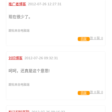
推广者博客
2012-07-26 12:27:31
现在很少了。
跟帖来自电脑端
顶:
0
踩:
0
回复
刘印博客
2012-07-26 09:32:31
呵呵，还真是这个意思!
跟帖来自电脑端
顶:
0
踩:
0
回复