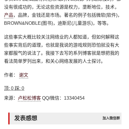
没有很成功的，无论这些资源是权力，垄断地位，技术，
产品
，品牌，金钱还是市场。著名的例子包括微软(软件)，
BROWN&NOBLE(图书)，迪斯尼(儿童游乐)，等等。
这些事实大概比较关注网络业的人都知道，但如何解释这
些事实背后的道理，也就是我说的游戏规则恐怕就没有大
家都服气的说法了。我接下去写的系列博客就是想把我的
看法简单罗列出来，和关心网络发展的人士探讨。
作者：
谢文
顶:
0
踩:
0
来源：
卢松松博客
QQ/微信：13340454
发表感想
加入微信群