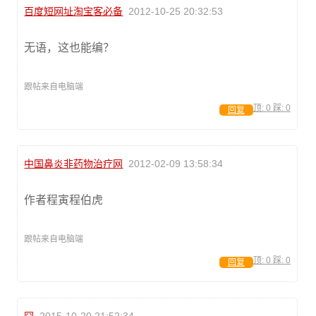
百度短网址淘宝客必备
2012-10-25 20:32:53
无语，这也能编？
跟帖来自电脑端
顶:
0
踩:
0
回复
中国鼻炎非药物治疗网
2012-02-09 13:58:34
作者程寅程伯虎
跟帖来自电脑端
顶:
0
踩:
0
回复