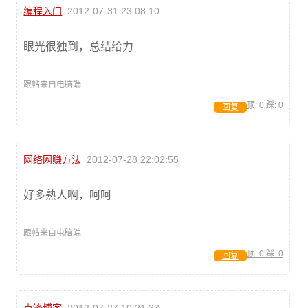
编程入门
2012-07-31 23:08:10
眼光很独到，总结给力
跟帖来自电脑端
顶:
0
踩:
0
回复
网络网赚方法
2012-07-28 22:02:55
好多熟人啊，呵呵
跟帖来自电脑端
顶:
0
踩:
0
回复