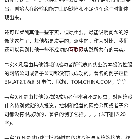
司成长就慢一些。这种差别在公司生存7-8年后显得尤其突
出，创始人在经验和能力上的缺陷和不足也在这个时期体
现出来。
还可以罗列其他一些事实，但最重要，最能说明问题的好
像就这些了，其他都是次要的，派生的。作为对比，我们
还可以看到其他一些不成功的
互联网
实践所共有的事实。
事实8.凡是由其他领域的成功者所代表的实业资本投资控股
的网络公司或者子公司都没有很成功的，著名的例子包括I
BM,AT&T,西班牙电信，联想，TOM,CHINA.COM，等等。
事实9.凡是由其他领域的成功者但本身不是网虫，对网络没
什么特别感觉的人投资，控制和经营的网络公司或者子公
司都没有很成功的，著名的例子包括。。。(以下删去20
字)。
事实10.凡是试图将其他领域的传统资源与网络嫁接的，都