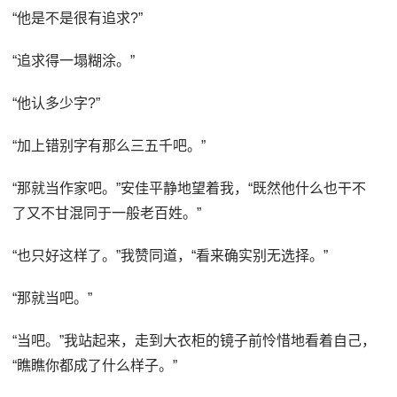
“他是不是很有追求?”
“追求得一塌糊涂。”
“他认多少字?”
“加上错别字有那么三五千吧。”
“那就当作家吧。”安佳平静地望着我，“既然他什么也干不
了又不甘混同于一般老百姓。”
“也只好这样了。”我赞同道，“看来确实别无选择。”
“那就当吧。”
“当吧。”我站起来，走到大衣柜的镜子前怜惜地看着自己，
“瞧瞧你都成了什么样子。”