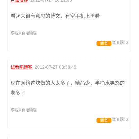
卢锋博客
2012-07-27 10:21:33
看起来很有意思的博文，有空手机上再看
跟帖来自电脑端
顶:
0
踩:
0
回复
试看吧博客
2012-07-27 08:38:49
现在网络这块做的人太多了，精品少，半桶水晃悠的
老多了
跟帖来自电脑端
顶:
0
踩:
0
回复