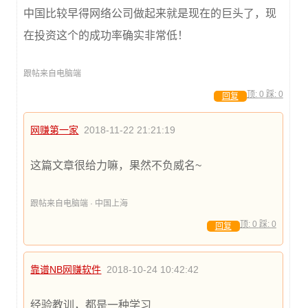
中国比较早得网络公司做起来就是现在的巨头了，现
在投资这个的成功率确实非常低！
跟帖来自电脑端
顶:
0
踩:
0
回复
网赚第一家
2018-11-22 21:21:19
这篇文章很给力嘛，果然不负威名~
跟帖来自电脑端 · 中国上海
顶:
0
踩:
0
回复
靠谱NB网赚软件
2018-10-24 10:42:42
经验教训，都是一种学习