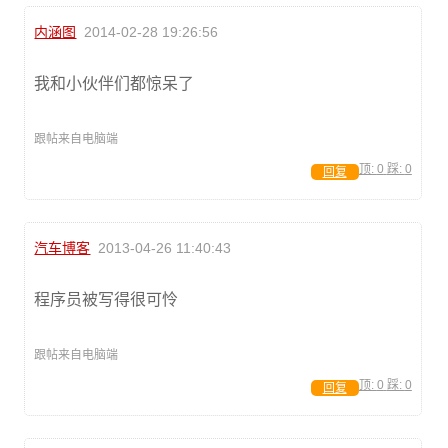
内涵图
2014-02-28 19:26:56
我和小伙伴们都惊呆了
跟帖来自电脑端
顶:
0
踩:
0
回复
汽车博客
2013-04-26 11:40:43
程序员被写得很可怜
跟帖来自电脑端
顶:
0
踩:
0
回复