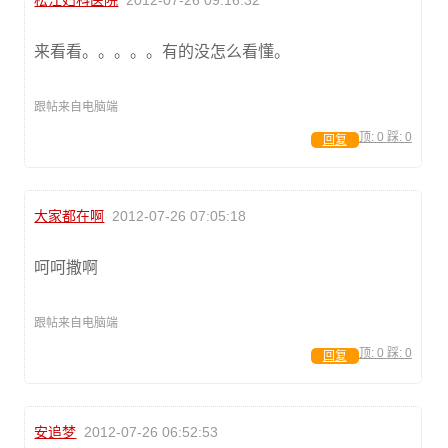
松江妇科医院
2012-07-26 09:16:32
来看看。。。。。有的没怎么看懂。
跟帖来自电脑端
顶:
0
踩:
0
回复
大家都在啊
2012-07-26 07:05:18
呵呵撒啊
跟帖来自电脑端
顶:
0
踩:
0
回复
安追梦
2012-07-26 06:52:53