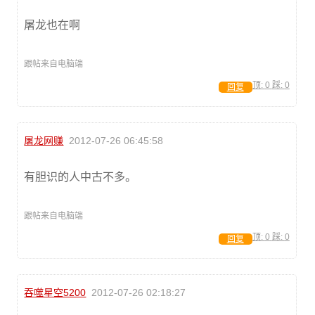
屠龙也在啊
跟帖来自电脑端
顶:
0
踩:
0
回复
屠龙网赚
2012-07-26 06:45:58
有胆识的人中古不多。
跟帖来自电脑端
顶:
0
踩:
0
回复
吞噬星空5200
2012-07-26 02:18:27