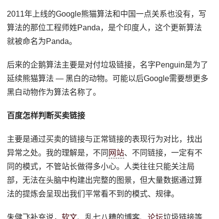
2011年上线的Google熊猫算法和中国一点关系也没有，写
算法的那位工程师姓Panda，是个印度人，这个更新算法
就被命名为Panda。
后来的企鹅算法主要是对付垃圾链接，名字Penguin是为了
延续熊猫算法 — 黑白的动物。可能以后Google需要想更多
黑白动物作为算法名称了。
百度怎样判断买卖链接
主要是通过买卖的链接与正常链接的表现行为对比，找出
异常之处。我的理解是，不同
网站
、不同链接，一定有不
同的模式，不管站长做得多小心。人类往往只能关注局
部，无法在头脑中构建出完整的图景，但大量数据通过算
法的提炼会呈现出我们平常看不到的模式、规律。
朱健飞补充说，
软文
、乱七八糟的博客、
论坛
垃圾链接等