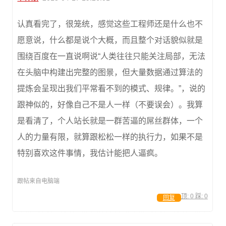
认真看完了，很笼统，感觉这些工程师还是什么也不
愿意说，什么都是说个大概，而且整个对话貌似就是
围绕百度在一直说啊说“人类往往只能关注局部，无法
在头脑中构建出完整的图景，但大量数据通过算法的
提炼会呈现出我们平常看不到的模式、规律。”，说的
跟神似的，好像自己不是人一样（不要误会）。我算
是看清了，个人站长就是一群苦逼的屌丝群体，一个
人的力量有限，就算跟松松一样的执行力，如果不是
特别喜欢这件事情，我估计能把人逼疯。
跟帖来自电脑端
顶:
0
踩:
0
回复