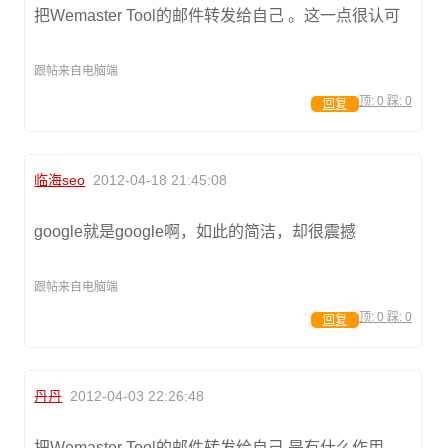
把Wemaster Tool的邮件转发给自己 。这一点很认可
跟帖来自电脑端
顶:
0
踩:
0
回复
临海seo
2012-04-18 21:45:08
google就是google啊，如此的简洁，却很震撼
跟帖来自电脑端
顶:
0
踩:
0
回复
丹丹
2012-04-03 22:26:48
把Wemaster Tool的邮件转发给自己 是有什么作用，