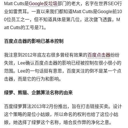
Matt Cutts是
Google反垃圾
部门的老大，名字在世界SEO行
业如雷贯耳。一直以来我们都知道Matt Cutts是Google前10
0位员工之一，但不知道具体是第几位，这次健飞透露，M
att Cutts的工号是71。
百度点击器的影响已基本控制
我注意到2012年底左右很多曾经有效果的
百度点击器
纷纷
失效，Lee确认百度点击器的影响已经被控制在很小很小的
范围。Lee的一句话挺有意思，百度关注的倒不是某一个点
击器，而是它的行为和影响。
绿萝、熊猫、企鹅算法名称的由来
百度绿萝算法2013年2月份推出，旨在打击链接买卖。设计
这个策略的是位小姑娘，所以命名的权利也给了这位小姑
娘，她选择了绿萝这个名称，暗合反作弊的净化之意。