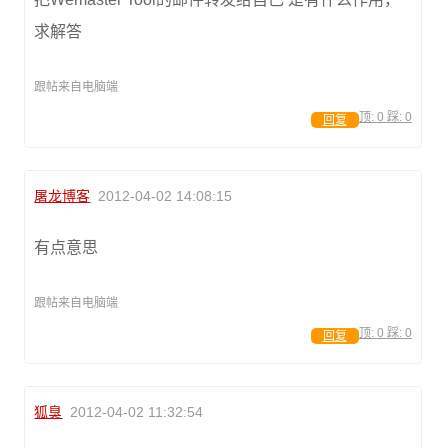
求解答
跟帖来自电脑端
顶:
0
踩:
0
回复
屠龙博客
2012-04-02 14:08:15
有点意思
跟帖来自电脑端
顶:
0
踩:
0
回复
狐臭
2012-04-02 11:32:54