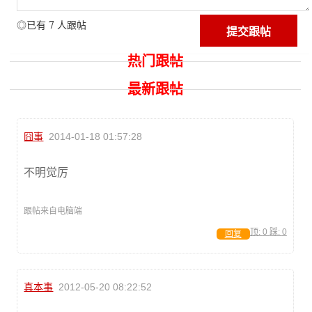
7
◎已有
人跟帖
热门跟帖
最新跟帖
囧事
2014-01-18 01:57:28
不明觉厉
跟帖来自电脑端
顶:
0
踩:
0
回复
真本事
2012-05-20 08:22:52