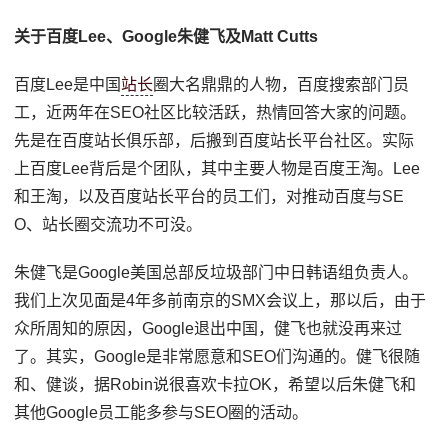
关于百度Lee、Google朱健飞及Matt Cutts
百度Lee是中国
站长
圈大名鼎鼎的人物，百度搜索部门员
工，近两年在SEO社区比较活跃，热情回答大家的问题。
先是在百度站长俱乐部，后搬到百度站长平台社区。实际
上百度Lee背后是个团队，其中主要人物是百度王淘。Lee
和王淘，以及百度站长平台的员工们，对推动百度与SE
O、站长圈交流功不可没。
朱健飞是Google美国总部反垃圾部门中日韩语组负责人。
我们上次见面是4年多前南京的SMX会议上，那以后，由于
众所周知的原因，Google退出中国，健飞也就没再来过
了。其实，Google是非常愿意和SEO们沟通的。健飞很随
和、健谈，据Robin说很喜欢卡拉OK，希望以后朱健飞和
其他Google员工能多参与SEO圈的活动。