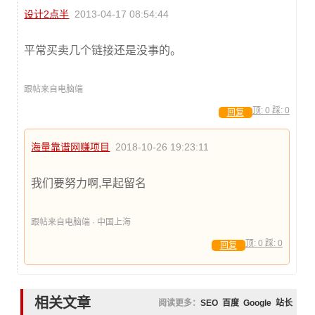
设计2点半
2013-04-17 08:54:44
平常买卖几个链接还是没事的。
跟帖来自电脑端
顶:
0
踩:
0
回复
海量靠谱网赚项目
2018-10-26 19:23:11
我们要努力啊,早起留名
跟帖来自电脑端 · 中国上海
顶:
0
踩:
0
回复
相关文章
阅读更多：
SEO
百度
Google
站长