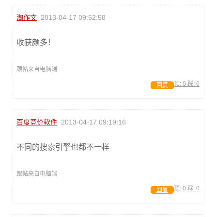
淘作文
2013-04-17 09:52:58
收获颇多！
跟帖来自电脑端
顶:
0
踩:
0
回复
百度竞价软件
2013-04-17 09:19:16
不同的搜索引擎也都不一样
跟帖来自电脑端
顶:
0
踩:
0
回复