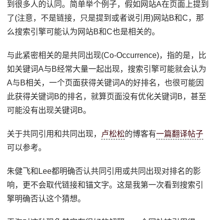
到很多人的认同。简单举个例子，假如网站A在页面上提到
了(注意，不是链接，只是提到或者说引用)网站B和C，那
么搜索引擎可能认为网站B和C也是相关的。
与此紧密相关的是共同出现(Co-Occurrence)，指的是，比
如关键词A与B经常大量一起出现，搜索引擎可能就会认为
A与B相关，一个页面获得关键词A的好排名，也很可能因
此获得关键词B的排名，就算页面没有优化关键词B，甚至
可能没有出现关键词B。
关于共同引用和共同出现，
卢松松
的博客有
一篇翻译帖子
可以参考。
朱健飞和Lee都明确否认共同引用或共同出现对排名的影
响，更不会取代链接和锚文字。这是我第一次看到搜索引
擎明确否认这个猜想。