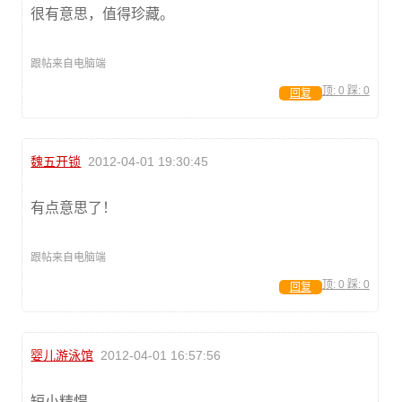
很有意思，值得珍藏。
跟帖来自电脑端
顶:
0
踩:
0
回复
魏五开锁
2012-04-01 19:30:45
有点意思了！
跟帖来自电脑端
顶:
0
踩:
0
回复
婴儿游泳馆
2012-04-01 16:57:56
短小精悍