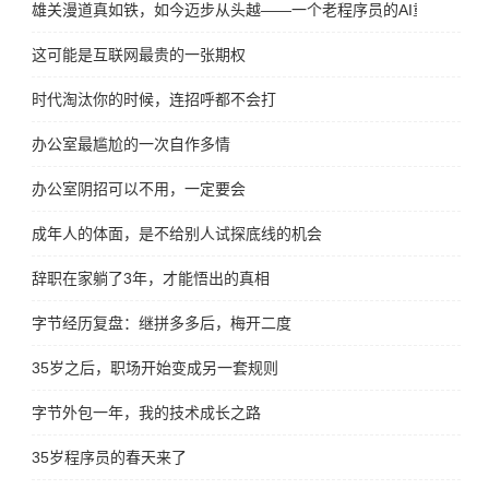
雄关漫道真如铁，如今迈步从头越——一个老程序员的AI重生宣言
这可能是互联网最贵的一张期权
时代淘汰你的时候，连招呼都不会打
办公室最尴尬的一次自作多情
办公室阴招可以不用，一定要会
成年人的体面，是不给别人试探底线的机会
辞职在家躺了3年，才能悟出的真相
字节经历复盘：继拼多多后，梅开二度
35岁之后，职场开始变成另一套规则
字节外包一年，我的技术成长之路
35岁程序员的春天来了