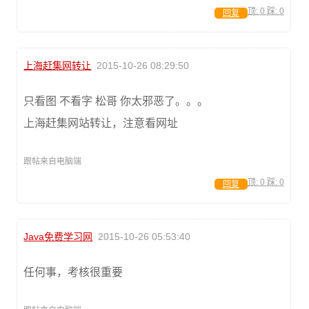
顶:
0
踩:
0
回复
上海赶集网转让
2015-10-26 08:29:50
只看图 不看字 松哥 你太邪恶了。。。
上海赶集网站转让，注意看网址
跟帖来自电脑端
顶:
0
踩:
0
回复
Java免费学习网
2015-10-26 05:53:40
任何事，考核很重要