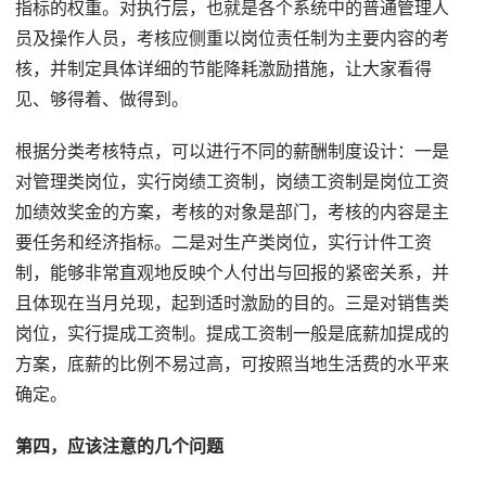
指标的权重。对执行层，也就是各个系统中的普通管理人
员及操作人员，考核应侧重以岗位责任制为主要内容的考
核，并制定具体详细的节能降耗激励措施，让大家看得
见、够得着、做得到。
根据分类考核特点，可以进行不同的薪酬制度设计：一是
对管理类岗位，实行岗绩工资制，岗绩工资制是岗位工资
加绩效奖金的方案，考核的对象是部门，考核的内容是主
要任务和经济指标。二是对生产类岗位，实行计件工资
制，能够非常直观地反映个人付出与回报的紧密关系，并
且体现在当月兑现，起到适时激励的目的。三是对销售类
岗位，实行提成工资制。提成工资制一般是底薪加提成的
方案，底薪的比例不易过高，可按照当地生活费的水平来
确定。
第四，应该注意的几个问题