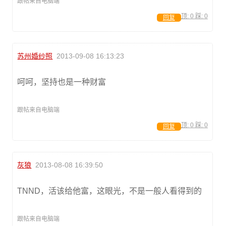
跟帖来自电脑端
顶:
0
踩:
0
回复
苏州婚纱照
2013-09-08 16:13:23
呵呵，坚持也是一种财富
跟帖来自电脑端
顶:
0
踩:
0
回复
灰狼
2013-08-08 16:39:50
TNND，活该给他富，这眼光，不是一般人看得到的
跟帖来自电脑端