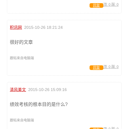
顶:
0
踩:
0
回复
积讯网
2015-10-26 18:21:24
很好的文章
跟帖来自电脑端
顶:
0
踩:
0
回复
清风美文
2015-10-26 15:09:16
绩效考核的根本目的是什么?
跟帖来自电脑端
顶:
0
踩:
0