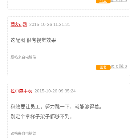
回复
蒲友dj网
2015-10-26 11:21:31
这配图 很有视觉效果
跟帖来自电脑端
顶:
0
踩:
0
回复
拉尔森手表
2015-10-26 09:35:24
积效要让员工，努力跳一下，就能够得着。
别定个拿梯子架子都够不到。
跟帖来自电脑端