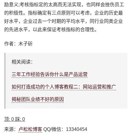
励意义;考核指标定的太高而无法实现，也同样会挫伤员工
的积极性。指标确定有三点原则可以考虑，企业的历史最
好水平，企业过去一个时期的平均水平，同行业同类企业
的先进水平，以此来保证考核指标的合理性。
作者：木子斫
相关阅读：
三年工作经验告诉你什么是产品运营
如何打造成功的个人博客教程二：网站运营和推广
揭秘团队业绩不好的原因
顶:
0
踩:
0
来源：
卢松松博客
QQ/微信：13340454