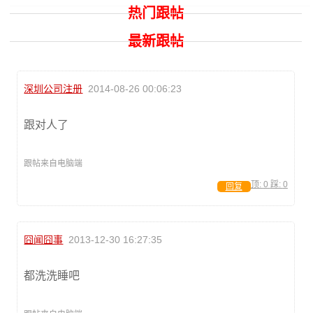
热门跟帖
最新跟帖
深圳公司注册
2014-08-26 00:06:23
跟对人了
跟帖来自电脑端
顶:
0
踩:
0
回复
囧闻囧事
2013-12-30 16:27:35
都洗洗睡吧