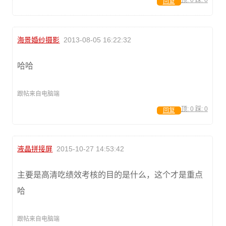
回复
海景婚纱摄影
2013-08-05 16:22:32
哈哈
跟帖来自电脑端
顶:
0
踩:
0
回复
液晶拼接屏
2015-10-27 14:53:42
主要是高清吃绩效考核的目的是什么，这个才是重点
哈
跟帖来自电脑端