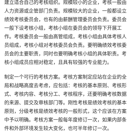
建立适合自己的考核组织。规模较小的企业，考核一般由
人力资源或企管部门负责。规模较大的企业，一般都设立
绩效考核委员会，也有的由薪酬管理委员会负责。委员会
一般下设考核小组，考核小组在委员会的领导下开展工
作。考核委员会一般由高管组成，考核小组由具体考核人
员组成，考核小组对考核委员会负责。要明确绩效考核委
员会的主要职责，同时也要明确考核小组的具体职责。考
核小组成员应相对稳定，且具有较强的专业能力。
制定一个可行的考核方案。考核方案制定应站在企业的全
局和战略高度去考虑，应包括：考核的基本原则、考核形
式、考核内容、考核分工、考核程序，还要明确考核数据
的来源、提交及审核部门等。刚性考核是绩效考核的基本
原则，分级考核是绩效考核的一般形式，这个应该在方案
中予以明确。考核方案一般每年度修订一次，如果内部条
件和外部环境发生较大变化，也可半年修订一次。