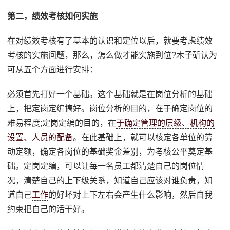
第二，绩效考核如何实施
在对绩效考核有了基本的认识和定位以后，就要考虑绩效
考核的实施问题，那么，怎么做才能实施到位?木子斫认为
可从五个方面进行安排：
必须首先打好一个基础。这个基础就是在岗位分析的基础
上，把定岗定编搞好。岗位分析的目的，在于确定岗位的
难易程度;定岗定编的目的，在
于确定管理的层级、机构的
设置、人员的配备
。在此基础上，就可以核定各单位的劳
动定额，确定各岗位的基础奖金差别，为考核公平奠定基
础。定岗定编，可以让每一名员工都清楚自己的岗位情
况，清楚自己的上下级关系，知道自己应该对谁负责，知
道自己
工作
的好坏对上下左右会产生什么影响，然后自我
约束把自己的活干好。