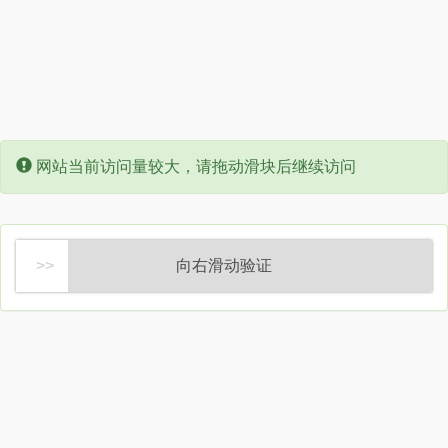
Error:
网站当前访问量较大，请拖动滑块后继续访问
向右滑动验证