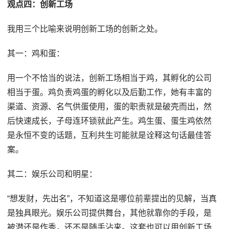
观点四：创新工场
我用三个比喻来说明创新工场的创新之处。
其一：鸡和蛋：
用一个不恰当的说法，创新工场相当于鸡，其孵化的公司
相当于蛋。鸡负责鸡蛋的孵化以及后勤工作，她有丰富的
渠道、资源、名气供蛋使用，蛋的职责就是破壳而出，然
后快速成长，子母连环锁就此产生。鸡生蛋、蛋生鸡依然
是永恒不变的话题，互利共生可能就是诠释这句话最佳答
案。
其二：娱乐公司和明星：
“想发财，先出名”，不知道这是哪位前辈提出的见解，当真
是独具眼光。娱乐公司提供舞台，其他就靠你的手段，是
被潜还是作秀，还不是随手沾来。这套也可以用创新工场