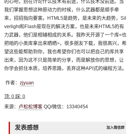
的心吧，别在讨论什么技术有前途，什么技术没前途。当
我们掌握思想这种原动力的时候，什么武器都是顺手牵
来，招招指向要害。HTML5是趋势，是未来的大趋势，Sil
verlight和Flash是现在的解决方案，也是未来HTML5的有
力武器，他们是相辅相成的关系。我昨天开源了一个库<也
把咱的小类库拿出来晒晒>，很多朋友下载，我很高兴，希
望这些能帮助到你，我也希望你们也可以把自己的库共享
出来，因为这不只是简单的分享，而是解放你的思想，让
你学会抓住本质，培养思路，丢弃这种API式的编程方法。
作者：
zjyuan
顶:
0
踩:
0
来源：
卢松松博客
QQ/微信：13340454
发表感想
加入微信群