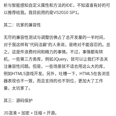
析与智能感知自定义属性和方法的IDE，不知道谁有好的可
以推荐给我。我目前用的是VS2010 SP1。
其二：坑爹的兼容性
无尽的兼容性测试与调整仿佛占了总开发量的一半时间，
对于我这样有"代码洁癖"的人来说，是绝对不能容忍的。总
之，这是件浪费时间和精力的事情。不过，事情都有转
机，一些第三方类库，例如JQuery，就可以让我们不去关
注兼容性问题。但是，一些场景就不适合用这么大的库，
例如HTML5游戏开发。另外，吐槽一下，HTML5在各浏览
器表现也不一致，而且支持的也不到位，更加大了工作
量，太坑爹了。
其三：源码保护
JS混淆 + 加密 + 压缩 = 开源。