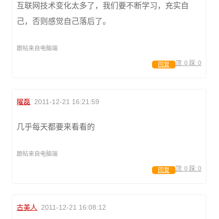
互联网技术变化太多了，我们要不断学习，充实自
己，否则感觉自己落后了。
跟帖来自电脑端
顶:
0
踩:
0
回复
曜磊
2011-12-21 16:21:59
几乎每天都要来看看的
跟帖来自电脑端
顶:
0
踩:
0
回复
古美人
2011-12-21 16:08:12