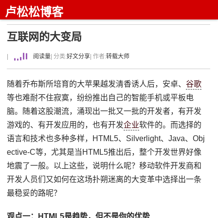
卢松松博客
互联网的大变局
|
阅读量
| 分类:
好文分享
| 作者:
转载大师
随着乔布斯所培育的大苹果越发清香诱人后，安卓、
谷歌
等也难耐不住寂寞，纷纷推出自己的智能手机或平板电
脑。随着这股潮流，涌现出一批又一批的开发者，有开发
游戏的、有开发应用的，也有开发
企业
软件的。而选择的
语言和技术也多种多样，HTML5、Silverlight、Java、Obj
ective-C等，尤其是当HTML5推出后，整个开发世界好像
地震了一般。以上这些，说明什么呢？移动软件开发商和
开发人员们又如何在这场扑朔迷离的大变革中选择出一条
最稳妥的路呢？
观点一：HTML5是趋势，但不是你的优势