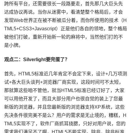
跨所有平台，还需要很长一段路要走，首先那几大巨头先
达成协议再说。当你从迷雾中，看清楚整个格局后，才会
发现Web世界正在被不断被瓜分着，而你所使用的技术（H
TML5+CSS3+Javascript）正是他们各自的领地，整个格局
被他们打破，重新开始新一轮的麻将中，当然他们打的不
是小牌。
观点二：Silverlight要完蛋了？
首先，HTML5标准近几年肯定不会定下来，设计+几万项测
试+各大巨头谈判+浏览器厂商实现，这段时间可不太短，
那就算这些咱不管他，就当HTML5标准已经订好了，大家
可以用他开发了，而且大部分用户也很自觉的装上了您最
新版的浏览器，并且您最新版的浏览器支持XP系统，这些
先决条件很完美不是么？用户的需求是无止境的，糟糕，H
TML5实现不了，软件厂商抓耳挠腮，只好对用户说，您的
需求我们满足不了啊，HTML5不能实现。除非，除非标准