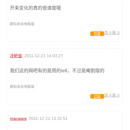
开来变化的真的很速度哦
跟帖来自电脑端
顶:
0
踩:
0
回复
冷轩信
2011-12-21 14:03:27
我们这的网吧有的是用的ie8，不过是阉割版的
跟帖来自电脑端
顶:
0
踩:
0
回复
macware
2011-12-21 13:32:51