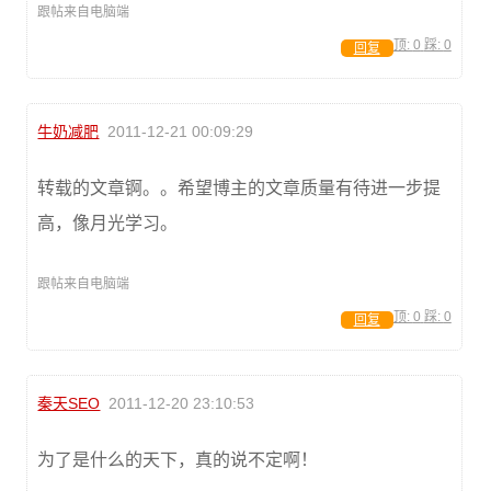
跟帖来自电脑端
顶:
0
踩:
0
回复
牛奶减肥
2011-12-21 00:09:29
转载的文章锕。。希望博主的文章质量有待进一步提
高，像月光学习。
跟帖来自电脑端
顶:
0
踩:
0
回复
秦天SEO
2011-12-20 23:10:53
为了是什么的天下，真的说不定啊！