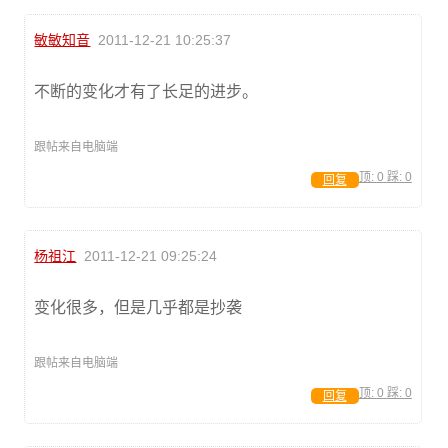
敏敏知音
2011-12-21 10:25:37
不断的变化才有了长足的进步。
跟帖来自电脑端
顶:
0
踩:
0
回复
杨祖江
2011-12-21 09:25:24
变化很多，但是几乎都是抄袭
跟帖来自电脑端
顶:
0
踩:
0
回复