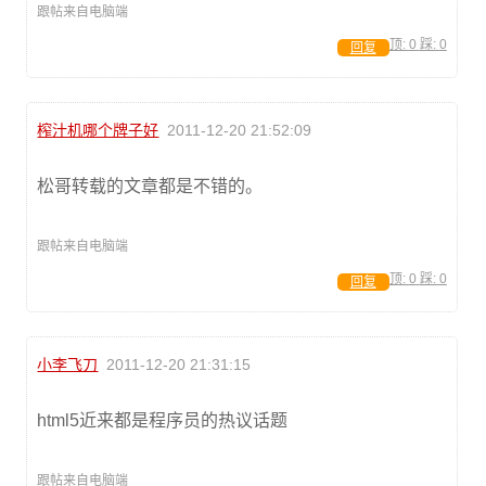
跟帖来自电脑端
顶:
0
踩:
0
回复
榨汁机哪个牌子好
2011-12-20 21:52:09
松哥转载的文章都是不错的。
跟帖来自电脑端
顶:
0
踩:
0
回复
小李飞刀
2011-12-20 21:31:15
html5近来都是程序员的热议话题
跟帖来自电脑端