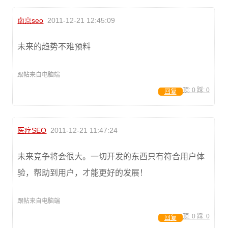
南京seo
2011-12-21 12:45:09
未来的趋势不难预料
跟帖来自电脑端
顶:
0
踩:
0
回复
医疗SEO
2011-12-21 11:47:24
未来竞争将会很大。一切开发的东西只有符合用户体
验，帮助到用户，才能更好的发展！
跟帖来自电脑端
顶:
0
踩:
0
回复