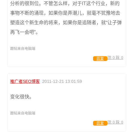
分析的很到位。不管怎么样，对于IT这个行业，新的
事物不断的涌现，如果你是弄潮儿，就毫不犹豫地去
塑造这个新生命的将来，如果你是追随者，就“让子弹
再飞一会吧”。
跟帖来自电脑端
顶:
0
踩:
0
回复
推广者SEO博客
2011-12-21 13:01:59
变化很快。
跟帖来自电脑端
顶:
0
踩:
0
回复