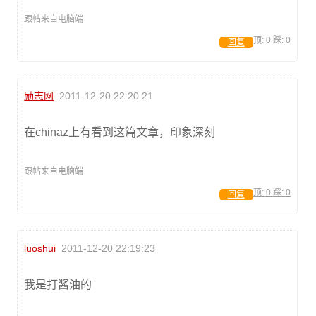
跟帖来自电脑端
顶:
0
踩:
0
回复
励志网
2011-12-20 22:20:21
在chinaz上有看到这篇文章，印象深刻
跟帖来自电脑端
顶:
0
踩:
0
回复
luoshui
2011-12-20 22:19:23
我是打酱油的