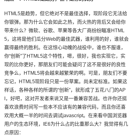
HTML5是趋势，但它绝对不是最佳选择，现阶段它无法给
你银弹。那为什么它会如此之热，而火热的背后又会给你
带来什么？微软、谷歌、苹果等各大厂商纷纷瞄准HTML
5，这将是他们瓜分Web的最佳武器，谁利用的好，谁就会
赢得最终的胜利。在这惊心动魄的战役中，谁也不服谁，
你“创新”了HTML5这个特性，嗯，很好，我也实现它，实
现的比你更好，那朋友们可能会疑问了这不是很好的良性
竞争么，HTML5将会越来越繁荣的啊。可是，朋友们不要
忘记，HTML5现阶段只是一份草案。尚未定标准。如果这
样话，各种各样的所谓的“创新”，就形成了五花八门的AP
I，好吧，这对开发者来说又是一番兼容苦战。也许你还挺
喜欢浪费时间写一些本不应该有的兼容代码，而且你还喜
欢用大概一半的时间去调试javascript。在来看中国浏览器
用户的生态环境，IE6为什么占的比重那么大？我觉得有几
点原因：