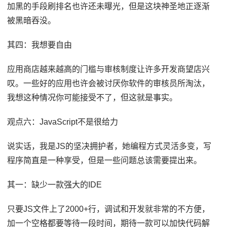
加黑的手段刷排名也许还未曝光，但是这块神圣地正逐渐
被黑暗吞没。
其四：我想要自由
应用商店越来越高的门槛与审核制度让许多开发商望店兴
叹。一些好的应用也许会被讨厌你软件的审核员所淘汰，
我想这种情况你可能接受不了，但这就是事实。
观点六：JavaScript不是很给力
说实话，我是JS的坚决拥护者，她编程方式灵活多变，写
程序简直是一种享受，但是一些问题总该需要提出来。
其一：缺少一款强大的IDE
只要JS文件上了2000+行，调试和开发就非常的不方便，
加一个空格都要等待一段时间，期待一款可以加快代码解