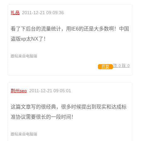
礼品
2011-12-21 09:09:36
看了下后台的流量统计，用IE6的还是大多数啊！中国
盗版xp太NX了！
跟帖来自电脑端
顶:
0
踩:
0
回复
荆州seo
2011-12-21 09:05:01
这篇文章写的很经典，很多时候提出到现实和达成标
准协议需要很长的一段时间！
跟帖来自电脑端