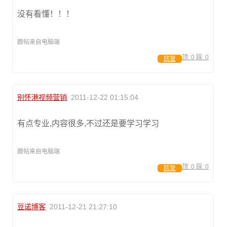
没有看懂！！！
跟帖来自电脑端
顶:
0
踩:
0
回复
别怀港视频营销
2011-12-22 01:15:04
有点专业,内容很多,不过还是要学习学习
跟帖来自电脑端
顶:
0
踩:
0
回复
豆诺博客
2011-12-21 21:27:10