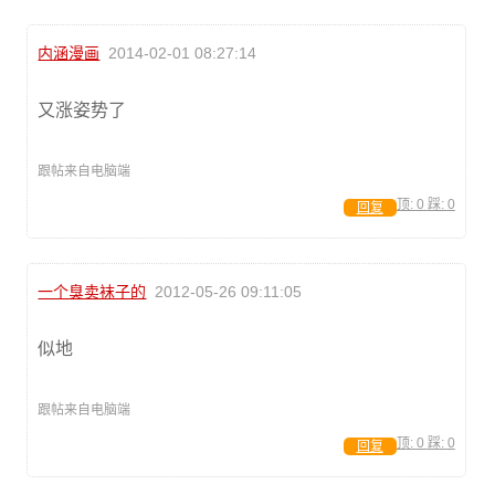
内涵漫画
2014-02-01 08:27:14
又涨姿势了
跟帖来自电脑端
顶:
0
踩:
0
回复
一个臭卖袜子的
2012-05-26 09:11:05
似地
跟帖来自电脑端
顶:
0
踩:
0
回复