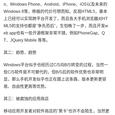
n、Windows Phone、Android、iPhone、iOS以及未来的
Windows 8等，移植的代价可想而知。反观HTML5，基本
上已经可以实现跨平台开发了，而且各大手机浏览器对HT
ML5的支持也都是"争先恐后"，生怕晚了一步，而且开发w
eb app也有一些开源框架非常不错，例如PhoneGap、Q
T、JQuery Mobile 等等。
其二：趋势、趋势
Windows平台似乎也经历过C/S向B/S转变的过程，当然一
些C/S软件是不可替代的，但B/S后的软件优势也非常明
显，那么手机开发似乎也正在踏上这条路，版本更新更容
易、自由性更高等优势。
其三：被腐蚀的应用商店
移动应用开发者对软件商店的"黑卡"也许不会陌生，当然更