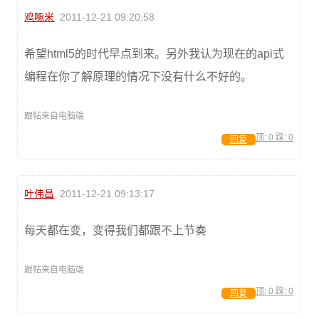
鸡啄米
2011-12-21 09:20:58
希望html5的时代早点到来。另外我认为现在的api式
编程在你了解原理的情况下没有什么不好的。
跟帖来自电脑端
顶:
0
踩:
0
回复
叶伟昌
2011-12-21 09:13:17
每天都在变，变得我们都跟不上节奏
跟帖来自电脑端
顶:
0
踩:
0
回复