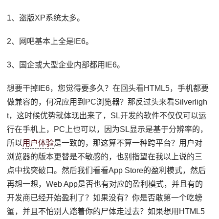
1、盗版XP系统太多。
2、网吧基本上全是IE6。
3、国企或大型企业内部都用IE6。
想要干掉IE6，您觉得要多久？在回头看HTML5，手机都要
做兼容的，何况应用到PC浏览器？那反过头来看Silverligh
t，这时候优势就体现出来了，SL开发的软件不仅仅可以运
行在手机上，PC上也可以，因为SL显示是基于分辨率的，
所以
用户体验
是一致的，那这算不算一种跨平台？用户对
浏览器的版本更替是不敏感的，也别指望在我以上说的三
点中找突破口。然后我们看看App Store的盈利模式，然后
再想一想，Web App是否也有对应的盈利模式，并且有的
开发商已经开始盈利了？如果没有？你是否敢第一个吃螃
蟹，并且不怕别人踏着你的尸体走过去？如果想用HTML5