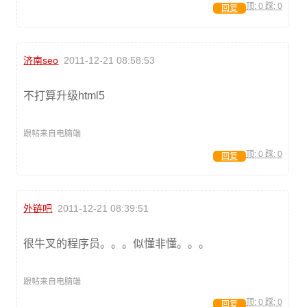
顶:
0
踩:
0
回复
济南seo
2011-12-21 08:58:53
不打算升级html5
跟帖来自电脑端
顶:
0
踩:
0
回复
外链吧
2011-12-21 08:39:51
很牛叉的程序员。。。似懂非懂。。。
跟帖来自电脑端
顶:
0
踩:
0
回复