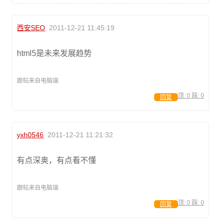
西安SEO
2011-12-21 11:45:19
html5是未来发展趋势
跟帖来自电脑端
顶:
0
踩:
0
回复
yxh0546
2011-12-21 11:21:32
有点深奥，有点看不懂
跟帖来自电脑端
顶:
0
踩:
0
回复