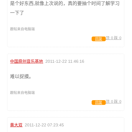
是个好东西,就像上次说的，真的要抽个时间了解学习
一下了
跟帖来自电脑端
顶:
0
踩:
0
回复
中国原创音乐基地
2011-12-22 11:46:16
难以捉摸。
跟帖来自电脑端
顶:
0
踩:
0
回复
黄大双
2011-12-22 07:23:45