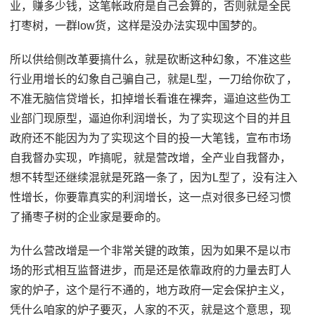
业，赚多少钱，这笔帐政府是自己会算的，否则就是全民
打枣树，一群low货，这样是没办法实现中国梦的。
所以供给侧改革要搞什么，就是砍断这种幻象，不准这些
行业用增长的幻象自己骗自己，就是L型，一刀给你砍了，
不准无脑信贷增长，扣掉增长看谁在裸奔，逼迫这些伪工
业部门现原型，逼迫你利润增长，为了实现这个目的并且
政府还不能因为为了实现这个目的投一大笔钱，宣布市场
自我督办实现，咋搞呢，就是营改增，全产业自我督办，
想不转型还继续混就是死路一条了，因为L型了，没有注入
性增长，你要靠真实的利润增长，这一点对很多已经习惯
了捅枣子树的企业家是要命的。
为什么营改增是一个非常关键的政策，因为如果不是以市
场的形式相互监督进步，而是还是依靠政府的力量去盯人
家的炉子，这个是行不通的，地方政府一定会保护主义，
凭什么咱家的炉子要灭，人家的不灭，就是这个意思，现