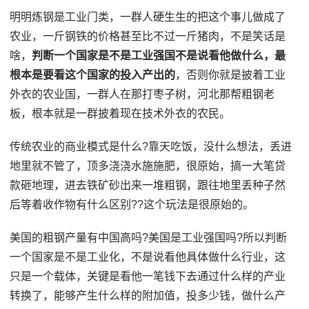
明明炼钢是工业门类，一群人硬生生的把这个事儿做成了
农业，一斤钢铁的价格甚至比不过一斤猪肉，不是笑话是
啥，
判断一个国家是不是工业强国不是说看他做什么，最
根本是要看这个国家的投入产出的
，否则你就是披着工业
外衣的农业国，一群人在那打枣子树，河北那帮粗钢老
板，根本就是一群披着现在技术外衣的农民。
传统农业的商业模式是什么?靠天吃饭，没什么想法，丢进
地里就不管了，顶多浇浇水施施肥，很原始，搞一大笔贷
款砸地理，进去铁矿砂出来一堆粗钢，跟往地里丢种子然
后等着收作物有什么区别??这个玩法是很原始的。
美国的粗钢产量有中国高吗?美国是工业强国吗?所以判断
一个国家是不是工业化，不是说看他具体做什么行业，这
只是一个载体，关键是看他一笔钱下去通过什么样的产业
转换了，能够产生什么样的附加值，投多少钱，做什么产