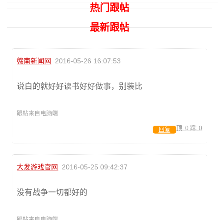
热门跟帖
最新跟帖
赣南新闻网
2016-05-26 16:07:53
说白的就好好读书好好做事，别装比
跟帖来自电脑端
顶:
0
踩:
0
回复
大发游戏官网
2016-05-25 09:42:37
没有战争一切都好的
跟帖来自电脑端