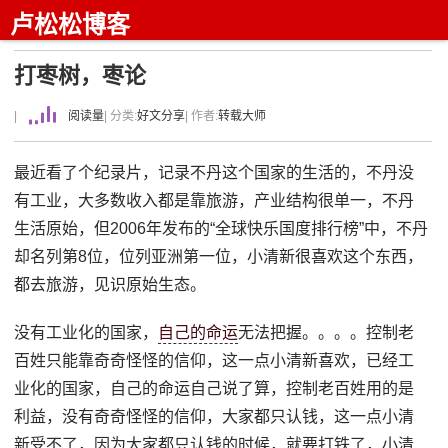
卢松松博客
打枣树，枣论
|
阅读量
| 分类:
好文分享
| 作者:
转载大师
最近看了个纪录片，记录不丹这个国家的生活的，不丹没
有工业，大多数收入都是靠旅游，产业结构很单一，不丹
生活原始，但2006年发布的“全球快乐国度排行榜”中，不丹
却名列第8位，位列亚洲第一位，小清新很喜欢这个东西，
都去旅游，见识原始生态。
没有工业化的国家，
自己的命运
无法把握。。。。控制老
百姓只能靠奇奇怪怪的信仰，这一点小清新喜欢，已经工
业化的国家，自己的命运自己说了算，控制老百姓用的是
利益，没有奇奇怪怪的信仰，大家都只认钱，这一点小清
新受不了，因为大家都只认钱的时候，就要打铁了，小清