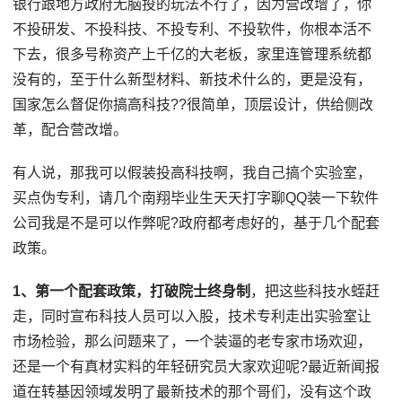
银行跟地方政府无脑投的玩法不行了，因为营改增了，你
不投研发、不投科技、不投专利、不投软件，你根本活不
下去，很多号称资产上千亿的大老板，家里连管理系统都
没有的，至于什么新型材料、新技术什么的，更是没有，
国家怎么督促你搞高科技??很简单，顶层设计，供给侧改
革，配合营改增。
有人说，那我可以假装投高科技啊，我自己搞个实验室，
买点伪专利，请几个南翔毕业生天天打字聊QQ装一下软件
公司我是不是可以作弊呢?政府都考虑好的，基于几个配套
政策。
1、第一个配套政策，打破院士终身制
，把这些科技水蛭赶
走，同时宣布科技人员可以入股，技术专利走出实验室让
市场检验，那么问题来了，一个装逼的老专家市场欢迎，
还是一个有真材实料的年轻研究员大家欢迎呢?最近新闻报
道在转基因领域发明了最新技术的那个哥们，没有这个政