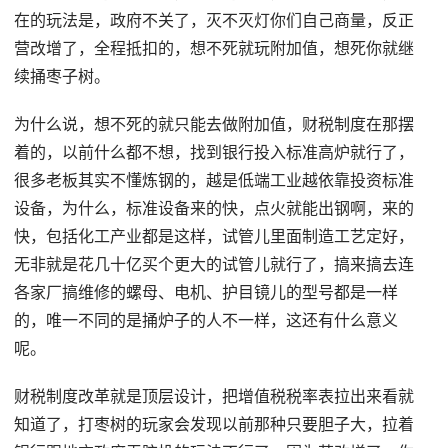
在的玩法是，政府不关了，灭不灭灯你们自己商量，反正
营改增了，全程抵扣的，想不死就玩附加值，想死你就继
续捅枣子树。
为什么说，想不死的就只能去做附加值，财税制度在那摆
着的，以前什么都不想，找到银行投入标准高炉就行了，
很多老板其实不懂炼钢的，越是低端工业越依靠投资标准
设备，为什么，标准设备来的快，点火就能出钢啊，来的
快，包括化工产业都是这样，试管儿里面制造工艺定好，
无非就是花几十亿买个更大的试管儿就行了，搞来搞去连
各家厂搞维修的螺母、电机、护目镜儿的型号都是一样
的，唯一不同的是捅炉子的人不一样，这还有什么意义
呢。
财税制度改革就是顶层设计，把增值税税率表拉出来看就
知道了，打枣树的玩家会发现以前那种只要胆子大，拉着