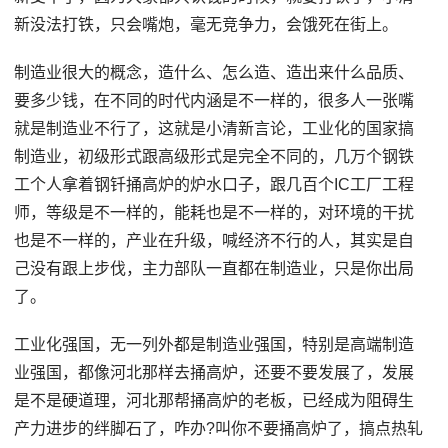
新没法打铁，只会嘴炮，毫无竞争力，会饿死在街上。
制造业很大的概念，造什么、怎么造、造出来什么品质、
要多少钱，在不同的时代内涵是不一样的，很多人一张嘴
就是制造业不行了，这就是小清新言论，工业化的国家搞
制造业，初级形式跟高级形式是完全不同的，几万个钢铁
工个人拿着钢钎捅高炉的炉水口子，跟几百个IC工厂工程
师，等级是不一样的，能耗也是不一样的，对环境的干扰
也是不一样的，产业在升级，喊经济不行的人，其实是自
己没有跟上步伐，主力部队一直都在制造业，只是你出局
了。
工业化强国，无一列外都是制造业强国，特别是高端制造
业强国，都像河北那样去捅高炉，还要不要发展了，发展
是不是硬道理，河北那帮捅高炉的老板，已经成为阻碍生
产力进步的绊脚石了，咋办?叫你不要捅高炉了，搞点热轧