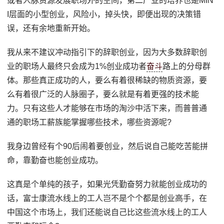
或者人脉资源发展职场外的空间，第二产业的培养也是MIN
I层面的小型创业，风险小，掉头快，即便出现的决策错
误，还有余地重新开始。
我从来不建议冲动指引下的辞职创业，因为大多数辞职创
业的职场人最终只会成为1%创业成功者
奋斗
路上的分母群
体。那些真正成功的人，要么有着很稀缺的物质资源，要
么有着很广泛的人脉圈子，要么就是有着更强的技术能
力。只有这些人才能够在市场的淘沙中活下来，而普普通
通的职场工薪族能掌握哪些技术，哪些资源呢?
我身边曾经有个90后闹着要创业，然后说自己能吃苦能拼
命，靠勤奋也能创业成功。
这真是个单纯的孩子，如果光凭勤奋努力就能创业成功的
话，富士康流水线上的工人岂不是个个都是创业高手，在
中国这个市场上，我们还能说自己比这些流水线上的工人