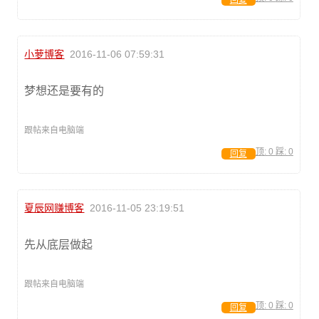
回复
小萝博客
2016-11-06 07:59:31
梦想还是要有的
跟帖来自电脑端
顶:
0
踩:
0
回复
夏辰网赚博客
2016-11-05 23:19:51
先从底层做起
跟帖来自电脑端
顶:
0
踩:
0
回复