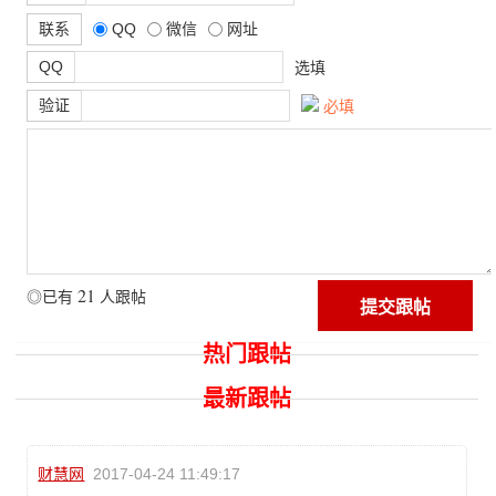
联系
QQ
微信
网址
QQ
选填
验证
必填
21
◎已有
人跟帖
热门跟帖
最新跟帖
财慧网
2017-04-24 11:49:17