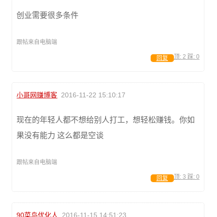
创业需要很多条件
跟帖来自电脑端
顶:
2
踩:
0
回复
小哥网赚博客
2016-11-22 15:10:17
现在的年轻人都不想给别人打工，想轻松赚钱。你如
果没有能力 这么都是空谈
跟帖来自电脑端
顶:
3
踩:
0
回复
90菜鸟优化人
2016-11-15 14:51:23