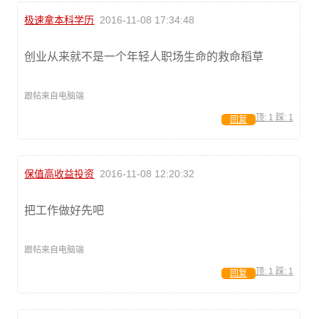
极速拿本科学历
2016-11-08 17:34:48
创业从来就不是一个年轻人职场生命的救命稻草
跟帖来自电脑端
顶:
1
踩:
1
回复
保值高收益投资
2016-11-08 12:20:32
把工作做好先吧
跟帖来自电脑端
顶:
1
踩:
1
回复