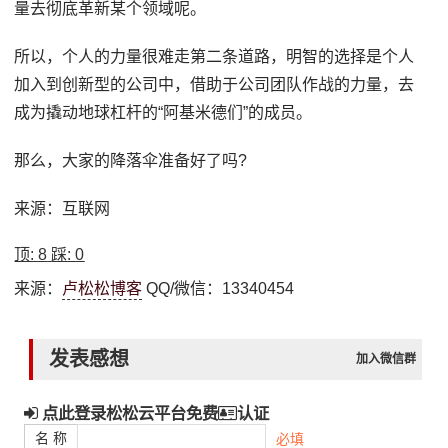
量去彻底革新某个领域呢。
所以，个人的力量很难走第二条道路，明智的选择是个人
加入到创新型的公司中，借助于公司团队作战的力量，去
成为撬动地球杠杆的“阿基米德们”的成员。
那么，大家的降落伞准备好了吗?
来源：互联网
顶:
8
踩:
0
来源：
卢松松博客
QQ/微信：13340454
发表感想
加入微信群
点此登录松松云平台免费
认证
名 称
必填