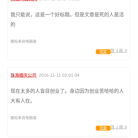
我只能说，这是一个好标题。但是文章是死的人是活
的
跟帖来自电脑端
顶:
4
踩:
0
回复
珠海婚庆公司
2016-11-11 02:01:04
现在太多的人盲目创业了。身边因为创业苦哈哈的人
大有人在。
跟帖来自电脑端
顶:
2
踩:
0
回复