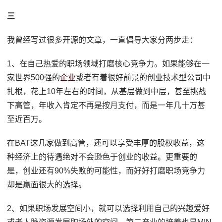
三
我曾经写过很多开源的文章，一直倡导大家分两步走：
1、在自己热爱的职场领域打磨核心竞争力。如果能够在一
家世界500强的
企业
或者有着很好前景的创业技术型公司中
扎根，花上10年左右的时间，从基层做到中层，甚至挑战
下高管，年收入肯定不再是按月支付，而是一年几十万甚
至近百万。
在BAT这几家做到高管，还可以享受丰厚的股权收益，这
种经济上的待遇绝对不会逊色于创业的收益。更重要的
是，创业还有90%失败的可能性，而好好打磨职场竞争力
却是赢面很大的选择。
2、如果职场发展空间小，就可以选择利用自己的兴趣爱好