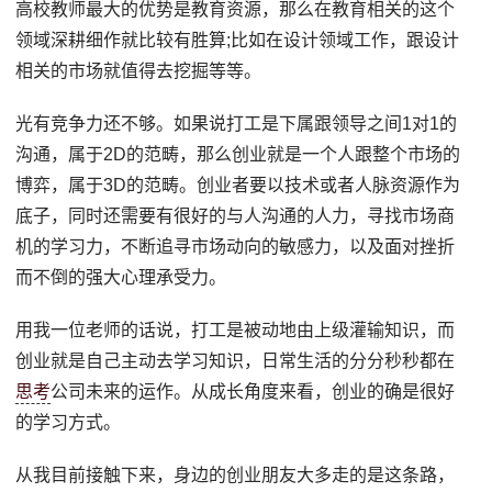
高校教师最大的优势是教育资源，那么在教育相关的这个
领域深耕细作就比较有胜算;比如在设计领域工作，跟设计
相关的市场就值得去挖掘等等。
光有竞争力还不够。如果说打工是下属跟领导之间1对1的
沟通，属于2D的范畴，那么创业就是一个人跟整个市场的
博弈，属于3D的范畴。创业者要以技术或者人脉资源作为
底子，同时还需要有很好的与人沟通的人力，寻找市场商
机的学习力，不断追寻市场动向的敏感力，以及面对挫折
而不倒的强大心理承受力。
用我一位老师的话说，打工是被动地由上级灌输知识，而
创业就是自己主动去学习知识，日常生活的分分秒秒都在
思考
公司未来的运作。从成长角度来看，创业的确是很好
的学习方式。
从我目前接触下来，身边的创业朋友大多走的是这条路，