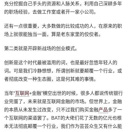
充分挖掘自己手头的资源和人脉关系，利用自己深耕多年
的职场经验，去做工作室或者开一家小公司。
还有一点很重要，大多数做的比较成功的人，在原来的职
场上就很能独当一面，算是老东家里的佼佼者。
第二类就是开辟新战场的创业模式。
创新是这个时代最被滥用的词，也是最好忽悠年轻人的
词。可是我们冷静想想，所谓创新就要颠覆一个行业，或
者彻底改变一种生态圈，这是何其难的事情。
当年“
互联网
+金融”横空出世的时候，很多人都说传统银行
业完蛋了，未来就是互联网金融的市场。但世界上，金融
的本质从未发生过改变，只不过我们购买金融
产品
多了一
个互联网的渠道罢了。BAT的大佬们花了无数的亿元也根
本无法彻底颠覆一个行业，我们作为芸芸众生又有什么能