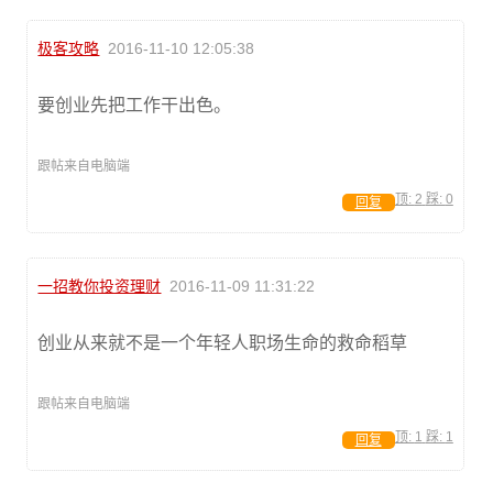
极客攻略
2016-11-10 12:05:38
要创业先把工作干出色。
跟帖来自电脑端
顶:
2
踩:
0
回复
一招教你投资理财
2016-11-09 11:31:22
创业从来就不是一个年轻人职场生命的救命稻草
跟帖来自电脑端
顶:
1
踩:
1
回复