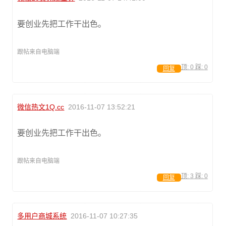
要创业先把工作干出色。
跟帖来自电脑端
顶:
0
踩:
0
回复
微信热文1Q.cc
2016-11-07 13:52:21
要创业先把工作干出色。
跟帖来自电脑端
顶:
3
踩:
0
回复
多用户商城系统
2016-11-07 10:27:35