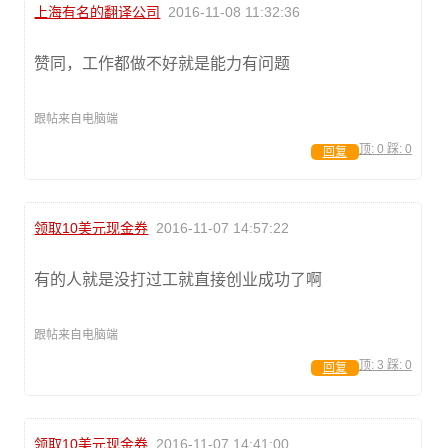
上海有名的翻译公司
2016-11-08 11:32:36
赞同，工作都做不好就是能力有问题
跟帖来自电脑端
顶:
0
踩:
0
回复
领取10美元现金券
2016-11-07 14:57:22
有的人就是没打过工就直接创业成功了啊
跟帖来自电脑端
顶:
3
踩:
0
回复
领取10美元现金券
2016-11-07 14:41:00