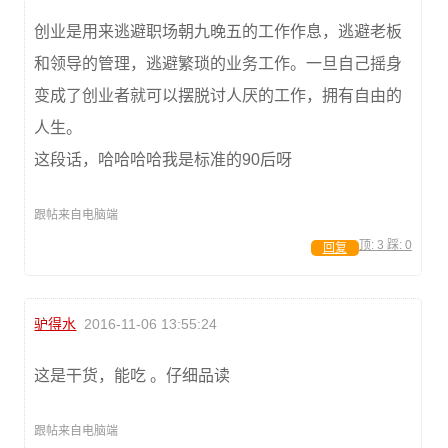
创业是用来逃避职场朝九晚五的工作作息，逃避老板
和领导的管理，逃避繁琐的业务工作。一旦自己摇身
变成了创业者就可以摆脱讨人厌的工作，拥有自由的
人生。
这段话，哈哈哈哈我是标准的90后呀
跟帖来自电脑端
顶:
3
踩:
0
回复
驴得水
2016-11-06 13:55:24
这是干货，能吃 。仔细品读
跟帖来自电脑端