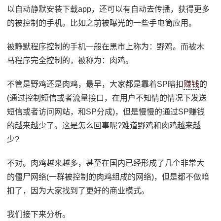
以自动静默安装下载app，还可以有自动去传播，获得更多
的被控制的手机。比如之前被曝光的一些手电筒应用。
被静默程序控制的手机一般在黑市上称为：野鸡。而被木
马程序完全控制的，被称为：肉鸡。
不管是野鸡还是肉鸡，最早，大家都是靠着SP暗扣
赚钱
的
(通过控制短信或者流量接口，在用户不知情的情况下发送
短信或者访问网站，和SP分成)，但是慢慢的通过SP赚钱
的越来越少了。这是怎么回事呢?难道野鸡和肉鸡越来越
少?
不对。肉鸡越来越多，甚至在国内已经形成了几个非常大
的僵尸网络(一群被控制的肉鸡组成的网络)，但是都不做暗
扣了，因为大家找到了更好的商业模式。
我们接下来分析。