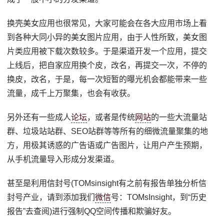
换壳美女应用也很常见，大家可能会在各大应用市场上看
到各种大同小异的美女图片应用，由于人性所致，美女图
片类应用被下载次数较多。于是渠道开发一个应用，提交
上线后，把自家应用换个皮，改名，再提交一次，不停的
换皮，改名，于是，每一次短暂的曝光机会都能带来一些
流量，成千上万聚集，也会有收获。
另外还有一些成人
论坛
，或者是传统
网站
的一些大流量站
群、垃圾站站群、SEO站群等等所有的细微流量聚集的地
方，用极其诱惑的广告语或广告图片，让用户产生预期，
从手机流量导入形成分发渠道。
甚至是利用信封号(TOMsinsight有之前有报告单独分析信
封号产业，请到添加我们
微信
号：TOMsInsight，到“历史
报告”去查阅)进行强制QQ空间传播和欺骗好友。