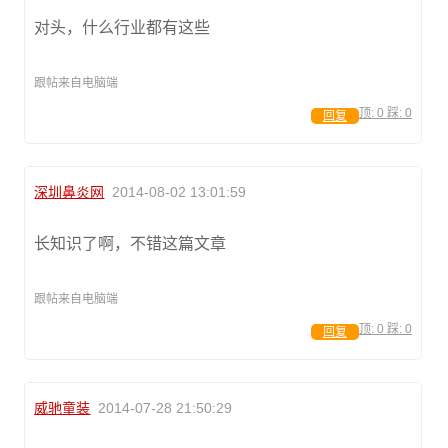
对头，什么行业都有这些
跟帖来自电脑端
顶:
0
踩:
0
回复
深圳鼻炎网
2014-08-02 13:01:59
长知识了啊，不错这篇文章
跟帖来自电脑端
顶:
0
踩:
0
回复
威驰童装
2014-07-28 21:50:29