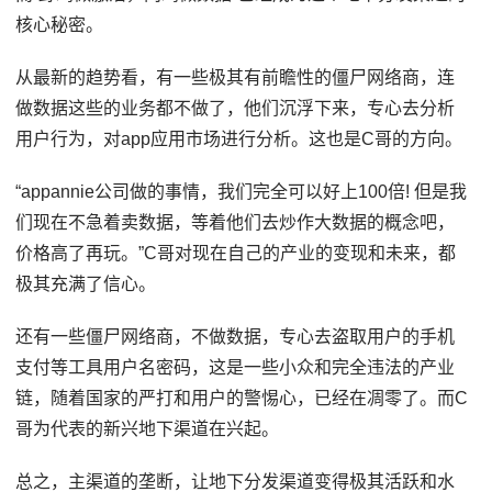
核心秘密。
从最新的趋势看，有一些极其有前瞻性的僵尸网络商，连
做数据这些的业务都不做了，他们沉浮下来，专心去分析
用户行为，对app应用市场进行分析。这也是C哥的方向。
“appannie公司做的事情，我们完全可以好上100倍! 但是我
们现在不急着卖数据，等着他们去炒作大数据的概念吧，
价格高了再玩。”C哥对现在自己的产业的变现和未来，都
极其充满了信心。
还有一些僵尸网络商，不做数据，专心去盗取用户的手机
支付等工具用户名密码，这是一些小众和完全违法的产业
链，随着国家的严打和用户的警惕心，已经在凋零了。而C
哥为代表的新兴地下渠道在兴起。
总之，主渠道的垄断，让地下分发渠道变得极其活跃和水