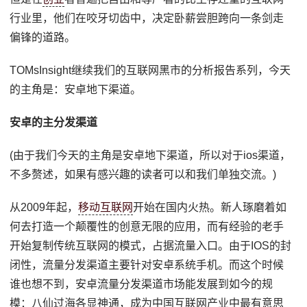
行业里，他们在咬牙切齿中，决定卧薪尝胆跨向一条剑走
偏锋的道路。
TOMsInsight继续我们的互联网黑市的分析报告系列，今天
的主角是：安卓地下渠道。
安卓的主分发渠道
(由于我们今天的主角是安卓地下渠道，所以对于ios渠道，
不多赘述，如果有感兴趣的读者可以和我们单独交流。)
从2009年起，
移动互联网
开始在国内火热。新人琢磨着如
何去打造一个颠覆性的创意无限的应用，而有经验的老手
开始复制传统互联网的模式，占据流量入口。由于IOS的封
闭性，流量分发渠道主要针对安卓系统手机。而这个时候
谁也想不到，安卓流量分发渠道市场能发展到如今的规
模：八仙过海各显神通，成为中国互联网产业中最有意思