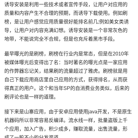
诱导安装是利用一些技术或者宣传手段，让用户对应用的
质量和内容产生不合理的预期，而诱导下载使用。例如刷
榜，是让用户感觉应用质量很好能排名前几;例如美女类诱
导，让用户对内容充满幻想。诱导安装是一个非常灰色的
地带，不能说完全不合规，但是也充斥着黑市手段。
最早曝光的是刷榜，刷榜在行业内是常态，但是在2010年
被媒体曝光后变得出了名：当时著名的曝光点是一家应用
的作弊器忘记关，结果刷的流量超过了雅虎。刷榜就是用
自己下载应用商店里自己应用的方式，获得排名，从而获
得真正的用户。这个和当年SP的自消费业务类似，后来的
刷评论也是一样的道理。
接下来是山寨应用，由于安卓应用使用java开发，不是原生
机器码所以非常容易反编译。流水线一样，批量盗版上千
个应用，加入广告，积少成多，赚取流量，出售流量，形
成了一股不小的分发渠道。