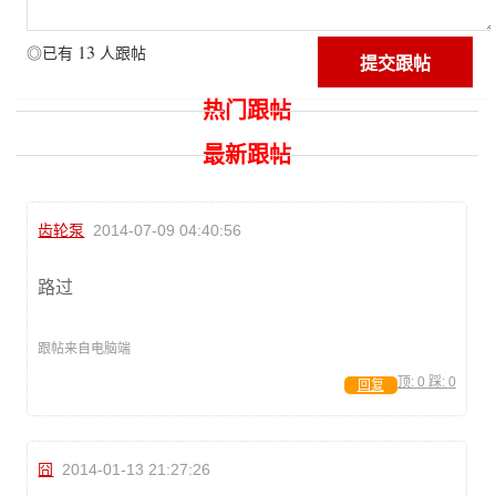
13
◎已有
人跟帖
热门跟帖
最新跟帖
齿轮泵
2014-07-09 04:40:56
路过
跟帖来自电脑端
顶:
0
踩:
0
回复
囧
2014-01-13 21:27:26