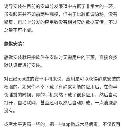
诱导安装在目前的安卓分发渠道中占据了非常大的一环，
虽看起来并不如前两种规模，但由于比较低调隐秘，没有
聚集，再加上分发的应用数没有相对应的数据宣传，不过
总量不可小觑。
静默安装：
静默安装就是指软件在安装时无需用户的干预，直接会按
默认设置进行安装。
对已经root过的安卓手机来说，应用是可以获得静默安装的
权限的。如果你不幸下载了有静默功能的应用后，在你半
夜睡觉的时候，你的手机突然下载了很多应用，然后自动
打开，自动联网，甚至还可以然后自动卸载，一点痕迹都
没有。
或者水平更高一些的，把一些app做成木马病毒，不仅仅可