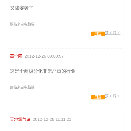
又涨姿势了
跟帖来自电脑端
顶:
0
踩:
0
回复
高个网
2012-12-26 09:00:57
这是个两极分化非常严重的行业
跟帖来自电脑端
顶:
0
踩:
0
回复
天地霸气诀
2012-12-25 11:11:21