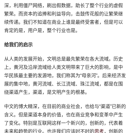
深，利用僵尸网络，刷出假数据，助长了整个行业的虚假
繁荣。而资本的追捧和利益导向，击鼓传花般的让繁荣继
续传递。我们不知道在商业上谁是最终受害者，但是可以
肯定的是，用户是，整个行业也是。
给我们的启示
从人类的发展开始，文明总是最先繁荣在各大流域。历史
上，黄河及沿岸流域给人类文明带来了巨大的影响，是中
华民族最主要的发源地，我们称其为“母亲河”。后来经济发
展的集中地，黄河流域、长江流域、珠江流域，都是在围
绕渠道产生，渠道，是文明产生的根基。
中文的博大精深，在目前的商业社会，也给与“渠道”已新的
含义。但是渠道本身的价值，也在商业竞争和变革中产生
了变化。特别是互联网这样一个新兴的，创新的，代表着
未来和趋势的行业。也许我们应该时不时的
思考
，创新的