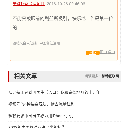
最赚钱互联网项目
2018-10-28 09:46:06
不能只被眼前的利益所吸引，快乐地工作是第一位
的
跟帖来自电脑端 · 中国浙江温州
顶:
0
踩:
0
回复
相关文章
阅读更多：
移动互联网
从导航工具到国民生活入口：我和高德地图的十五年
视频号的8种裂变玩法，抢占流量红利
微软要求中国员工必须用iPhone手机
2022年中国移动互联网半年报告