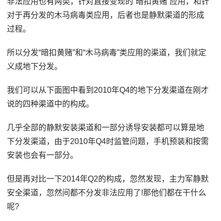
非法应用也有两类，针对直接变现的“暗扣黄赌”应用，和针
对于再分发的木马病毒类应用，后者也是静默渠道的形成
过程。
所以分发“暗扣黄赌”和“木马病毒”类应用的渠道，我们就定
义成地下分发。
我们可以从下面图中看到2010年Q4的地下分发渠道在刚才
说的四种渠道中的构成。
几乎全部的静默安装渠道和一部分诱导安装都可以算是地
下分发渠道，由于2010年Q4时监管问题，手机预装和按需
安装也会有一部分。
但是再对比一下2014年Q2的构成，忽然发现，主力军静默
安全渠道，忽然间都不分发非法应用了!那他们都在干什么
呢?