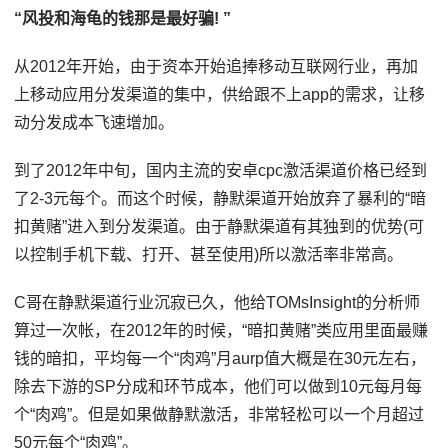
“风投和海龟的钱那是最好骗! ”
从2012年开始，由于资本开始追捧移动互联网行业，再加
上移动应用分发渠道的集中，供给跟不上app的需求，让移
动分发成本飞速增加。
到了2012年中旬，国内主流的安卓cpc激活渠道价格已经到
了2-3元每个。而这个时候，静默渠道开始放弃了暴利的“暗
扣黄赌”进入到分发渠道。由于静默渠道有其独到的优势(可
以控制手机下载、打开、甚至使用)所以激活率非常高。
C哥在静默渠道行业沉寂已久，他给TOMsInsight的分析师
算过一次帐，在2012年的时候，“暗扣黄赌”类应用里面最赚
钱的暗扣，平均每一个“肉鸡”月aurp值大概是在30元左右，
除去下游的SP分成和环节成本，他们可以做到10元每月每
个“肉鸡”。但是如果做静默激活，非常轻松可以一个月超过
50元每个“肉鸡”。