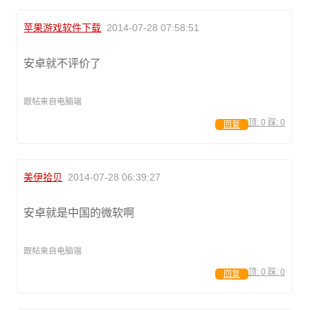
苹果游戏软件下载
2014-07-28 07:58:51
安卓就不评价了
跟帖来自电脑端
顶:
0
踩:
0
回复
美伊拾贝
2014-07-28 06:39:27
安卓就是中国的微软啊
跟帖来自电脑端
顶:
0
踩:
0
回复