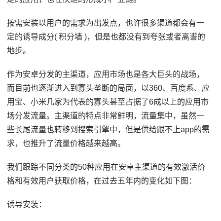
按需安装以用户的需求为出发点，也许很多渠道都会有一
定的诱导成分( 积分墙 )，但是也都没有到夸张或者离谱的
地步。
作为安卓分发的主渠道，应用市场也是各大巨头的战场，
而目前也逐渐进入到寡头垄断的局面，以360、百度系、应
用宝、小米几家为代表的寡头甚至占据了6成以上的应用市
场分发流量。主渠道的特点非常鲜明，流量集中，虽然一
些长尾流量也转移到搜索引擎中，但是供给跟不上app的需
求，也推升了流量价格越来越高。
我们跟踪不同分类的50种应用在安卓主渠道的有效激活价
格和有效用户获取价格，在过去五年内的变化如下图：
诱导安装：