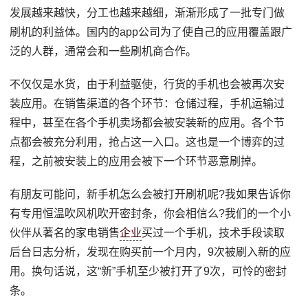
发展越来越快，分工也越来越细，渐渐形成了一批专门做
刷机的利益体。国内的app公司为了使自己的应用覆盖跟广
泛的人群，通常会和一些刷机商合作。
不仅仅是水货，由于利益驱使，行货的手机也会被再次安
装应用。在销售渠道的各个环节：仓储过程，手机运输过
程中，甚至在各个手机卖场都会被安装新的应用。各个节
点都会被充分利用，抢占这一入口。这也是一个博弈的过
程，之前被安装上的应用会被下一个环节恶意刷掉。
有朋友可能问，新手机怎么会被打开刷机呢?我如果告诉你
有专用恒温吹风机吹开密封条，你会相信么?我们的一个小
伙伴从著名的家电销售
企业
买过一个手机，技术手段读取
后台日志分析，发现在购买前一个月内，9次被刷入新的应
用。换句话说，这“新”手机至少被打开了9次，可怜的密封
条。