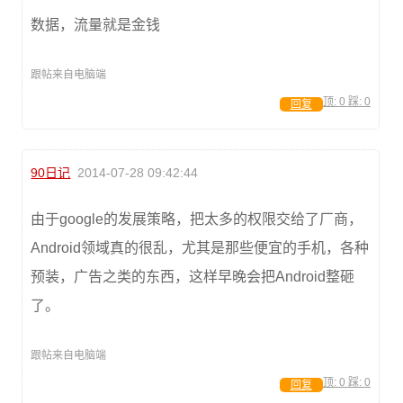
数据，流量就是金钱
跟帖来自电脑端
顶:
0
踩:
0
回复
90日记
2014-07-28 09:42:44
由于google的发展策略，把太多的权限交给了厂商，
Android领域真的很乱，尤其是那些便宜的手机，各种
预装，广告之类的东西，这样早晚会把Android整砸
了。
跟帖来自电脑端
顶:
0
踩:
0
回复