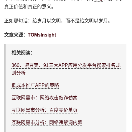
真正价值和真正的意义。
正如那句话：给岁月以文明，而不是给文明以岁月。
文章来源：
TOMsInsight
相关阅读：
360、豌豆荚、91三大APP应用分发平台搜索排名规
则分析
低成本推广APP的策略
互联网黑市：网络攻击敲诈勒索
互联网黑市分析：百度竞价单页
互联网黑市分析：网络违禁词内幕