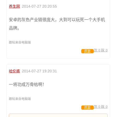
养生网
2014-07-27 20:20:55
安卓的灰色产业链很庞大，大到可以玩死一个大手机
品牌。
跟帖来自电脑端
顶:
0
踩:
0
回复
哈伦裤
2014-07-27 19:20:31
一将功成万骨枯啊！
跟帖来自电脑端
顶:
0
踩:
0
回复