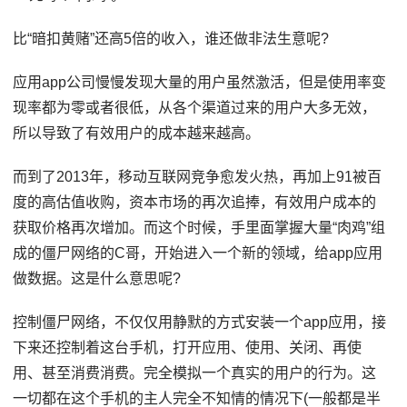
比“暗扣黄赌”还高5倍的收入，谁还做非法生意呢?
应用app公司慢慢发现大量的用户虽然激活，但是使用率变
现率都为零或者很低，从各个渠道过来的用户大多无效，
所以导致了有效用户的成本越来越高。
而到了2013年，移动互联网竞争愈发火热，再加上91被百
度的高估值收购，资本市场的再次追捧，有效用户成本的
获取价格再次增加。而这个时候，手里面掌握大量“肉鸡”组
成的僵尸网络的C哥，开始进入一个新的领域，给app应用
做数据。这是什么意思呢?
控制僵尸网络，不仅仅用静默的方式安装一个app应用，接
下来还控制着这台手机，打开应用、使用、关闭、再使
用、甚至消费消费。完全模拟一个真实的用户的行为。这
一切都在这个手机的主人完全不知情的情况下(一般都是半