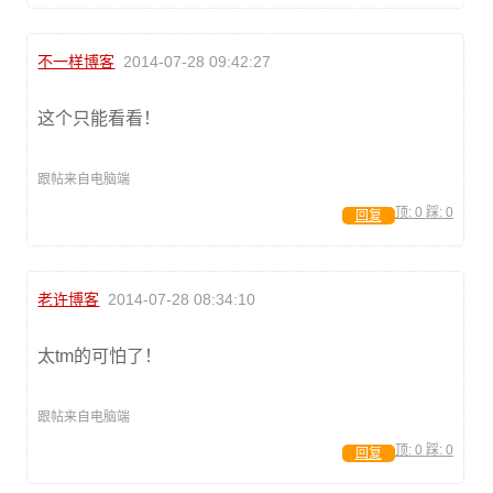
不一样博客
2014-07-28 09:42:27
这个只能看看！
跟帖来自电脑端
顶:
0
踩:
0
回复
老许博客
2014-07-28 08:34:10
太tm的可怕了！
跟帖来自电脑端
顶:
0
踩:
0
回复