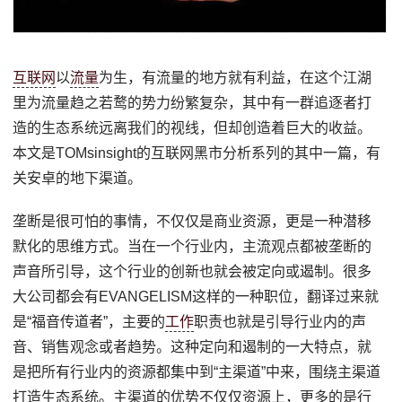
互联网
以
流量
为生，有流量的地方就有利益，在这个江湖
里为流量趋之若鹜的势力纷繁复杂，其中有一群追逐者打
造的生态系统远离我们的视线，但却创造着巨大的收益。
本文是TOMsinsight的互联网黑市分析系列的其中一篇，有
关安卓的地下渠道。
垄断是很可怕的事情，不仅仅是商业资源，更是一种潜移
默化的思维方式。当在一个行业内，主流观点都被垄断的
声音所引导，这个行业的创新也就会被定向或遏制。很多
大公司都会有EVANGELISM这样的一种职位，翻译过来就
是“福音传道者”，主要的
工作
职责也就是引导行业内的声
音、销售观念或者趋势。这种定向和遏制的一大特点，就
是把所有行业内的资源都集中到“主渠道”中来，围绕主渠道
打造生态系统。主渠道的优势不仅仅资源上，更多的是行