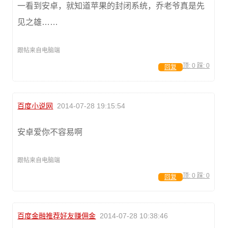
一看到安卓，就知道苹果的封闭系统，乔老爷真是先
见之雄……
跟帖来自电脑端
顶:
0
踩:
0
回复
百度小说网
2014-07-28 19:15:54
安卓爱你不容易啊
跟帖来自电脑端
顶:
0
踩:
0
回复
百度金融推荐好友赚佣金
2014-07-28 10:38:46