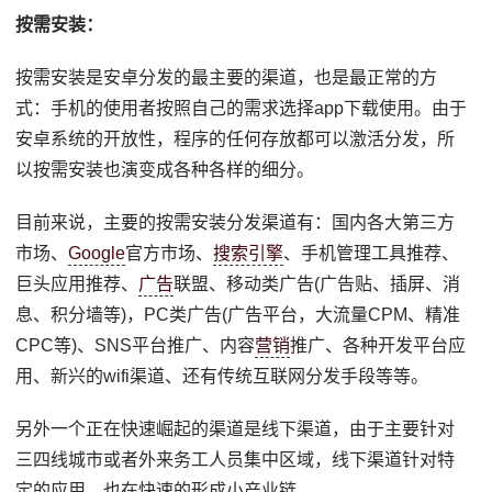
按需安装：
按需安装是安卓分发的最主要的渠道，也是最正常的方
式：手机的使用者按照自己的需求选择app下载使用。由于
安卓系统的开放性，程序的任何存放都可以激活分发，所
以按需安装也演变成各种各样的细分。
目前来说，主要的按需安装分发渠道有：国内各大第三方
市场、
Google
官方市场、
搜索引擎
、手机管理工具推荐、
巨头应用推荐、
广告
联盟、移动类广告(广告贴、插屏、消
息、积分墙等)，PC类广告(广告平台，大流量CPM、精准
CPC等)、SNS平台推广、内容
营销
推广、各种开发平台应
用、新兴的wifi渠道、还有传统互联网分发手段等等。
另外一个正在快速崛起的渠道是线下渠道，由于主要针对
三四线城市或者外来务工人员集中区域，线下渠道针对特
定的应用，也在快速的形成小产业链。