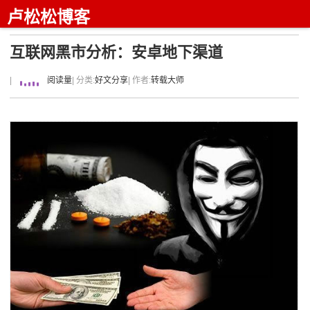
卢松松博客
互联网黑市分析：安卓地下渠道
|
阅读量
| 分类:
好文分享
| 作者:
转载大师