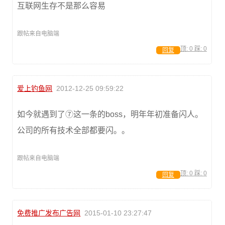
互联网生存不是那么容易
跟帖来自电脑端
顶:
0
踩:
0
回复
爱上钓鱼网
2012-12-25 09:59:22
如今就遇到了⑦这一条的boss，明年年初准备闪人。
公司的所有技术全部都要闪。。
跟帖来自电脑端
顶:
0
踩:
0
回复
免费推广发布广告网
2015-01-10 23:27:47