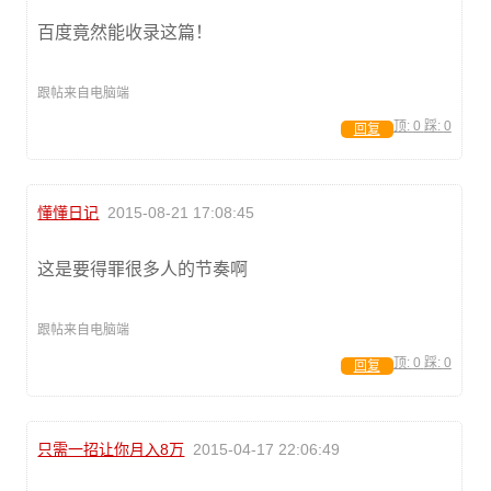
百度竟然能收录这篇！
跟帖来自电脑端
顶:
0
踩:
0
回复
懂懂日记
2015-08-21 17:08:45
这是要得罪很多人的节奏啊
跟帖来自电脑端
顶:
0
踩:
0
回复
只需一招让你月入8万
2015-04-17 22:06:49