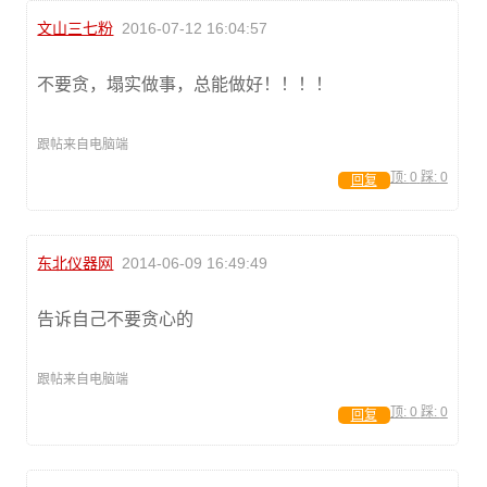
文山三七粉
2016-07-12 16:04:57
不要贪，塌实做事，总能做好！！！！
跟帖来自电脑端
顶:
0
踩:
0
回复
东北仪器网
2014-06-09 16:49:49
告诉自己不要贪心的
跟帖来自电脑端
顶:
0
踩:
0
回复