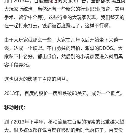
到了2013年，百度最
赚钱
的关键词广告，全部都被“黑五类”
大玩家所统治，当然还有一些新兴的行业(职业教育、美容
手术、留学中介等)。这些行业的大玩家发现，我们整天的
在一起打来打去，钱都被百度赚走了，这样不行啊。
由于大玩家就那么一些，大家在几年以后开始坐下来谈一
谈，达成一个联盟。不再勇猛的暗拍，激烈的DDOS。大
家私下排名好，都出低价，然后别的小玩家要进入就用黑
客手段弄死。
这也极大的影响了百度的利益。
2013年，百度的股价一度到跌破90美元，成为一个低点。
移动时代：
到了2013年下半年，移动流量在百度的搜索的比重越来越
大。很多媒体都在说百度在移动的新时代落伍了，百度没