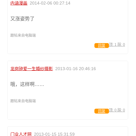
内涵漫画
2014-02-06 00:27:14
又涨姿势了
跟帖来自电脑端
顶:
1
踩:
0
回复
龙岗钟爱一生婚纱摄影
2013-01-16 20:46:16
哦，这样啊……
跟帖来自电脑端
顶:
0
踩:
0
回复
门业人才网
2013-01-15 15:31:59