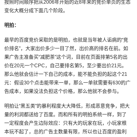
按照时间顺序把从2006年开始的近8年来的竞价单页的生态
变化大概分成下面几个阶段。
明拍：
最早的百度竞价采取的是明拍，也就是当年被人诟病的“竞
价排名”，大家出价多少一目了然，出价高的排名在前。如
果广告主准备买“减肥茶”这个词，目前在页面排第5名的出
价在20元一个CPC，自己要排名第5，至少要出价21元。
那么他就会估计一下自己的成本，能不能负担的起这个21
元：假设30个点击能带来一单，那么一单就需要有630的广
告成本，如果没法负担这个价格，那么他就不会参与。
明拍让“黑五类”的暴利程度大大降低，形成恶意竞争，把大
量的利润都送给了百度。而和所有的明拍系统一样，到了
一定程度会产生边际效应：只有大的玩家在玩，小玩家根
本玩不起了，总的广告主数量有限，所以也让百度的盈利