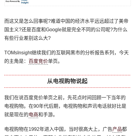
而这又是怎么回事呢?难道中国的经济水平远远超过了美帝
国主义?还是百度和Google就是完全不同的公司呢?为什么
有些行业差别这么大?
TOMsInsight继续我们的互联网黑市的分析报告系列，今天
的主角是：
百度竞价
单页。
从电视购物说起
我们在说百度竞价单页之前，先花点时间回顾一下当年的
电视购物。在90年代后期，电视购物和声讯电话就好比是
就是现在的
电商
和手游。
电视购物在1992年进入中国，当时很高大上，广告
产品
都