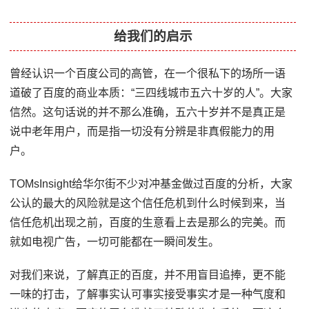
给我们的启示
曾经认识一个百度公司的高管，在一个很私下的场所一语
道破了百度的商业本质：“三四线城市五六十岁的人”。大家
信然。这句话说的并不那么准确，五六十岁并不是真正是
说中老年用户，而是指一切没有分辨是非真假能力的用
户。
TOMsInsight给华尔街不少对冲基金做过百度的分析，大家
公认的最大的风险就是这个信任危机到什么时候到来，当
信任危机出现之前，百度的生意看上去是那么的完美。而
就如电视广告，一切可能都在一瞬间发生。
对我们来说，了解真正的百度，并不用盲目追捧，更不能
一味的打击，了解事实认可事实接受事实才是一种气度和