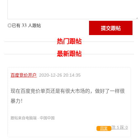
33
◎已有
人跟帖
热门跟帖
最新跟帖
百度竞价开户
2020-12-26 20:14:35
现在百度竞价单页还是有很大市场的，做好了一样很
暴力！
跟帖来自电脑端 · 中国中国
顶:
5
踩:
0
回复