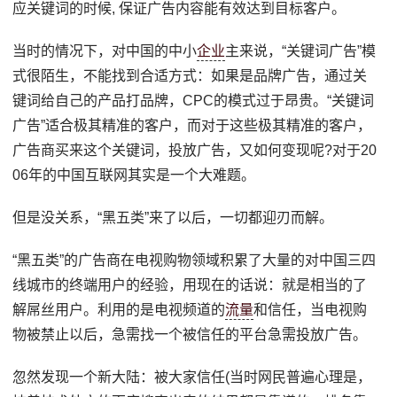
应关键词的时候, 保证广告内容能有效达到目标客户。
当时的情况下，对中国的中小
企业
主来说，“关键词广告”模
式很陌生，不能找到合适方式：如果是品牌广告，通过关
键词给自己的产品打品牌，CPC的模式过于昂贵。“关键词
广告”适合极其精准的客户，而对于这些极其精准的客户，
广告商买来这个关键词，投放广告，又如何变现呢?对于20
06年的中国互联网其实是一个大难题。
但是没关系，“黑五类”来了以后，一切都迎刃而解。
“黑五类”的广告商在电视购物领域积累了大量的对中国三四
线城市的终端用户的经验，用现在的话说：就是相当的了
解屌丝用户。利用的是电视频道的
流量
和信任，当电视购
物被禁止以后，急需找一个被信任的平台急需投放广告。
忽然发现一个新大陆：被大家信任(当时网民普遍心理是，