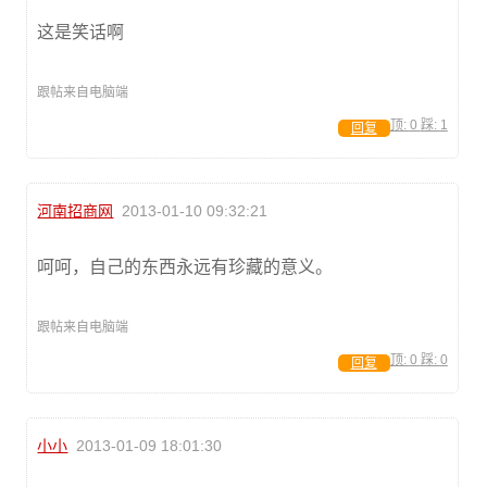
这是笑话啊
跟帖来自电脑端
顶:
0
踩:
1
回复
河南招商网
2013-01-10 09:32:21
呵呵，自己的东西永远有珍藏的意义。
跟帖来自电脑端
顶:
0
踩:
0
回复
小小
2013-01-09 18:01:30