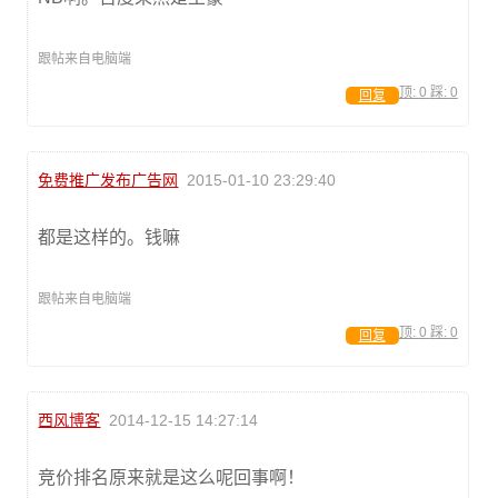
跟帖来自电脑端
顶:
0
踩:
0
回复
免费推广发布广告网
2015-01-10 23:29:40
都是这样的。钱嘛
跟帖来自电脑端
顶:
0
踩:
0
回复
西风博客
2014-12-15 14:27:14
竞价排名原来就是这么呢回事啊！