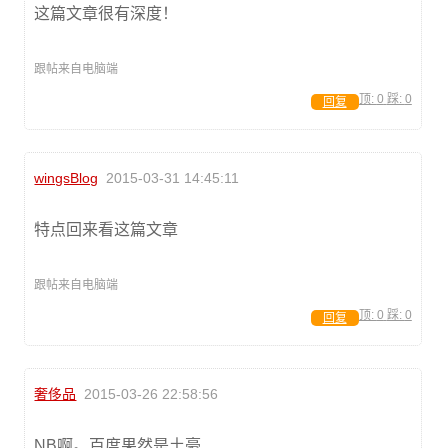
这篇文章很有深度！
跟帖来自电脑端
顶:
0
踩:
0
回复
wingsBlog
2015-03-31 14:45:11
特点回来看这篇文章
跟帖来自电脑端
顶:
0
踩:
0
回复
奢侈品
2015-03-26 22:58:56
NB啊。百度果然是土豪