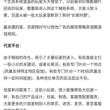
个生态系统里面的玩家大大增加了，以前看到价格都被吓
回去的玩家，都重新进入到这个暗拍系统，大家斗智斗
勇，百度从被一些大玩家垄断到了新的“长尾时期”。
最关键的是，百度随时可以修改广告的展现策略来调整游
戏规则。
代发平台：
由于暗拍的存在，吸引了大量玩家的进入，有些直接主打
一些小众的关键词，或者长尾词，有些专门针对一个地点
(凤巢支持特定地区投放)，有些专门针对一个时间(凤巢支
持一定时间投放)，各种竞价单页的玩法层出不穷。
但是新问题来了，这些小玩家，很少能像那些大玩家一
样，有自己的产品设计、包装、制造、客服等配套服务，
大家更多的只是复制别人的单页、进货、发货，甚至客服