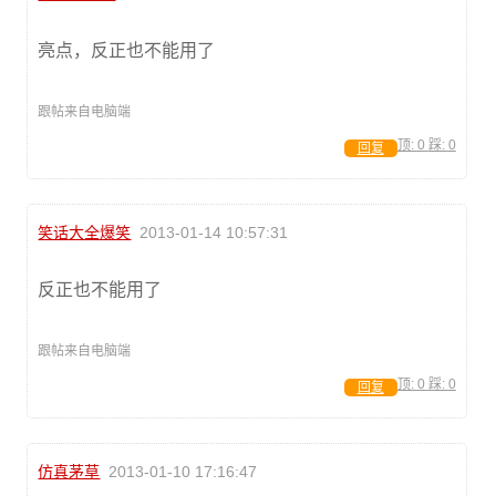
亮点，反正也不能用了
跟帖来自电脑端
顶:
0
踩:
0
回复
笑话大全爆笑
2013-01-14 10:57:31
反正也不能用了
跟帖来自电脑端
顶:
0
踩:
0
回复
仿真茅草
2013-01-10 17:16:47