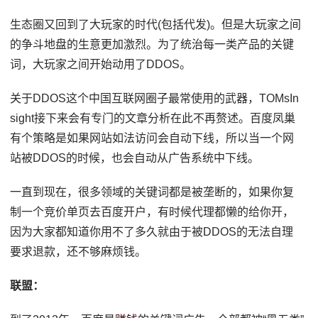
生态圈又回到了大玩家的时代(包括代发)。但是大玩家之间
的争斗地盘的生意更加激烈。为了统治每一类产品的关键
词，大玩家之间开始动用了DDOS。
关于DDOS这个中国互联网圈子最常使用的武器，TOMsIn
sight接下来会有专门的文章分析在此不再赘述。百度凤巢
有个策略是如果网站如法访问会自动下线，所以当一个网
站被DDOS的时候，也会自动从广告系统中下线。
一直到现在，很多领域的关键词都是被垄断的，如果你复
制一个竞价单页去百度开户，有时候代理都懒的给你开，
因为大家都知道你用不了多久就由于被DDOS的无法自理
要求退款，还不够麻烦钱。
联盟：