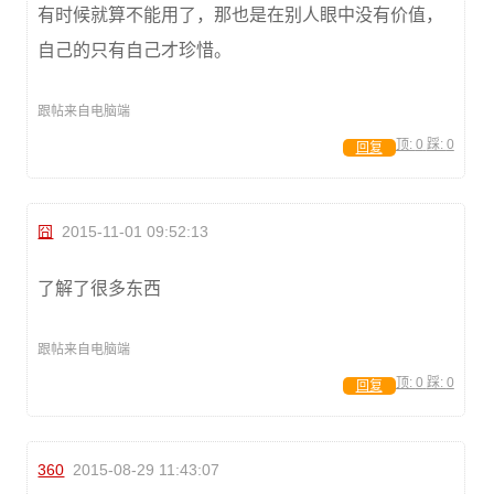
有时候就算不能用了，那也是在别人眼中没有价值，
自己的只有自己才珍惜。
跟帖来自电脑端
顶:
0
踩:
0
回复
囧
2015-11-01 09:52:13
了解了很多东西
跟帖来自电脑端
顶:
0
踩:
0
回复
360
2015-08-29 11:43:07