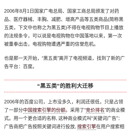
2006年8月1日国家广电总局、国家工商总局颁发了对药
品、医疗器械、丰胸、减肥、增高产品等五类商品(简称黑
五类，下文中也称之为黑五类)不得在电视购物节目上播放
的法规条令，可以说是电视购物在中国落地以来，第一次
被重拳出击，电视购物遭遇严重的信誉危机。
也是那一天开始，“黑五类”离开了电视频道，找到了新的广
告平台：百度。
“黑五类”的胜利大迁移
2006年的百度公司，上市没多久，利润还很低，只是占领
了一部分
中国搜索引擎的份额
。采用了“
竞价排名
”的商业模
式。用一个更合适的名称, 这种商业模式叫“关键词广告”：
广告商把广告按照关键词进行投放,
搜索引擎
在用户搜索相