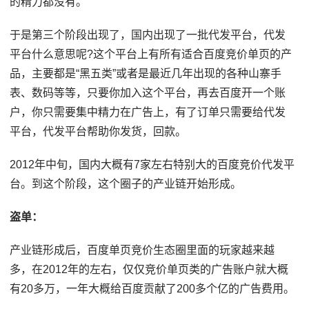
的精力都没有。
于是第三个阶段出现了，国内出现了一批代发平台，代发
平台什么意思呢?这个平台上有所有适合百度竞价单页的产
品，主要都是“黑五类”或者是最近几年出现的各种山寨手
表、数码等等，只要你加入这个平台，再去百度开一个账
户，你只需要集中精力在广告上，有了订单只需要给代发
平台，代发平台帮助你发货，回款。
2012年中旬，国内大概有7家左右特别大的百度竞价代发平
台。到这个阶段，这个圈子的产业链开始形成。
盗单：
产业链形成后，百度单页竞价生态圈里面的玩家越来越
多，在2012年的左右，仅仅竞价单页类的广告账户就大概
有20多万，一年大概给百度贡献了200多个亿的广告费用。