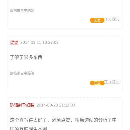
跟帖来自电脑端
顶:
0
踩:
0
回复
货架
2014-11-11 10:27:02
了解了很多东西
跟帖来自电脑端
顶:
1
踩:
0
回复
防辐射孕妇装
2014-09-29 21:11:03
这个真写得太好了，必须点赞，相当透彻的分析了中
国的互联网生态圈