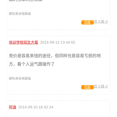
跟帖来自电脑端
顶:
0
踩:
0
回复
培训学校招生方案
2014-09-12 13:44:55
竞价是容易来钱的途径，但同样也是容易亏损的地
方，看个人运气跟操作了
跟帖来自电脑端
顶:
0
踩:
0
回复
阿海
2014-09-10 16:42:24