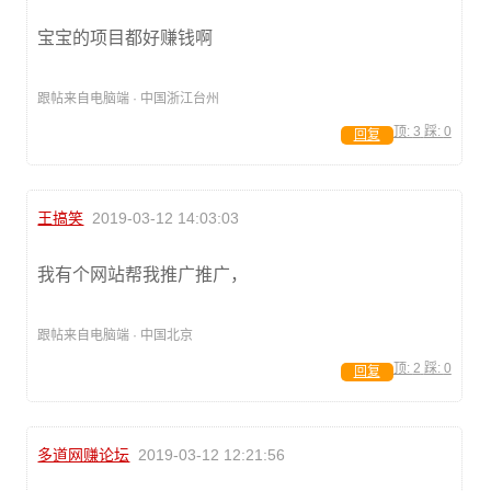
宝宝的项目都好赚钱啊
跟帖来自电脑端 · 中国浙江台州
顶:
3
踩:
0
回复
王搞笑
2019-03-12 14:03:03
我有个网站帮我推广推广，
跟帖来自电脑端 · 中国北京
顶:
2
踩:
0
回复
多道网赚论坛
2019-03-12 12:21:56