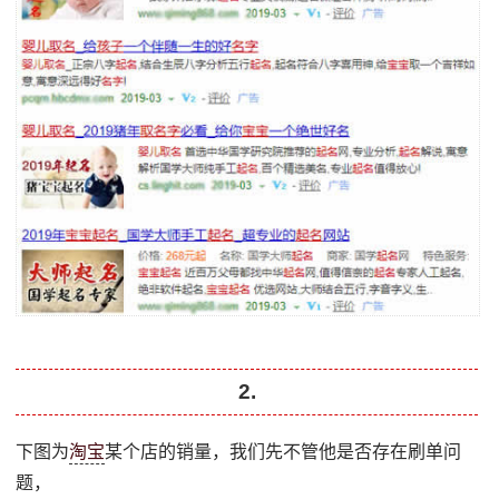
2.
下图为
淘宝
某个店的销量，我们先不管他是否存在刷单问
题，