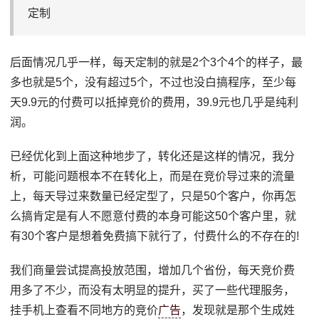
定制
后面情况几乎一样，每天定制的就是2个3个4个的样子，最
多也就是5个，没有超过5个，不过也没白搞程序，至少每
天9.9元的付费可以抵掉竞价的费用，39.9元也几乎是纯利
润。
已经优化到上面这种地步了，转化还是这样的情况，我分
析，可能问题根本不在转化上，而是在竞价导过来的流量
上，每天导过来数量已经定型了，只是50个客户，你再怎
么搞肯定是有人不愿意付费的本身可能这50个客户里，就
有30个客户是想着免费搞下就行了，付费什么的不存在的!
我们商量尝试提高投放范围，增加几个省份，每天竞价费
用多了不少，而没有太明显的提升，买了一些代理服务，
挂手机上查看不同地方的竞价
广告
，发现就是那个生成姓