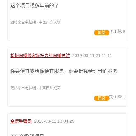
这个项目很多年前的了
跟帖来自电脑端 · 中国广东深圳
顶:
1
踩:
0
回复
松松网赚博客斜杆青年网赚导航
2019-03-11 21:11:11
你要便宜我给你便宜服务，你要贵我给你贵的服务
跟帖来自电脑端 · 中国四川成都
顶:
1
踩:
1
回复
金榜手赚网
2019-03-11 19:04:25