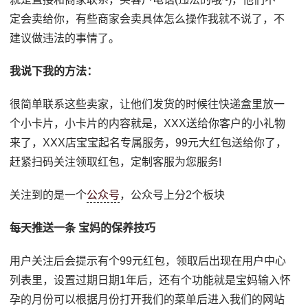
定会卖给你，有些商家会卖具体怎么操作我就不说了，不
建议做违法的事情了。
我说下我的方法：
很简单联系这些卖家，让他们发货的时候往快递盒里放一
个小卡片，小卡片的内容就是，XXX送给你客户的小礼物
来了，XXX店宝宝起名专属服务，99元大红包送给你了，
赶紧扫码关注领取红包，定制客服为您服务!
关注到的是一个
公众号
，公众号上分2个板块
每天推送一条 宝妈的保养技巧
用户关注后会提示有个99元红包，领取后出现在用户中心
列表里，设置过期日期1年后，还有个功能就是宝妈输入怀
孕的月份可以根据月份打开我们的菜单后进入我们的网站