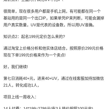
很简单，现在很多用户都是手机上网，有可能都在同一个
基站用的是同一个出口IP，如果单凭IP来判断，可能会漏掉
用户真实数量，UV是代表的设备数，所以用UV准确。
知识点2：起名199元定价怎么来的?
通过淘宝上价格分析和他实体店结合，按照原价299元价格
现在下单199元价格来作为一个卖点!
好，我们继续!
第七日消耗40+元，进来40+UV，通过在线客服加持加微信
21人，转化成功1人，
项目上线一周收入：
14人付费：14*199=2786元(有3人搞价按照100元收)