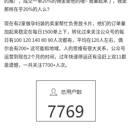
的推广，成交一单20%的佣金是他的哦~ 我量起来了，我是
那样在乎20%的人么?
现在有2家做孕妇装的卖家帮忙负责放卡片，他们的订单量
加起来稳定在每日1500单上下，转化过来关注公众号的每
日有100 120 140 80 90人次都有，平均在120人左右，偶
尔会有200+ 这可能和地域，人的思维有很大关系，公众号
运营到现在2个月的时间，过年快递停运还有没赶上双11都
是遗憾，一共关注7700+人次。