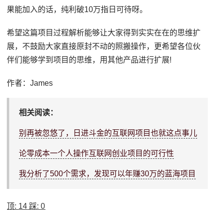
果能加入的话，纯利破10万指日可待呀。
希望这篇项目过程解析能够让大家得到实实在在的思维扩
展，不鼓励大家直接原封不动的照搬操作，更希望各位伙
伴们能够学到项目的思维，用其他产品进行扩展!
作者：James
相关阅读：
别再被忽悠了，日进斗金的互联网项目也就这点事儿
论零成本一个人操作互联网创业项目的可行性
我分析了500个需求，发现可以年赚30万的蓝海项目
顶:
14
踩:
0