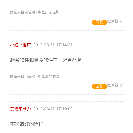
跟帖来自电脑端 · 中国广东深圳
顶:
0
踩:
0
回复
小红书推广
2019-03-11 17:14:21
起名软件和算命软件在一起更配喔
跟帖来自电脑端 · 中国湖北武汉
顶:
0
踩:
0
回复
美澳车动力
2019-03-11 17:10:09
不知道取的啥样