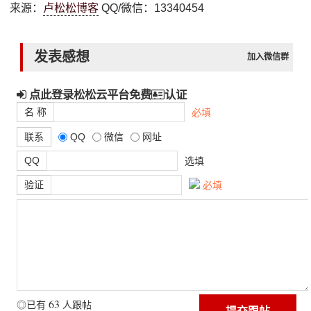
来源：
卢松松博客
QQ/微信：13340454
发表感想
加入微信群
点此登录松松云平台免费
认证
名 称
必填
联系
QQ
微信
网址
QQ
选填
验证
必填
63
◎已有
人跟帖