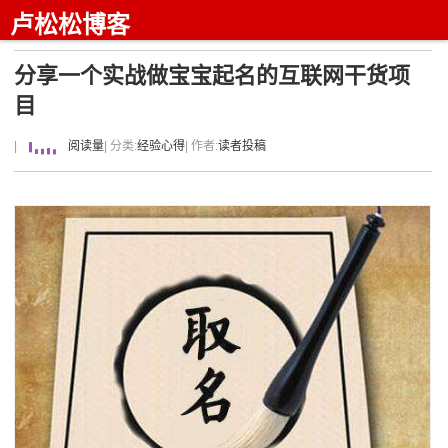
卢松松博客
分享一个实战做宝宝起名的互联网干货项
目
|
阅读量
| 分类:
经验心得
| 作者:
读者投稿