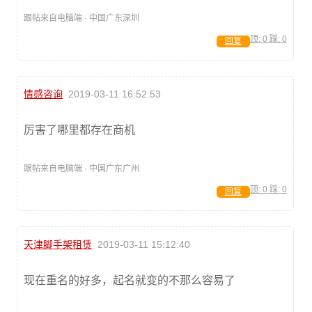
跟帖来自电脑端 · 中国广东深圳
顶:
0
踩:
0
回复
情感咨询
2019-03-11 16:52:53
厉害了哪里都存在商机
跟帖来自电脑端 · 中国广东广州
顶:
0
踩:
0
回复
天津脚手架租赁
2019-03-11 15:12:40
现在重名的好多，起名就变的不那么容易了