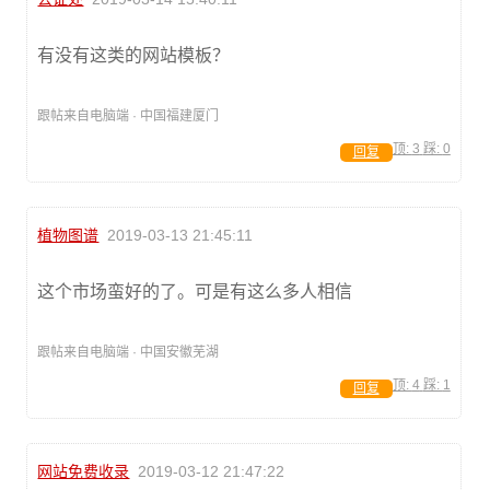
有没有这类的网站模板？
跟帖来自电脑端 · 中国福建厦门
顶:
3
踩:
0
回复
植物图谱
2019-03-13 21:45:11
这个市场蛮好的了。可是有这么多人相信
跟帖来自电脑端 · 中国安徽芜湖
顶:
4
踩:
1
回复
网站免费收录
2019-03-12 21:47:22