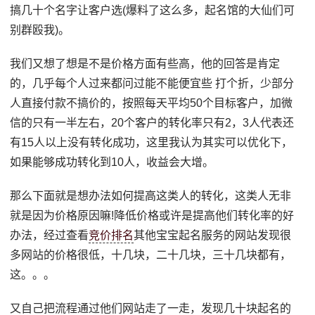
搞几十个名字让客户选(爆料了这么多，起名馆的大仙们可
别群殴我)。
我们又想了想是不是价格方面有些高，他的回答是肯定
的，几乎每个人过来都问过能不能便宜些 打个折，少部分
人直接付款不搞价的，按照每天平均50个目标客户，加微
信的只有一半左右，20个客户的转化率只有2，3人代表还
有15人以上没有转化成功，这里我认为其实可以优化下，
如果能够成功转化到10人，收益会大增。
那么下面就是想办法如何提高这类人的转化，这类人无非
就是因为价格原因嘛!降低价格或许是提高他们转化率的好
办法，经过查看
竞价排名
其他宝宝起名服务的网站发现很
多网站的价格很低，十几块，二十几块，三十几块都有，
这。。。
又自己把流程通过他们网站走了一走，发现几十块起名的