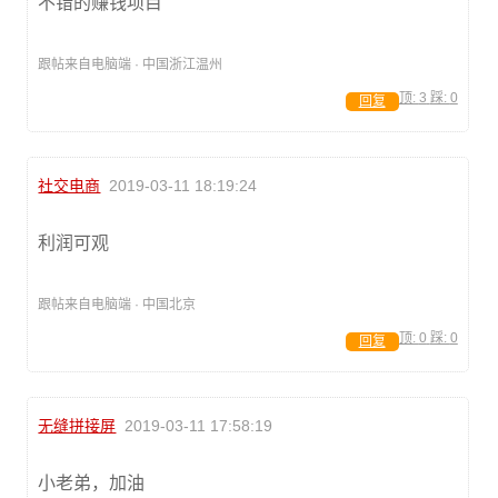
不错的赚钱项目
跟帖来自电脑端 · 中国浙江温州
顶:
3
踩:
0
回复
社交电商
2019-03-11 18:19:24
利润可观
跟帖来自电脑端 · 中国北京
顶:
0
踩:
0
回复
无缝拼接屏
2019-03-11 17:58:19
小老弟，加油