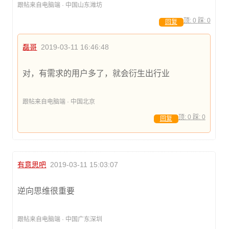
跟帖来自电脑端 · 中国山东潍坊
顶:
0
踩:
0
回复
磊哥
2019-03-11 16:46:48
对，有需求的用户多了，就会衍生出行业
跟帖来自电脑端 · 中国北京
顶:
0
踩:
0
回复
有意思吧
2019-03-11 15:03:07
逆向思维很重要
跟帖来自电脑端 · 中国广东深圳