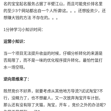
名的宝宝起名服务占据了半壁江山，而且可能竞价排名里
的至少3个网站都出自一个人所谓!这。。。还想投资少，还
想赚大钱的方法 不存在的。。。
1分钟学习小知识时间：
运营小知识：
当一个项目无法提升收益的时候，仔细分析转化的来源是
否局限了，而不是一味的优化程序提升转化，最怕竹篮打
水一场空呀。
逆向思维来了：
既然竞价不好弄，就要考虑从其他地方导流?试试淘宝?不
行，没精力了，也不想雇人，又一次放弃淘宝开车计划，
那么还有没有除了天猫，淘宝，开车 ，竞价之外的办法呢?