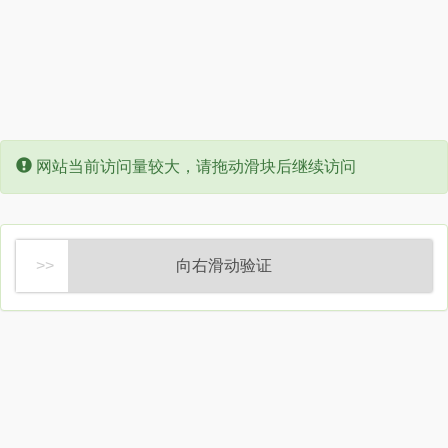
Error:
网站当前访问量较大，请拖动滑块后继续访问
向右滑动验证