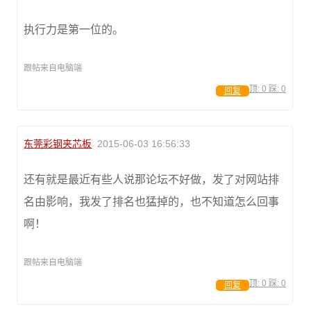
执行力是第一位的。
跟帖来自电脑端
顶:
0
踩:
0
回复
东莞彩钢夹芯板
2015-06-03 16:56:33
还有就是最近有些人说那论坛不好做，发了对网站排
名由影响，我发了排名也猛掉的，也不知道怎么回事
啊！
跟帖来自电脑端
顶:
0
踩:
0
回复