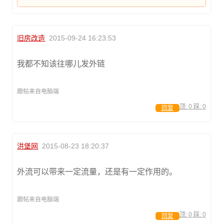
旧房改造
2015-09-24 16:23:53
我都不知该往哪儿发外链
跟帖来自电脑端
顶:
0
踩:
0
回复
洪堡网
2015-08-23 18:20:37
外流可以带来一定流量，还是有一定作用的。
跟帖来自电脑端
顶:
0
踩:
0
回复