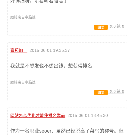
好详细呀，听着听着睡着了
跟帖来自电脑端
顶:
0
踩:
0
回复
膏药加工
2015-06-01 19:35:37
我就是不想发也不想出钱，想获得排名
跟帖来自电脑端
顶:
0
踩:
0
回复
网站怎么优化才能使排名靠前
2015-06-01 18:45:30
作为一名职业seoer，虽然已经脱离了菜鸟的称号。但