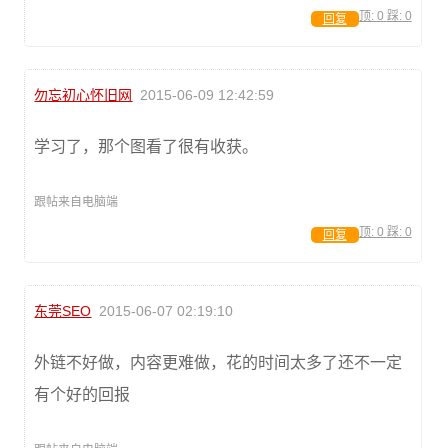
顶:
0
踩:
0
回复
勿忘初心怀旧网
2015-06-09 12:42:59
学习了，那个图看了很有收获。
跟帖来自电脑端
顶:
0
踩:
0
回复
东莞SEO
2015-06-07 02:19:10
外链不好做，内容更难做，花的时间太多了还不一定
有个好的回报