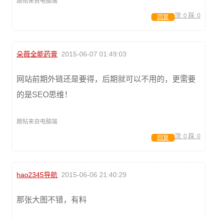
跟帖来自电脑端
顶:
0
踩:
0
回复
朵薇全能药膏
2015-06-07 01:49:03
网站前期外链还是要得，后期就可以不用的，更需要
的是SEO思维！
跟帖来自电脑端
顶:
0
踩:
0
回复
hao2345导航
2015-06-06 21:40:29
那张大图不错，有料