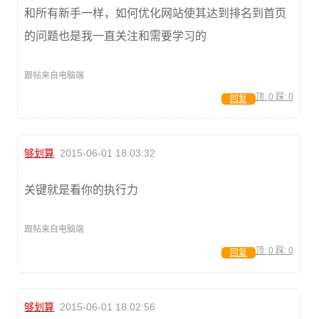
和所有新手一样，如何优化网站使其达到排名到首页
的问题也是我一直关注和需要学习的
跟帖来自电脑端
顶:
0
踩:
0
回复
够划算
2015-06-01 18:03:32
关键就是看你的执行力
跟帖来自电脑端
顶:
0
踩:
0
回复
够划算
2015-06-01 18:02:56