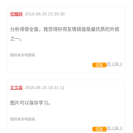
挖糖网
2015-06-25 23:39:30
分析得很全面，我觉得好得友情链接是最优质的外链
之一。
跟帖来自电脑端
顶:
0
踩:
0
回复
文文森
2015-06-24 10:31:11
图片可以保存学习。
跟帖来自电脑端
顶:
0
踩:
0
回复