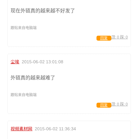
现在外链真的越来越不好发了
跟帖来自电脑端
顶:
0
踩:
0
回复
尘埃
2015-06-02 13:01:08
外链真的越来越难了
跟帖来自电脑端
顶:
0
踩:
0
回复
视频素材网
2015-06-02 11:36:34