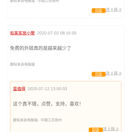
跟帖来自电脑端 · 中国江苏徐州
顶:
0
踩:
0
回复
和美家居小樊
2020-07-02 08:16:05
免费的外链真的是越来越少了
跟帖来自电脑端
顶:
0
踩:
0
回复
蛮值得
2020-07-12 13:50:03
这个真不错，点赞，支持，喜欢！
跟帖来自电脑端 · 中国江苏徐州
顶:
0
踩:
0
回复