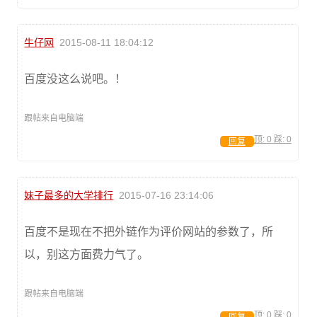
牛仔网
2015-08-11 18:04:12
百度没这么说吧。！
跟帖来自电脑端
顶:
0
踩:
0
回复
妹子最多的大学排行
2015-07-16 23:14:06
百度不是现在不把外链作为评价网站的参数了，所
以，别这方面费力气了。
跟帖来自电脑端
顶:
0
踩:
0
回复