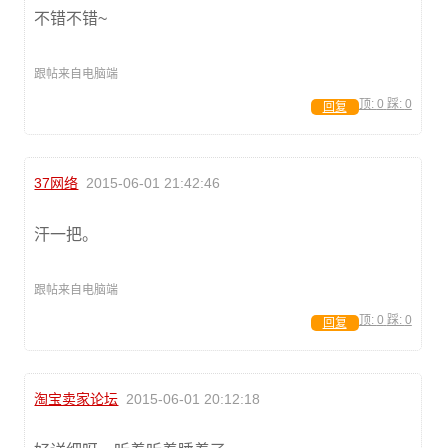
不错不错~
跟帖来自电脑端
顶:
0
踩:
0
回复
37网络
2015-06-01 21:42:46
汗一把。
跟帖来自电脑端
顶:
0
踩:
0
回复
淘宝卖家论坛
2015-06-01 20:12:18