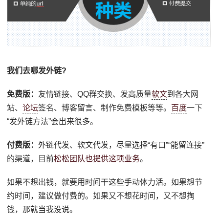
我们去哪发外链?
免费版：
友情链接、QQ群交换、发高质量
软文
到各大网
站、
论坛
签名、博客留言、制作免费模板等等。
百度
一下
“发外链方法”会出来很多。
付费版：
外链代发、软文代发，尽量选择“有口”“能留连接”
的渠道，目前
松松团队也提供这项业务
。
如果不想出钱，就要用时间干这些手动体力活。如果想节
约时间，建议做付费的。如果又不想花时间，又不想掏
钱，那就当我没说。