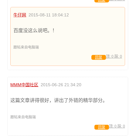
牛仔网
2015-08-11 18:04:12
百度没这么说吧。！
跟帖来自电脑端
顶:
0
踩:
0
回复
MMM中国社区
2015-06-26 21:34:20
这篇文章讲得很好，讲出了外链的精华部分。
跟帖来自电脑端
顶:
0
踩:
0
回复