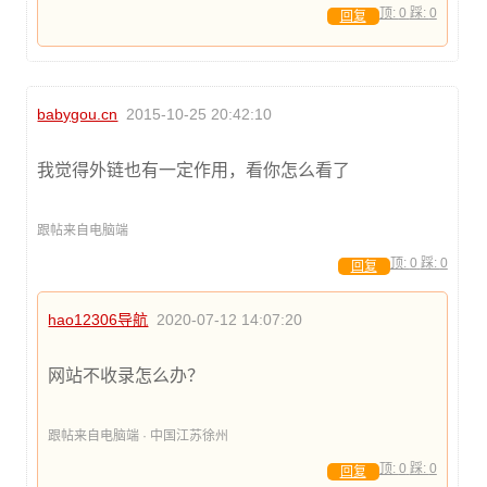
顶:
0
踩:
0
回复
babygou.cn
2015-10-25 20:42:10
我觉得外链也有一定作用，看你怎么看了
跟帖来自电脑端
顶:
0
踩:
0
回复
hao12306导航
2020-07-12 14:07:20
网站不收录怎么办？
跟帖来自电脑端 · 中国江苏徐州
顶:
0
踩:
0
回复