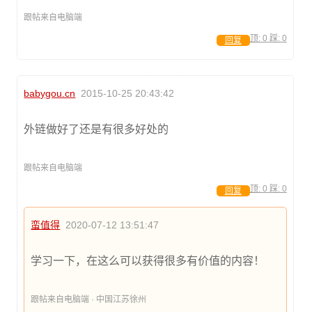
跟帖来自电脑端
顶:
0
踩:
0
回复
babygou.cn
2015-10-25 20:43:42
外链做好了还是有很多好处的
跟帖来自电脑端
顶:
0
踩:
0
回复
蛮值得
2020-07-12 13:51:47
学习一下，在这么可以获得很多有价值的内容！
跟帖来自电脑端 · 中国江苏徐州