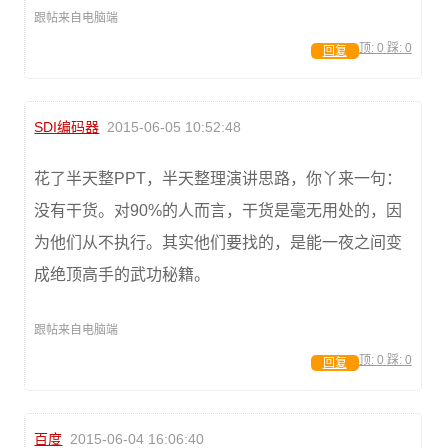
跟帖来自电脑端
顶:
0
踩:
0
回复
SDI编码器
2015-06-05 10:52:48
花了半天整PPT，半天整理演讲思路，你丫来一句：
没有干货。对90%的人而言，干货是毫无用处的，因
为他们从不执行。其实他们要找的，是能一夜之间变
成绝顶高手的武功秘籍。
跟帖来自电脑端
顶:
0
踩:
0
回复
百度
2015-06-04 16:06:40