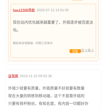
hao12306导航
2020-07-12 14:01:05
现在站内优化越来越重要了，外链逐步被百度淡
化。
跟帖来自电脑端 · 中国江苏徐州
顶:
0
踩:
0
回复
自驾圈
2019-11-10 09:55:38
外链少就要有质量，外链质量不好就要有数量
现在大量的转移到移动端，这个不是靠外链的
只要有铁杆粉丝，有知名度，有内容一切都好办