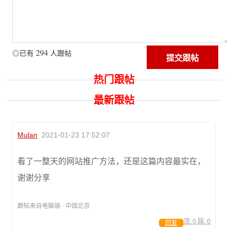
294
◎已有
人跟帖
热门跟帖
最新跟帖
Mulan
2021-01-23 17:52:07
看了一整天的网站推广方法，还是这篇内容最实在，
谢谢分享
跟帖来自电脑端 · 中国北京
顶:
0
踩:
0
回复