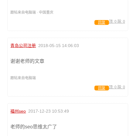
跟帖来自电脑端 · 中国重庆
顶:
0
踩:
0
回复
青岛公司注册
2018-05-15 14:06:03
谢谢老师的文章
跟帖来自电脑端
顶:
0
踩:
0
回复
福州seo
2017-12-23 10:53:49
老师的seo思维太广了