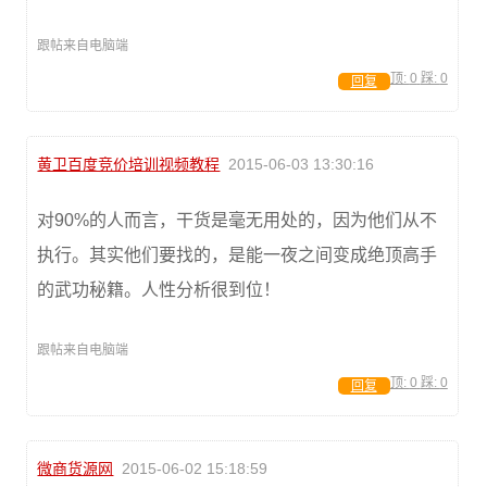
跟帖来自电脑端
顶:
0
踩:
0
回复
黄卫百度竞价培训视频教程
2015-06-03 13:30:16
对90%的人而言，干货是毫无用处的，因为他们从不
执行。其实他们要找的，是能一夜之间变成绝顶高手
的武功秘籍。人性分析很到位！
跟帖来自电脑端
顶:
0
踩:
0
回复
微商货源网
2015-06-02 15:18:59