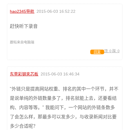
hao2345导航
2015-06-03 16:52:22
赶快听下录音
跟帖来自电脑端
顶:
0
踩:
0
回复
东莞彩钢夹芯板
2015-06-03 16:46:34
"外链只是提高网站权重、排名的其中一个环节，并不
是说单纯的外链数量多了，排名就能上去，还要看结
构、内容等等。" 我能问下，一个网站的外链条数多
了会怎么样，那最多可以发多少，与收录新闻对比要
多少合适呢？