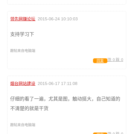
领先网赚论坛
2015-06-24 10:10:03
支持学习下
跟帖来自电脑端
顶:
0
踩:
0
回复
烟台网站建设
2015-06-17 17:11:08
仔细的看了一遍，尤其是图，触动挺大，自己知道的
不清楚的就是干货
跟帖来自电脑端
顶:
0
踩:
0