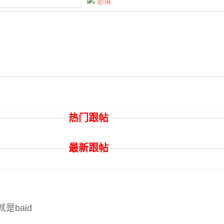
必填
热门跟帖
最新跟帖
是baid