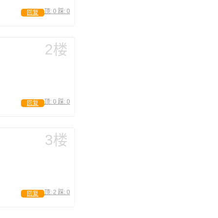
顶:
0
踩:
0
回复
2楼
顶:
0
踩:
0
回复
3楼
顶:
2
踩:
0
回复