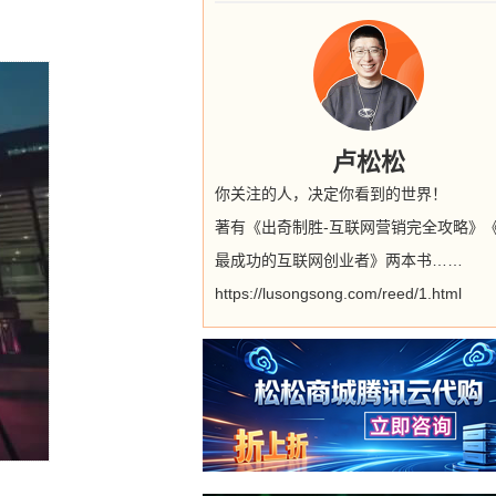
卢松松
你关注的人，决定你看到的世界！
著有《出奇制胜-互联网营销完全攻略》
最成功的互联网创业者》两本书……
https://lusongsong.com/reed/1.html