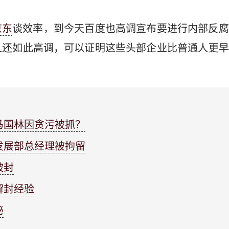
京东
谈效率，到今天百度也高调宣布要进行内部反腐
且还如此高调，可以证明这些头部企业比普通人更早
马国林因贪污被抓？
发展部总经理被拘留
被封
解封经验
秘