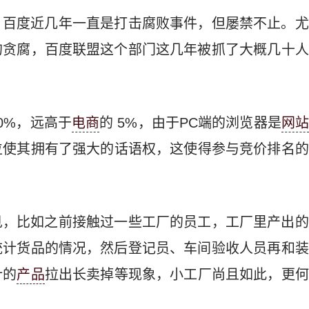
，百度近几年一直是打击腐败事件，但屡禁不止。尤
的贪腐，百度联盟这个部门这几年被抓了大概几十人
0%，远高于
电商
的 5%，由于PC端的浏览器是
网
位使其拥有了强大的话语权，这使得参与竞价排名的
见，比如之前接触过一些工厂的员工，工厂里产出的
统计货品的情况，然后登记员、车间验收人员再和装
计的
产品
拉出长卖掉等现象，小工厂尚且如此，更何