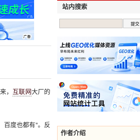
站内搜索
来，
互联网
大厂的
，百度也都有”。反
作者介绍