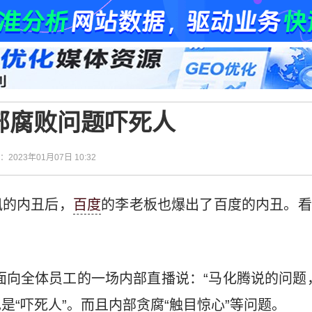
部腐败问题吓死人
间：2023年01月07日 10:32
讯的内丑后，
百度
的李老板也爆出了百度的内丑。看
彦宏面向全体员工的一场内部直播说：“马化腾说的问题
是“吓死人”。而且内部贪腐“触目惊心”等问题。