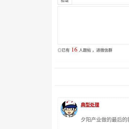
验证
16
◎已有
人跟帖
，
进微信群
典型处理
夕阳产业做的最后的就