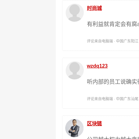
时尚城
有利益就肯定会有腐
评论来自电脑端 · 中国广东阳江 时间:
wzdq123
听内部的员工说确实
评论来自电脑端 · 中国广东汕尾 时间:
区块链