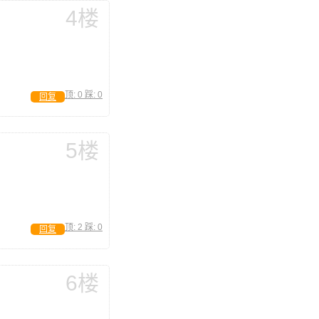
4楼
顶:
0
踩:
0
回复
5楼
顶:
2
踩:
0
回复
6楼