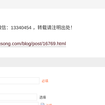
信：13340454
，转载请注明出处！
ngsong.com/blog/post/16769.html
必填
选填