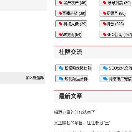
黑产灰产 (46)
账号封禁 (39)
直播带货 (39)
视频号 (98)
科技大佬 (29)
抖音 (525)
短视频 (54)
SEO新闻 (252)
社群交流
松松粉丝微信群
SEO优化交
加入微信群
短视频运营群
网络推广微信
最新文章
喝酒办事的时代结束了
真正赚钱的项目，往往都很“土”